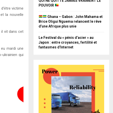
QUI NE QUITTE JAMAIS VRAIMENT LE
POUVOIR
d’être victime
et la nouvelle
Ghana – Gabon : John Mahama et
Brice Oligui Nguema relancent le rêve
d’une Afrique plus unie
il vit dans cet
Le Festival du « pénis d’acier » au
Japon : entre croyances, fertilité et
fantasmes d’Internet
t eu mardi une
-ukrainien qui