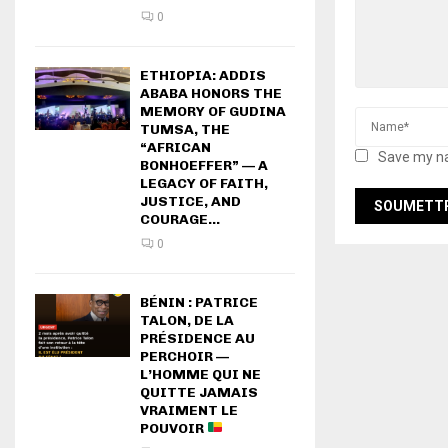
0
ETHIOPIA: ADDIS
ABABA HONORS THE
MEMORY OF GUDINA
TUMSA, THE
“AFRICAN
Save my na
BONHOEFFER” — A
LEGACY OF FAITH,
JUSTICE, AND
COURAGE...
0
BÉNIN : PATRICE
TALON, DE LA
PRÉSIDENCE AU
PERCHOIR —
L’HOMME QUI NE
QUITTE JAMAIS
VRAIMENT LE
POUVOIR