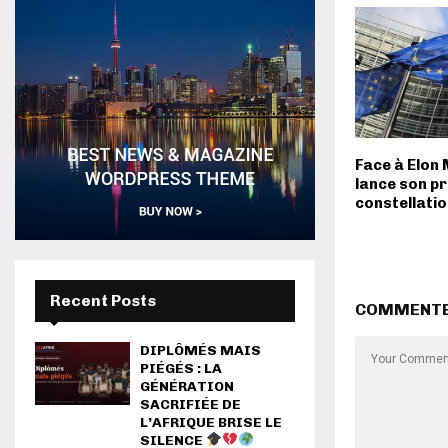
Face à Elon 
lance son pr
constellatio
Recent Posts
COMMENT
DIPLÔMÉS MAIS
PIÉGÉS : LA
GÉNÉRATION
SACRIFIÉE DE
L’AFRIQUE BRISE LE
SILENCE