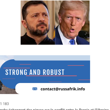
1 183