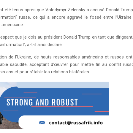
t été tenus après que Volodymyr Zelensky a accusé Donald Trump 
ormation” russe, ce qui a encore aggravé le fossé entre l’Ukraine 
n américaine.
respect que je dois au président Donald Trump en tant que dirigeant, 
nformation”, a-t-il ainsi déclaré.
ation de l’Ukraine, de hauts responsables américains et russes on
abie saoudite, acceptant d’œuvrer pour mettre fin au conflit russo
is ans et pour rétablir les relations bilatérales.