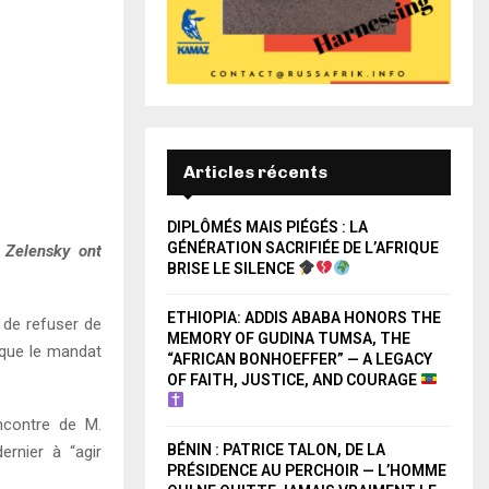
Articles récents
DIPLÔMÉS MAIS PIÉGÉS : LA
GÉNÉRATION SACRIFIÉE DE L’AFRIQUE
 Zelensky ont
BRISE LE SILENCE
ETHIOPIA: ADDIS ABABA HONORS THE
 de refuser de
MEMORY OF GUDINA TUMSA, THE
 que le mandat
“AFRICAN BONHOEFFER” — A LEGACY
OF FAITH, JUSTICE, AND COURAGE
encontre de M.
BÉNIN : PATRICE TALON, DE LA
ernier à “agir
PRÉSIDENCE AU PERCHOIR — L’HOMME