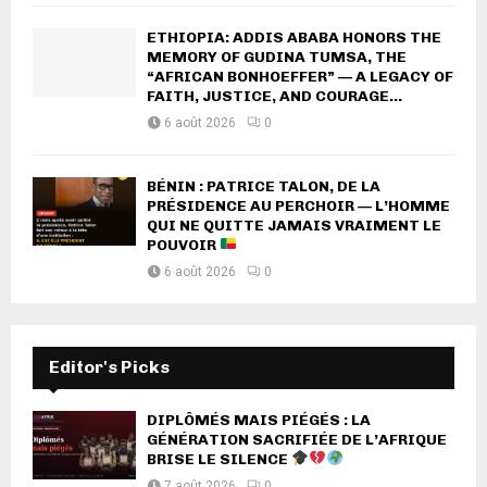
ETHIOPIA: ADDIS ABABA HONORS THE
MEMORY OF GUDINA TUMSA, THE
“AFRICAN BONHOEFFER” — A LEGACY OF
FAITH, JUSTICE, AND COURAGE...
6 août 2026
0
BÉNIN : PATRICE TALON, DE LA
PRÉSIDENCE AU PERCHOIR — L’HOMME
QUI NE QUITTE JAMAIS VRAIMENT LE
POUVOIR
6 août 2026
0
Editor's Picks
DIPLÔMÉS MAIS PIÉGÉS : LA
GÉNÉRATION SACRIFIÉE DE L’AFRIQUE
BRISE LE SILENCE
7 août 2026
0