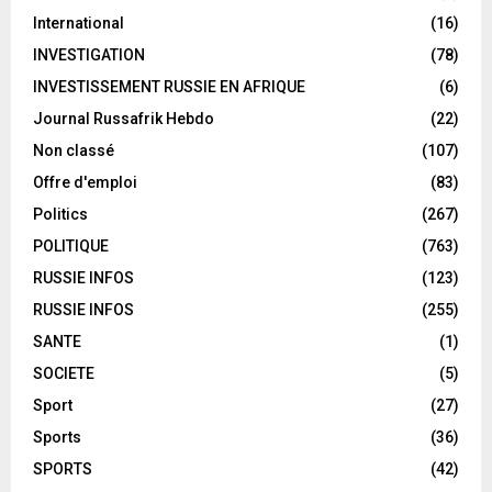
International
(16)
INVESTIGATION
(78)
INVESTISSEMENT RUSSIE EN AFRIQUE
(6)
Journal Russafrik Hebdo
(22)
Non classé
(107)
Offre d'emploi
(83)
Politics
(267)
POLITIQUE
(763)
RUSSIE INFOS
(123)
RUSSIE INFOS
(255)
SANTE
(1)
SOCIETE
(5)
Sport
(27)
Sports
(36)
SPORTS
(42)