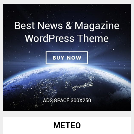
METEO