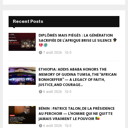
Recent Posts
DIPLÔMÉS MAIS PIÉGÉS : LA GÉNÉRATION
SACRIFIÉE DE L’AFRIQUE BRISE LE SILENCE
7 août 2026
0
ETHIOPIA: ADDIS ABABA HONORS THE
MEMORY OF GUDINA TUMSA, THE “AFRICAN
BONHOEFFER” — A LEGACY OF FAITH,
JUSTICE, AND COURAGE...
6 août 2026
0
BÉNIN : PATRICE TALON, DE LA PRÉSIDENCE
AU PERCHOIR — L’HOMME QUI NE QUITTE
JAMAIS VRAIMENT LE POUVOIR
6 août 2026
0