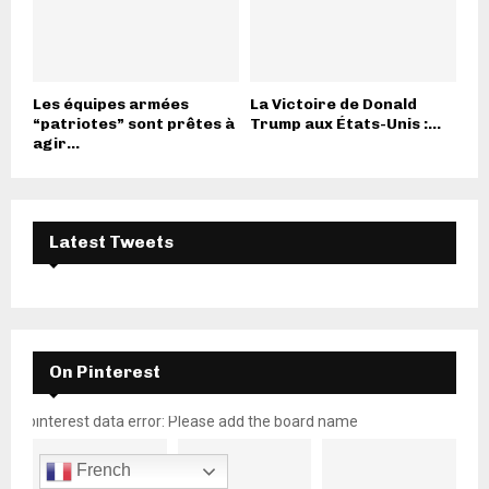
Les équipes armées
La Victoire de Donald
“patriotes” sont prêtes à
Trump aux États-Unis :...
agir...
Latest Tweets
On Pinterest
pinterest data error: Please add the board name
French