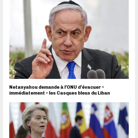
Netanyahou demande à l’ONU d’évacuer «
immédiatement » les Casques bleus du Liban