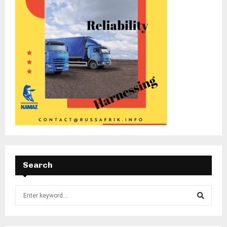
Search