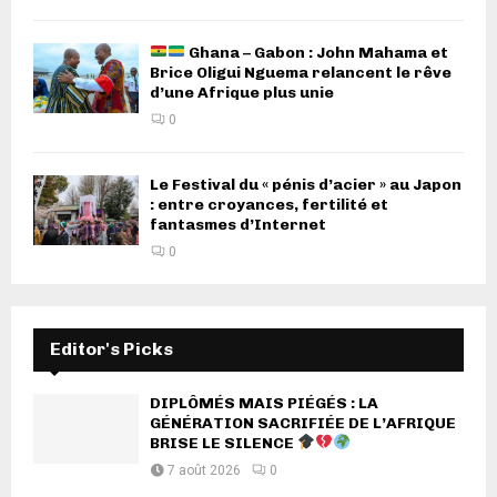
Ghana – Gabon : John Mahama et
Brice Oligui Nguema relancent le rêve
d’une Afrique plus unie
0
Le Festival du « pénis d’acier » au Japon
: entre croyances, fertilité et
fantasmes d’Internet
0
Editor's Picks
DIPLÔMÉS MAIS PIÉGÉS : LA
GÉNÉRATION SACRIFIÉE DE L’AFRIQUE
BRISE LE SILENCE
7 août 2026
0