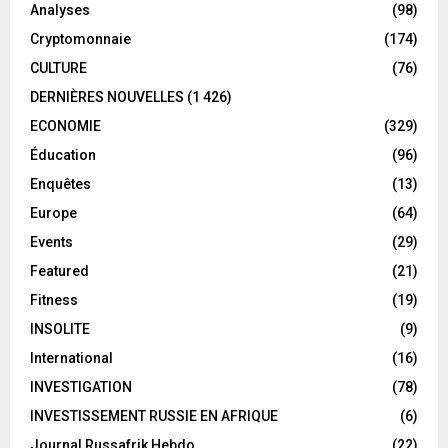
Analyses
(98)
Cryptomonnaie
(174)
CULTURE
(76)
DERNIÈRES NOUVELLES
(1 426)
ECONOMIE
(329)
Éducation
(96)
Enquêtes
(13)
Europe
(64)
Events
(29)
Featured
(21)
Fitness
(19)
INSOLITE
(9)
International
(16)
INVESTIGATION
(78)
INVESTISSEMENT RUSSIE EN AFRIQUE
(6)
Journal Russafrik Hebdo
(22)