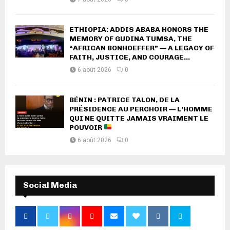
ETHIOPIA: ADDIS ABABA HONORS THE
MEMORY OF GUDINA TUMSA, THE
“AFRICAN BONHOEFFER” — A LEGACY OF
FAITH, JUSTICE, AND COURAGE...
6 août 2026
0
BÉNIN : PATRICE TALON, DE LA
PRÉSIDENCE AU PERCHOIR — L’HOMME
QUI NE QUITTE JAMAIS VRAIMENT LE
POUVOIR
6 août 2026
0
Social Media