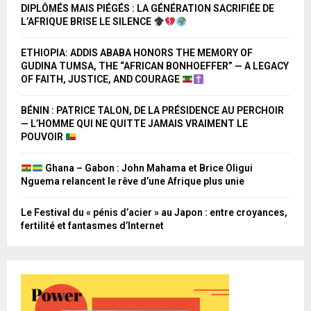
DIPLÔMÉS MAIS PIÉGÉS : LA GÉNÉRATION SACRIFIÉE DE
L’AFRIQUE BRISE LE SILENCE
ETHIOPIA: ADDIS ABABA HONORS THE MEMORY OF
GUDINA TUMSA, THE “AFRICAN BONHOEFFER” — A LEGACY
OF FAITH, JUSTICE, AND COURAGE
BÉNIN : PATRICE TALON, DE LA PRÉSIDENCE AU PERCHOIR
— L’HOMME QUI NE QUITTE JAMAIS VRAIMENT LE
POUVOIR
Ghana – Gabon : John Mahama et Brice Oligui
Nguema relancent le rêve d’une Afrique plus unie
Le Festival du « pénis d’acier » au Japon : entre croyances,
fertilité et fantasmes d’Internet