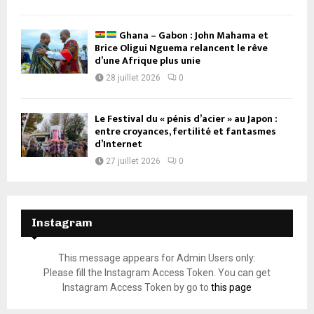
Ghana – Gabon : John Mahama et
Brice Oligui Nguema relancent le rêve
d’une Afrique plus unie
28 juillet 2026
0
Le Festival du « pénis d’acier » au Japon :
entre croyances, fertilité et fantasmes
d’Internet
27 juillet 2026
0
Instagram
This message appears for Admin Users only:
Please fill the Instagram Access Token. You can get
Instagram Access Token by go to
this page