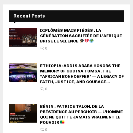
Recent Posts
DIPLÔMÉS MAIS PIÉGÉS : LA
GÉNÉRATION SACRIFIÉE DE L’AFRIQUE
BRISE LE SILENCE
0
ETHIOPIA: ADDIS ABABA HONORS THE
MEMORY OF GUDINA TUMSA, THE
“AFRICAN BONHOEFFER” — A LEGACY OF
FAITH, JUSTICE, AND COURAGE...
0
BÉNIN : PATRICE TALON, DE LA
PRÉSIDENCE AU PERCHOIR — L’HOMME
QUI NE QUITTE JAMAIS VRAIMENT LE
POUVOIR
0