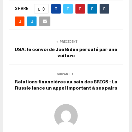
SHARE
0
PRECEDENT
USA: le convoi de Joe Biden percuté par une
voiture
SUIVANT
Relations financières au sein des BRICS : La
Russie lance un appel important à ses pairs