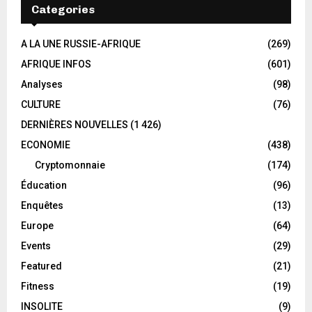
Categories
A LA UNE RUSSIE-AFRIQUE
(269)
AFRIQUE INFOS
(601)
Analyses
(98)
CULTURE
(76)
DERNIÈRES NOUVELLES
(1 426)
ECONOMIE
(438)
Cryptomonnaie
(174)
Éducation
(96)
Enquêtes
(13)
Europe
(64)
Events
(29)
Featured
(21)
Fitness
(19)
INSOLITE
(9)