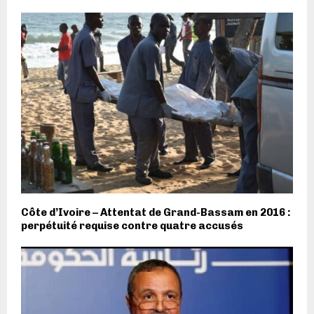
Côte d’Ivoire – Attentat de Grand-Bassam en 2016 :
perpétuité requise contre quatre accusés