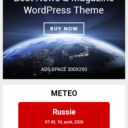
METEO
Russie
07:43,
10, août, 2026