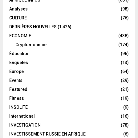
Analyses
(98)
CULTURE
(76)
DERNIÈRES NOUVELLES
(1 426)
ECONOMIE
(438)
Cryptomonnaie
(174)
Éducation
(96)
Enquêtes
(13)
Europe
(64)
Events
(29)
Featured
(21)
Fitness
(19)
INSOLITE
(9)
International
(16)
INVESTIGATION
(78)
INVESTISSEMENT RUSSIE EN AFRIQUE
(6)