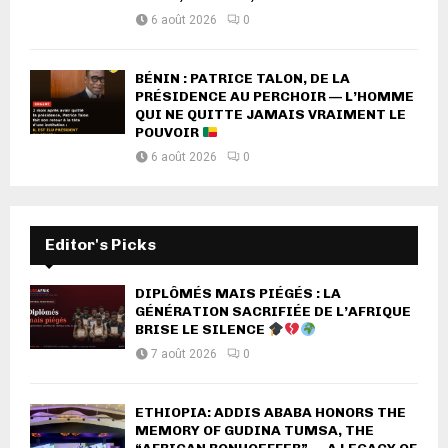
6 août 2026
0
BÉNIN : PATRICE TALON, DE LA
PRÉSIDENCE AU PERCHOIR — L’HOMME
QUI NE QUITTE JAMAIS VRAIMENT LE
POUVOIR
6 août 2026
0
Editor's Picks
DIPLÔMÉS MAIS PIÉGÉS : LA
GÉNÉRATION SACRIFIÉE DE L’AFRIQUE
BRISE LE SILENCE
7 août 2026
0
ETHIOPIA: ADDIS ABABA HONORS THE
MEMORY OF GUDINA TUMSA, THE