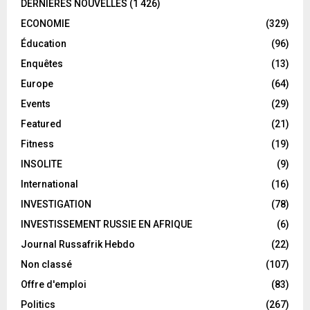
DERNIÈRES NOUVELLES
(1 426)
ECONOMIE
(329)
Éducation
(96)
Enquêtes
(13)
Europe
(64)
Events
(29)
Featured
(21)
Fitness
(19)
INSOLITE
(9)
International
(16)
INVESTIGATION
(78)
INVESTISSEMENT RUSSIE EN AFRIQUE
(6)
Journal Russafrik Hebdo
(22)
Non classé
(107)
Offre d'emploi
(83)
Politics
(267)