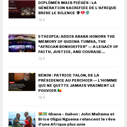
DIPLÔMÉS MAIS PIÉGÉS : LA
GÉNÉRATION SACRIFIÉE DE L’AFRIQUE
BRISE LE SILENCE
0
ETHIOPIA: ADDIS ABABA HONORS THE
MEMORY OF GUDINA TUMSA, THE
“AFRICAN BONHOEFFER” — A LEGACY OF
FAITH, JUSTICE, AND COURAGE...
0
BÉNIN : PATRICE TALON, DE LA
PRÉSIDENCE AU PERCHOIR — L’HOMME
QUI NE QUITTE JAMAIS VRAIMENT LE
POUVOIR
0
Ghana – Gabon : John Mahama et
Brice Oligui Nguema relancent le rêve
d’une Afrique plus unie