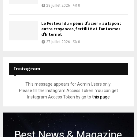
28 juillet 2026
0
Le Festival du « pénis d’acier » au Japon :
entre croyances, fertilité et fantasmes
d’Internet
27 juillet 2026
0
Instagram
This message appears for Admin Users only:
Please fill the Instagram Access Token. You can get
Instagram Access Token by go to
this page