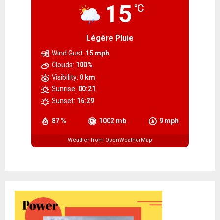
15
°C
Légère Pluie
Wind Gust:
15 mph
Clouds:
100%
Visibility:
0 km
Sunrise:
00:21
Sunset:
16:29
87 %
1002 mb
9 mph
Weather from OpenWeatherMap