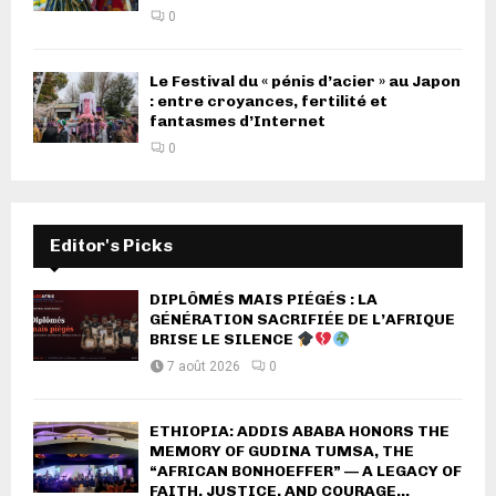
0
Le Festival du « pénis d’acier » au Japon
: entre croyances, fertilité et
fantasmes d’Internet
0
Editor's Picks
DIPLÔMÉS MAIS PIÉGÉS : LA
GÉNÉRATION SACRIFIÉE DE L’AFRIQUE
BRISE LE SILENCE
7 août 2026
0
ETHIOPIA: ADDIS ABABA HONORS THE
MEMORY OF GUDINA TUMSA, THE
“AFRICAN BONHOEFFER” — A LEGACY OF
FAITH, JUSTICE, AND COURAGE...