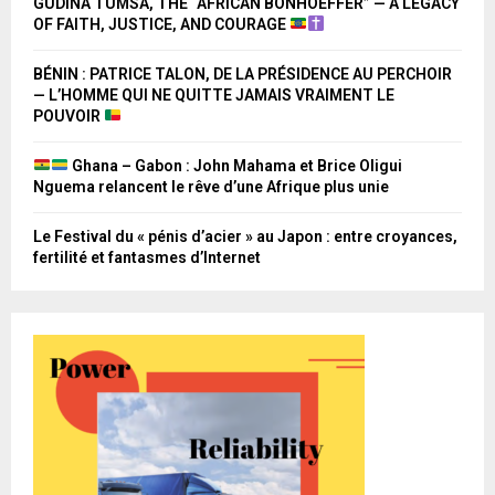
GUDINA TUMSA, THE “AFRICAN BONHOEFFER” — A LEGACY
OF FAITH, JUSTICE, AND COURAGE
BÉNIN : PATRICE TALON, DE LA PRÉSIDENCE AU PERCHOIR
— L’HOMME QUI NE QUITTE JAMAIS VRAIMENT LE
POUVOIR
Ghana – Gabon : John Mahama et Brice Oligui
Nguema relancent le rêve d’une Afrique plus unie
Le Festival du « pénis d’acier » au Japon : entre croyances,
fertilité et fantasmes d’Internet