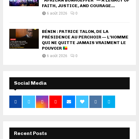
“AFRICAN BONHOEFFER” — A LEGACY OF
FAITH, JUSTICE, AND COURAGE...
6 août 2026
0
BÉNIN : PATRICE TALON, DE LA
PRÉSIDENCE AU PERCHOIR — L’HOMME
QUI NE QUITTE JAMAIS VRAIMENT LE
POUVOIR
6 août 2026
0
Social Media
Recent Posts