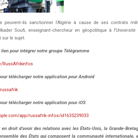
s peuvent-ils sanctionner l’Algérie à cause de ses contrats mili
kader Soufi, enseignant-chercheur en géopolitique à l’Université 
t sur le sujet.
e lien pour intégrer notre groupe Télégramme
me/RussAfrikinfos
 pour télécharger notre application pour Android
y/russafrik
 pour télécharger notre application pour iOS
apple.com/app/russafrik-infos/id1635239033
t en droit d’avoir des relations avec les États-Unis, la Grande-Breta
l’ensemble des États qui composent la communauté internationale, 