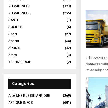
RUSSIE INFOS
(123)
RUSSIE INFOS
(255)
SANTE
(1)
SOCIETE
(5)
Sport
(27)
Sports
(36)
SPORTS
(42)
Stars
(3)
Lecteurs :
TECHNOLOGIE
(2)
Contacts milit
un enseignant
Categories
A LA UNE RUSSIE-AFRIQUE
(269)
AFRIQUE INFOS
(601)