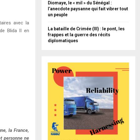
Diomaye, le « mil » du Sénégal :
l’anecdote paysanne qui fait vibrer tout
un peuple
taires avec la
La bataille de Crimée (III) : le pont, les
de Blida II en
frappes et la guerre des récits
diplomatiques
gne, la France,
et personne ne