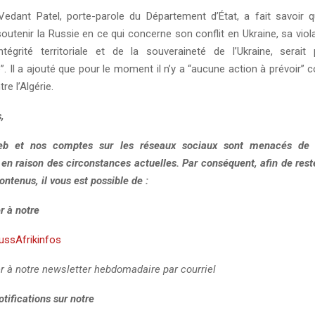
dant Patel, porte-parole du Département d’État, a fait savoir 
outenir la Russie en ce qui concerne son conflit en Ukraine, sa viola
’intégrité territoriale et de la souveraineté de l’Ukraine, serai
. Il a ajouté que pour le moment il n’y a “aucune action à prévoir”
re l’Algérie.
,
eb et nos comptes sur les réseaux sociaux sont menacés de r
, en raison des circonstances actuelles. Par conséquent, afin de res
ontenus, il vous est possible de :
r à notre
RussAfrikinfos
r à notre newsletter hebdomadaire par courriel
otifications sur notre