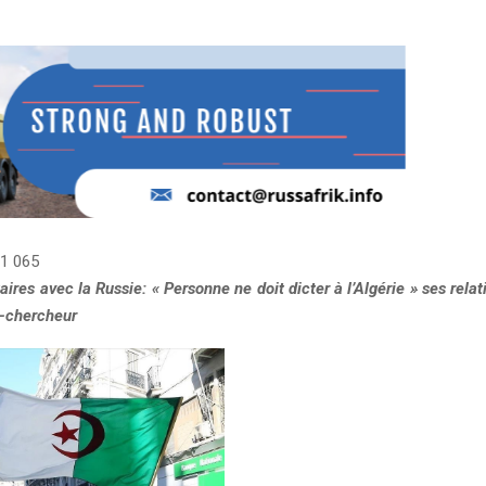
1 065
aires avec la Russie: « Personne ne doit dicter à l’Algérie » ses relat
-chercheur