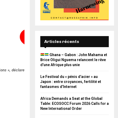
Articles récents
Ghana – Gabon : John Mahama et
Brice Oligui Nguema relancent le rêve
d’une Afrique plus unie
ions », déclare
Le Festival du « pénis d’acier » au
Japon : entre croyances, fertilité et
fantasmes d’Internet
Africa Demands a Seat at the Global
Table: ECOSOCC Forum 2026 Calls for a
New International Order