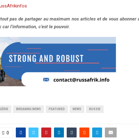
RussAfrikinfos
rtout pas de partager au maximum nos articles et de vous abonner a
car l’information, c’est le pouvoir.
GÉRIE
BREAKING NEWS
FEATURED
NEWS
RUSSIE
0