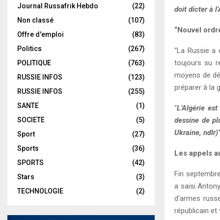
Journal Russafrik Hebdo
(22)
doit dicter à l
Non classé
(107)
“Nouvel ordr
Offre d'emploi
(83)
Politics
(267)
“La Russie a é
toujours su r
POLITIQUE
(763)
moyens de défe
RUSSIE INFOS
(123)
préparer à la g
RUSSIE INFOS
(255)
SANTE
(1)
“
L’Algérie est
SOCIETE
(5)
dessine de pl
Ukraine, ndlr)
Sport
(27)
Sports
(36)
Les appels a
SPORTS
(42)
Fin septembre,
Stars
(3)
a saisi Antony
TECHNOLOGIE
(2)
d’armes russe
républicain e