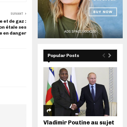
SUIVANT
 et de gaz :
n étale ses
ce en danger
Popular Posts
Vladimir Poutine au sujet