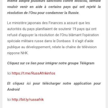
même adopté plusieurs sanctions contre Moscou, semble
vouloir venir en aide à certains pays qui ont rejeté la
résolution de l’Onu pour condamner la Russie.
Le ministère japonais des Finances a assuré que les
autorités du pays planifiaient de soutenir 19 pays qui ont
refusé d’appuyer la résolution de l’Onu blâmant l’opération
spéciale militaire russe dans le Donbass. Il s’agit d’aide
publique au développement, relate la chaîne de télévision
nippone NHK.
Cliquez sur ce lien pour intégrer notre groupe Télégram
Ici
https://t.me/RussAfrikinfos
Et cliquez ici pour télécharger notre application pour
Android
Ici
http://bit.ly/russafrik