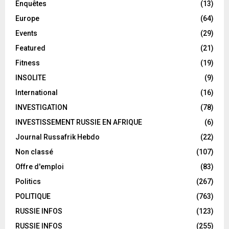
Enquêtes
(13)
Europe
(64)
Events
(29)
Featured
(21)
Fitness
(19)
INSOLITE
(9)
International
(16)
INVESTIGATION
(78)
INVESTISSEMENT RUSSIE EN AFRIQUE
(6)
Journal Russafrik Hebdo
(22)
Non classé
(107)
Offre d'emploi
(83)
Politics
(267)
POLITIQUE
(763)
RUSSIE INFOS
(123)
RUSSIE INFOS
(255)