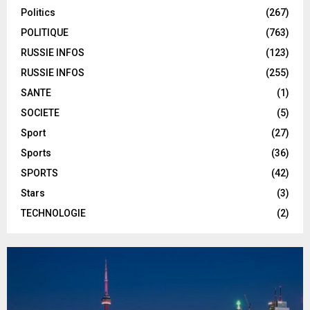
Politics
(267)
POLITIQUE
(763)
RUSSIE INFOS
(123)
RUSSIE INFOS
(255)
SANTE
(1)
SOCIETE
(5)
Sport
(27)
Sports
(36)
SPORTS
(42)
Stars
(3)
TECHNOLOGIE
(2)