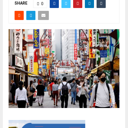
SHARE
0