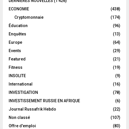
DERNIÈRES NOUVELLES
(1 426)
ECONOMIE
(438)
Cryptomonnaie
(174)
Éducation
(96)
Enquêtes
(13)
Europe
(64)
Events
(29)
Featured
(21)
Fitness
(19)
INSOLITE
(9)
International
(16)
INVESTIGATION
(78)
INVESTISSEMENT RUSSIE EN AFRIQUE
(6)
Journal Russafrik Hebdo
(22)
Non classé
(107)
Offre d'emploi
(83)