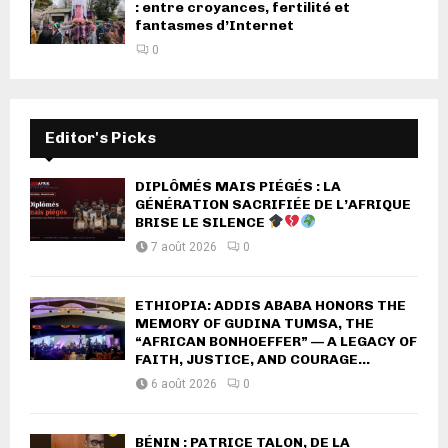
: entre croyances, fertilité et
fantasmes d’Internet
0
Editor's Picks
DIPLÔMÉS MAIS PIÉGÉS : LA
GÉNÉRATION SACRIFIÉE DE L’AFRIQUE
BRISE LE SILENCE
7 août 2026
0
ETHIOPIA: ADDIS ABABA HONORS THE
MEMORY OF GUDINA TUMSA, THE
“AFRICAN BONHOEFFER” — A LEGACY OF
FAITH, JUSTICE, AND COURAGE...
6 août 2026
0
BÉNIN : PATRICE TALON, DE LA