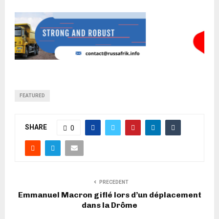
FEATURED
SHARE
0
PRECEDENT
Emmanuel Macron giflé lors d’un déplacement
dans la Drôme