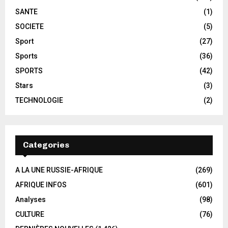
SANTE
(1)
SOCIETE
(5)
Sport
(27)
Sports
(36)
SPORTS
(42)
Stars
(3)
TECHNOLOGIE
(2)
Categories
A LA UNE RUSSIE-AFRIQUE
(269)
AFRIQUE INFOS
(601)
Analyses
(98)
CULTURE
(76)