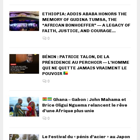
ETHIOPIA: ADDIS ABABA HONORS THE
MEMORY OF GUDINA TUMSA, THE
“AFRICAN BONHOEFFER” — A LEGACY OF
FAITH, JUSTICE, AND COURAGE...
0
BÉNIN : PATRICE TALON, DE LA
PRÉSIDENCE AU PERCHOIR — L’HOMME
QUI NE QUITTE JAMAIS VRAIMENT LE
POUVOIR
0
Ghana – Gabon : John Mahama et
Brice Oligui Nguema relancent le rêve
d’une Afrique plus unie
0
Le Festival du « pénis d’acier » au Japon