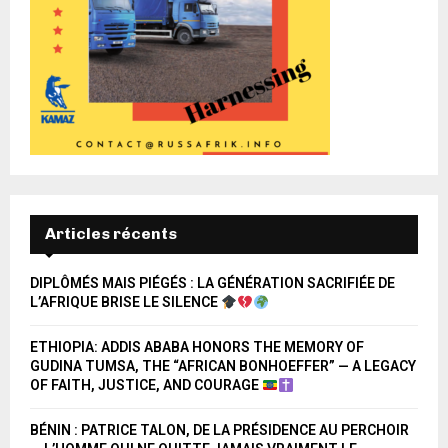
Articles récents
DIPLÔMÉS MAIS PIÉGÉS : LA GÉNÉRATION SACRIFIÉE DE
L’AFRIQUE BRISE LE SILENCE
ETHIOPIA: ADDIS ABABA HONORS THE MEMORY OF
GUDINA TUMSA, THE “AFRICAN BONHOEFFER” — A LEGACY
OF FAITH, JUSTICE, AND COURAGE
BÉNIN : PATRICE TALON, DE LA PRÉSIDENCE AU PERCHOIR