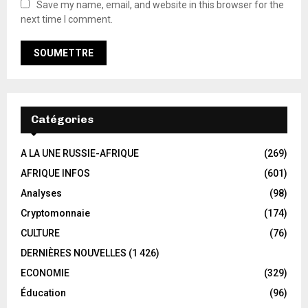
Save my name, email, and website in this browser for the
next time I comment.
Catégories
A LA UNE RUSSIE-AFRIQUE
(269)
AFRIQUE INFOS
(601)
Analyses
(98)
Cryptomonnaie
(174)
CULTURE
(76)
DERNIÈRES NOUVELLES
(1 426)
ECONOMIE
(329)
Éducation
(96)