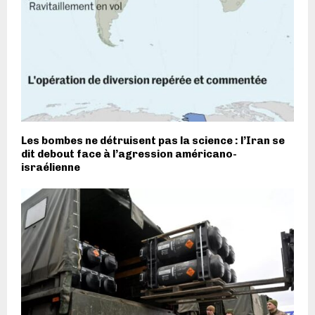
Les bombes ne détruisent pas la science : l’Iran se
dit debout face à l’agression américano-
israélienne