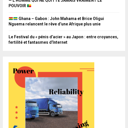
— L’HOMME QUI NE QUITTE JAMAIS VRAIMENT LE
POUVOIR
Ghana – Gabon : John Mahama et Brice Oligui
Nguema relancent le rêve d’une Afrique plus unie
Le Festival du « pénis d’acier » au Japon : entre croyances,
fertilité et fantasmes d’Internet