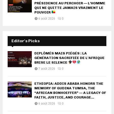
PRÉSIDENCE AU PERCHOIR — L’HOMME
QUI NE QUITTE JAMAIS VRAIMENT LE
POUVOIR
6 août 2026
0
Editor's Picks
DIPLÔMÉS MAIS PIÉGÉS : LA
GÉNÉRATION SACRIFIÉE DE L’AFRIQUE
BRISE LE SILENCE
7 août 2026
0
ETHIOPIA: ADDIS ABABA HONORS THE
MEMORY OF GUDINA TUMSA, THE
“AFRICAN BONHOEFFER” — A LEGACY OF
FAITH, JUSTICE, AND COURAGE...
6 août 2026
0