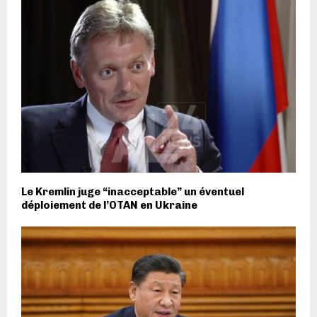
Le Kremlin juge “inacceptable” un éventuel
déploiement de l’OTAN en Ukraine