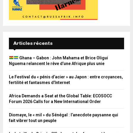
Articles récents
Ghana – Gabon : John Mahama et Brice Oligui
Nguema relancent le rêve d’une Afrique plus unie
Le Festival du « pénis d’acier » au Japon : entre croyances,
fertilité et fantasmes d’Internet
Africa Demands a Seat at the Global Table: ECOSOCC
Forum 2026 Calls for a New International Order
Diomaye, le « mil » du Sénégal : l’anecdote paysanne qui
fait vibrer tout un peuple