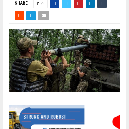
SHARE
0