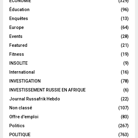
ECONOMIE
(329)
Éducation
(96)
Enquêtes
(13)
Europe
(64)
Events
(28)
Featured
(21)
Fitness
(19)
INSOLITE
(9)
International
(16)
INVESTIGATION
(78)
INVESTISSEMENT RUSSIE EN AFRIQUE
(6)
Journal Russafrik Hebdo
(22)
Non classé
(107)
Offre d'emploi
(83)
Politics
(267)
POLITIQUE
(763)