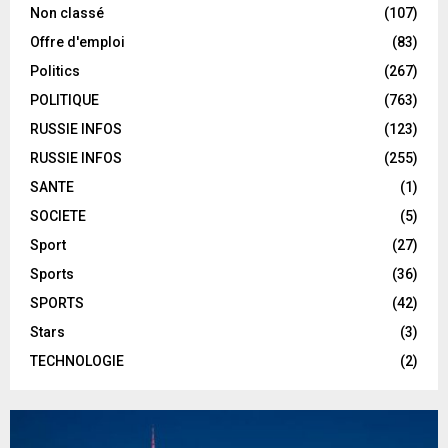
Non classé
(107)
Offre d'emploi
(83)
Politics
(267)
POLITIQUE
(763)
RUSSIE INFOS
(123)
RUSSIE INFOS
(255)
SANTE
(1)
SOCIETE
(5)
Sport
(27)
Sports
(36)
SPORTS
(42)
Stars
(3)
TECHNOLOGIE
(2)