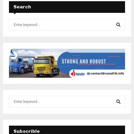
Search
Subscrible