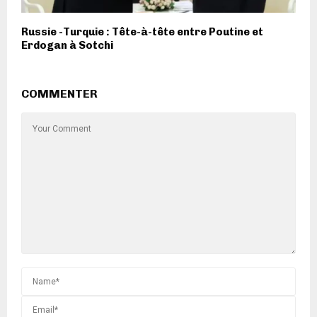
Russie -Turquie : Tête-à-tête entre Poutine et
Erdogan à Sotchi
COMMENTER