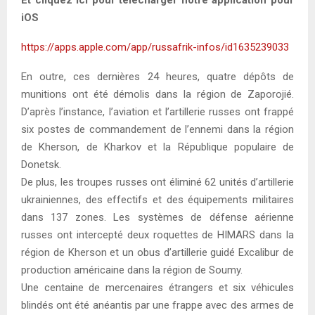
iOS
https://apps.apple.com/app/russafrik-infos/id1635239033
En outre, ces dernières 24 heures, quatre dépôts de
munitions ont été démolis dans la région de Zaporojié.
D’après l’instance, l’aviation et l’artillerie russes ont frappé
six postes de commandement de l’ennemi dans la région
de Kherson, de Kharkov et la République populaire de
Donetsk.
De plus, les troupes russes ont éliminé 62 unités d’artillerie
ukrainiennes, des effectifs et des équipements militaires
dans 137 zones. Les systèmes de défense aérienne
russes ont intercepté deux roquettes de HIMARS dans la
région de Kherson et un obus d’artillerie guidé Excalibur de
production américaine dans la région de Soumy.
Une centaine de mercenaires étrangers et six véhicules
blindés ont été anéantis par une frappe avec des armes de