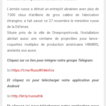
L’armée russe a détruit un entrepôt ukrainien avec plus de
7.000 obus d’artillerie de gros calibre de fabrication
étrangère, a fait savoir ce 27 novembre le ministère russe
de la Défense.
Située près de la ville de Dniepropetrovsk, l’installation
abritait aussi une centaine de projectiles pour lance-
roquettes multiples de production américaine HIMARS,
anéantis eux aussi.
Cliquez sur ce lien pour intégrer notre groupe Télégram
Ici
https://t.me/RussAfrikinfos
Et cliquez ici pour télécharger notre application pour
Android
Ici
http://bit.ly/russafrik
Et cliquez ici pour télécharger notre application pour