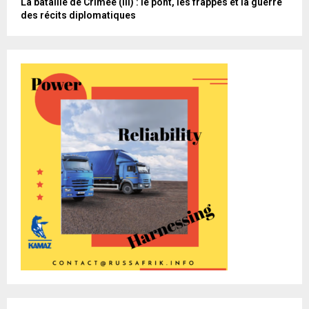
La bataille de Crimée (III) : le pont, les frappes et la guerre
des récits diplomatiques