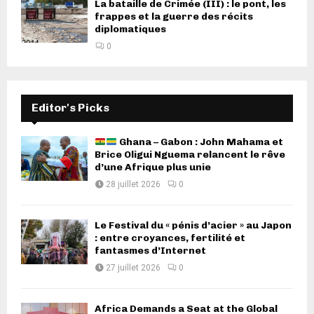
La bataille de Crimée (III) : le pont, les
frappes et la guerre des récits
diplomatiques
0
Editor's Picks
Ghana – Gabon : John Mahama et
Brice Oligui Nguema relancent le rêve
d’une Afrique plus unie
28 juillet 2026
0
Le Festival du « pénis d’acier » au Japon
: entre croyances, fertilité et
fantasmes d’Internet
27 juillet 2026
0
Africa Demands a Seat at the Global