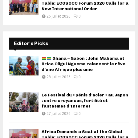
Table: ECOSOCC Forum 2026 Calls for a
New International Order
26 juillet 2026
0
Editor's Picks
Ghana – Gabon : John Mahama et
Brice Oligui Nguema relancent le rêve
d’une Afrique plus unie
28 juillet 2026
0
Le Festival du « pénis d’acier » au Japon
: entre croyances, fertilité et
fantasmes d’Internet
27 juillet 2026
0
Africa Demands a Seat at the Global
Table: ECOSOCC Forum 2026 Calls for a