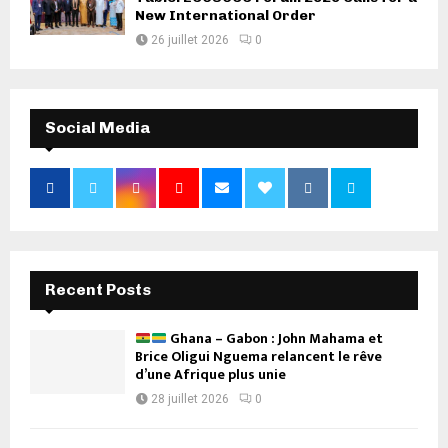
New International Order
26 juillet 2026
0
Social Media
Recent Posts
Ghana – Gabon : John Mahama et
Brice Oligui Nguema relancent le rêve
d’une Afrique plus unie
28 juillet 2026
0