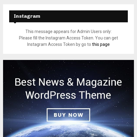
Instagram
This message appears for Admin Users only:
Please fill the Instagram Access Token. You can get
Instagram Access Token by go to
this page