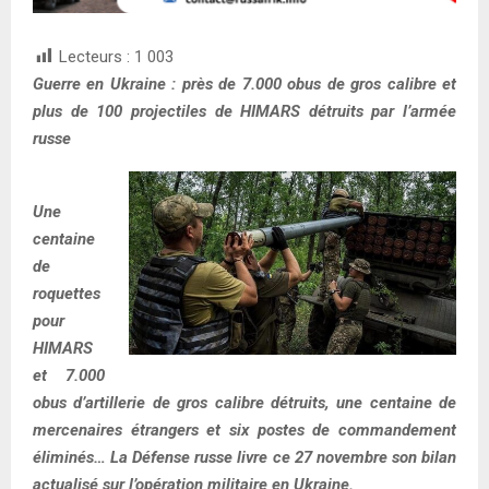
Lecteurs :
1 003
Guerre en Ukraine : près de 7.000 obus de gros calibre et
plus de 100 projectiles de HIMARS détruits par l’armée
russe
Une
centaine
de
roquettes
pour
HIMARS
et 7.000
obus d’artillerie de gros calibre détruits, une centaine de
mercenaires étrangers et six postes de commandement
éliminés… La Défense russe livre ce 27 novembre son bilan
actualisé sur l’opération militaire en Ukraine.