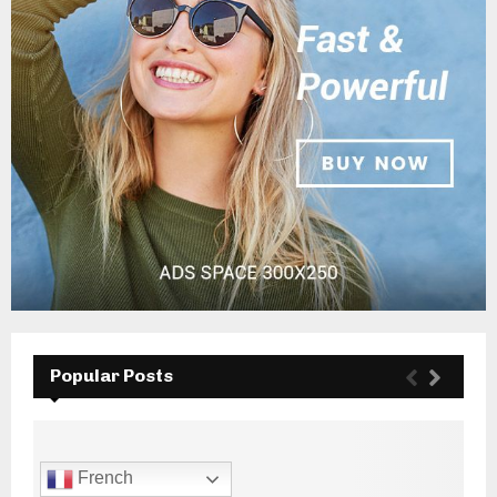
Popular Posts
French