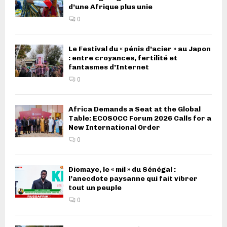
d’une Afrique plus unie
0
Le Festival du « pénis d’acier » au Japon
: entre croyances, fertilité et
fantasmes d’Internet
0
Africa Demands a Seat at the Global
Table: ECOSOCC Forum 2026 Calls for a
New International Order
0
Diomaye, le « mil » du Sénégal :
l’anecdote paysanne qui fait vibrer
tout un peuple
0