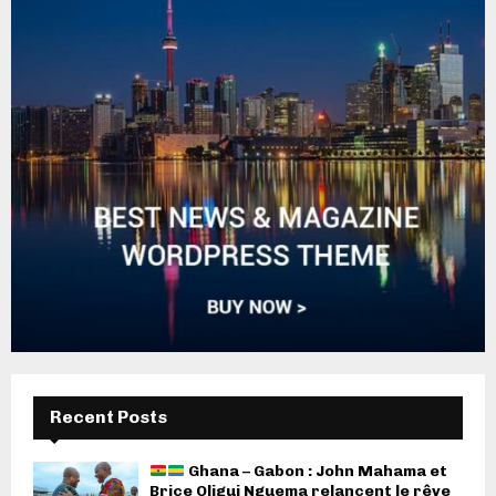
Recent Posts
Ghana – Gabon : John Mahama et
Brice Oligui Nguema relancent le rêve