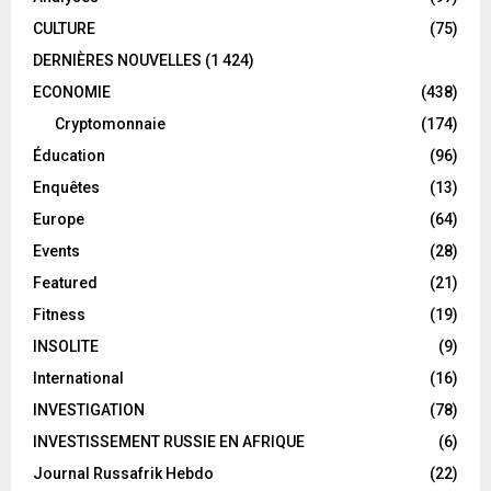
CULTURE
(75)
DERNIÈRES NOUVELLES
(1 424)
ECONOMIE
(438)
Cryptomonnaie
(174)
Éducation
(96)
Enquêtes
(13)
Europe
(64)
Events
(28)
Featured
(21)
Fitness
(19)
INSOLITE
(9)
International
(16)
INVESTIGATION
(78)
INVESTISSEMENT RUSSIE EN AFRIQUE
(6)
Journal Russafrik Hebdo
(22)