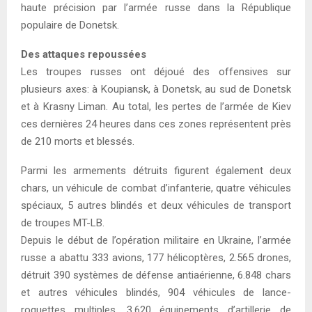
haute précision par l’armée russe dans la République
populaire de Donetsk.
Des attaques repoussées
Les troupes russes ont déjoué des offensives sur
plusieurs axes: à Koupiansk, à Donetsk, au sud de Donetsk
et à Krasny Liman. Au total, les pertes de l’armée de Kiev
ces dernières 24 heures dans ces zones représentent près
de 210 morts et blessés.
Parmi les armements détruits figurent également deux
chars, un véhicule de combat d’infanterie, quatre véhicules
spéciaux, 5 autres blindés et deux véhicules de transport
de troupes MT-LB.
Depuis le début de l’opération militaire en Ukraine, l’armée
russe a abattu 333 avions, 177 hélicoptères, 2.565 drones,
détruit 390 systèmes de défense antiaérienne, 6.848 chars
et autres véhicules blindés, 904 véhicules de lance-
roquettes multiples, 3.620 équipements d’artillerie de