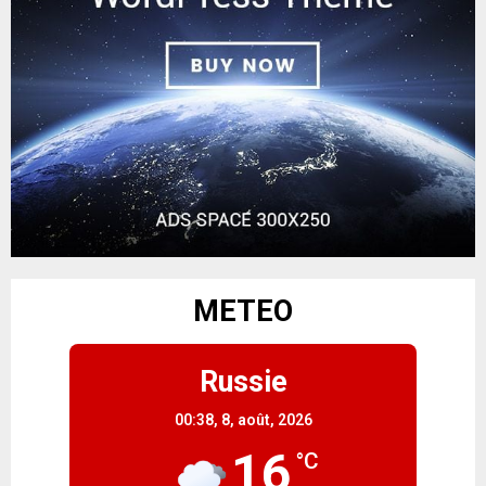
METEO
Russie
00:38,
8, août, 2026
16
°C