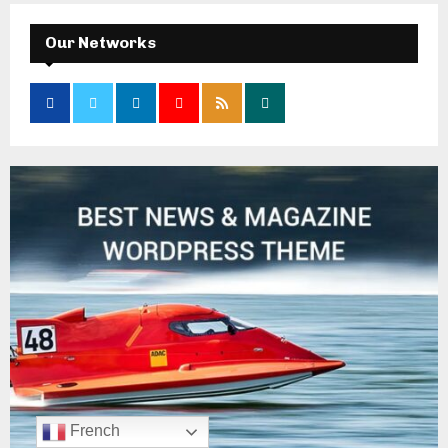
Our Networks
French