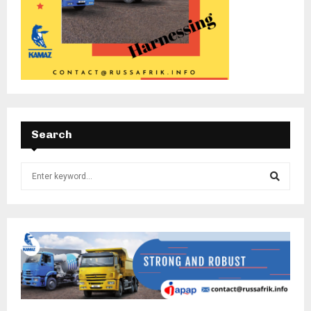
Search