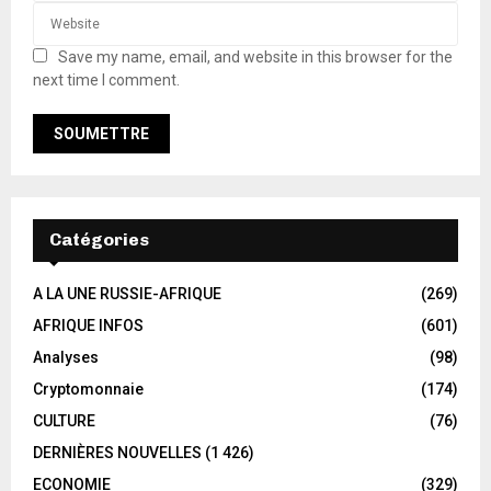
Save my name, email, and website in this browser for the
next time I comment.
Catégories
A LA UNE RUSSIE-AFRIQUE
(269)
AFRIQUE INFOS
(601)
Analyses
(98)
Cryptomonnaie
(174)
CULTURE
(76)
DERNIÈRES NOUVELLES
(1 426)
ECONOMIE
(329)