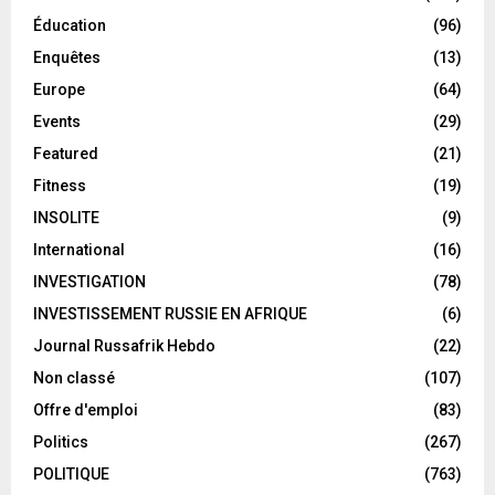
Éducation
(96)
Enquêtes
(13)
Europe
(64)
Events
(29)
Featured
(21)
Fitness
(19)
INSOLITE
(9)
International
(16)
INVESTIGATION
(78)
INVESTISSEMENT RUSSIE EN AFRIQUE
(6)
Journal Russafrik Hebdo
(22)
Non classé
(107)
Offre d'emploi
(83)
Politics
(267)
POLITIQUE
(763)