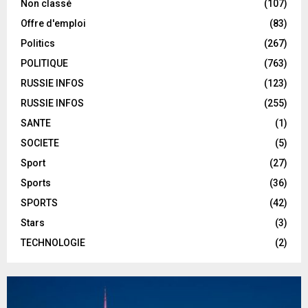
Non classé
(107)
Offre d'emploi
(83)
Politics
(267)
POLITIQUE
(763)
RUSSIE INFOS
(123)
RUSSIE INFOS
(255)
SANTE
(1)
SOCIETE
(5)
Sport
(27)
Sports
(36)
SPORTS
(42)
Stars
(3)
TECHNOLOGIE
(2)