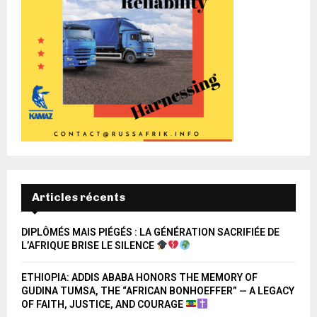
Articles récents
DIPLÔMÉS MAIS PIÉGÉS : LA GÉNÉRATION SACRIFIÉE DE
L’AFRIQUE BRISE LE SILENCE
ETHIOPIA: ADDIS ABABA HONORS THE MEMORY OF
GUDINA TUMSA, THE “AFRICAN BONHOEFFER” — A LEGACY
OF FAITH, JUSTICE, AND COURAGE