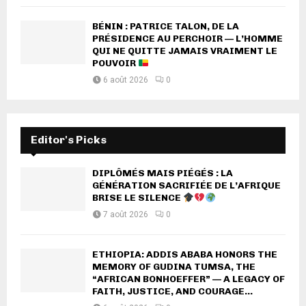
BÉNIN : PATRICE TALON, DE LA
PRÉSIDENCE AU PERCHOIR — L’HOMME
QUI NE QUITTE JAMAIS VRAIMENT LE
POUVOIR
6 août 2026
0
Editor's Picks
DIPLÔMÉS MAIS PIÉGÉS : LA
GÉNÉRATION SACRIFIÉE DE L’AFRIQUE
BRISE LE SILENCE
7 août 2026
0
ETHIOPIA: ADDIS ABABA HONORS THE
MEMORY OF GUDINA TUMSA, THE
“AFRICAN BONHOEFFER” — A LEGACY OF
FAITH, JUSTICE, AND COURAGE...