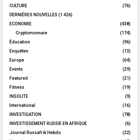
CULTURE
(76)
DERNIÈRES NOUVELLES
(1 426)
ECONOMIE
(438)
Cryptomonnaie
(174)
Éducation
(96)
Enquêtes
(13)
Europe
(64)
Events
(29)
Featured
(21)
Fitness
(19)
INSOLITE
(9)
International
(16)
INVESTIGATION
(78)
INVESTISSEMENT RUSSIE EN AFRIQUE
(6)
Journal Russafrik Hebdo
(22)