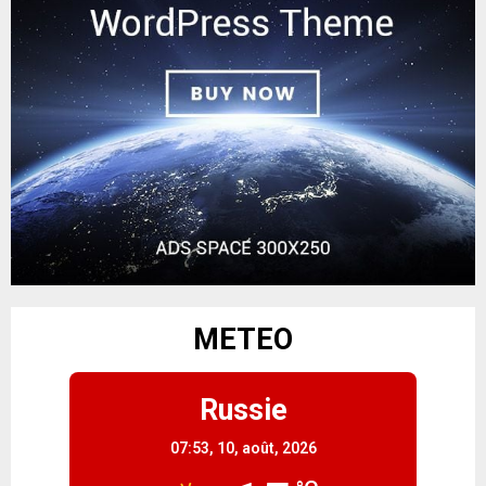
METEO
Russie
07:53,
10, août, 2026