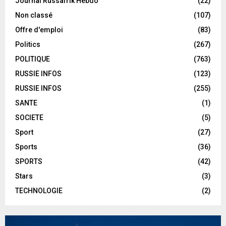
Journal Russafrik Hebdo
(22)
Non classé
(107)
Offre d'emploi
(83)
Politics
(267)
POLITIQUE
(763)
RUSSIE INFOS
(123)
RUSSIE INFOS
(255)
SANTE
(1)
SOCIETE
(5)
Sport
(27)
Sports
(36)
SPORTS
(42)
Stars
(3)
TECHNOLOGIE
(2)