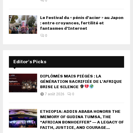
0
Le Festival du « pénis d’acier » au Japon
: entre croyances, fertilité et
fantasmes d’Internet
0
Editor's Picks
DIPLÔMÉS MAIS PIÉGÉS : LA
GÉNÉRATION SACRIFIÉE DE L’AFRIQUE
BRISE LE SILENCE
7 août 2026
0
ETHIOPIA: ADDIS ABABA HONORS THE
MEMORY OF GUDINA TUMSA, THE
“AFRICAN BONHOEFFER” — A LEGACY OF
FAITH, JUSTICE, AND COURAGE...