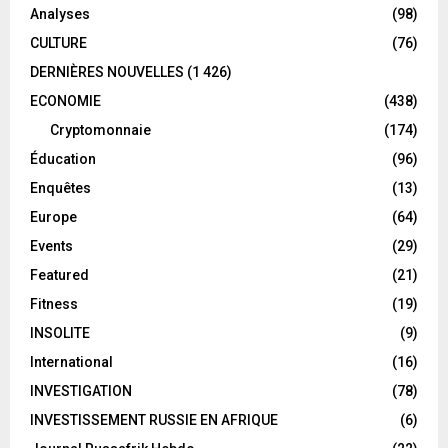
Analyses
(98)
CULTURE
(76)
DERNIÈRES NOUVELLES
(1 426)
ECONOMIE
(438)
Cryptomonnaie
(174)
Éducation
(96)
Enquêtes
(13)
Europe
(64)
Events
(29)
Featured
(21)
Fitness
(19)
INSOLITE
(9)
International
(16)
INVESTIGATION
(78)
INVESTISSEMENT RUSSIE EN AFRIQUE
(6)