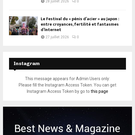
28 juillet 2026
0
Le Festival du « pénis d’acier » au Japon :
entre croyances, fertilité et fantasmes
d’Internet
27 juillet 2026
0
Instagram
This message appears for Admin Users only:
Please fill the Instagram Access Token. You can get
Instagram Access Token by go to
this page