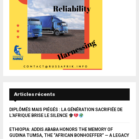
Articles récents
DIPLÔMÉS MAIS PIÉGÉS : LA GÉNÉRATION SACRIFIÉE DE
L’AFRIQUE BRISE LE SILENCE
ETHIOPIA: ADDIS ABABA HONORS THE MEMORY OF
GUDINA TUMSA, THE “AFRICAN BONHOEFFER” — A LEGACY