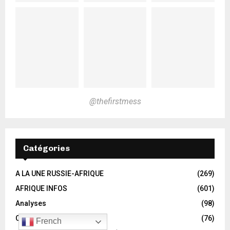
@thefirstmess
Catégories
A LA UNE RUSSIE-AFRIQUE
(269)
AFRIQUE INFOS
(601)
Analyses
(98)
CULTURE
(76)
French