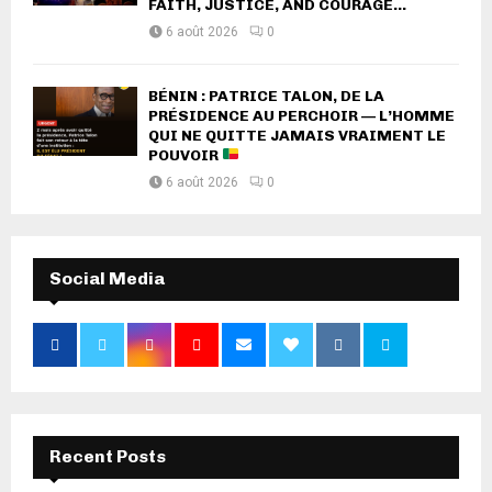
FAITH, JUSTICE, AND COURAGE...
6 août 2026
0
BÉNIN : PATRICE TALON, DE LA
PRÉSIDENCE AU PERCHOIR — L’HOMME
QUI NE QUITTE JAMAIS VRAIMENT LE
POUVOIR
6 août 2026
0
Social Media
Recent Posts