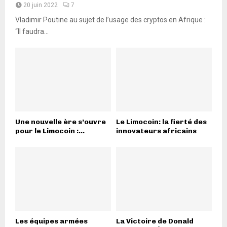
20 juin 2022
7
Vladimir Poutine au sujet de l’usage des cryptos en Afrique :
“Il faudra...
Une nouvelle ère s’ouvre
Le Limocoin: la fierté des
pour le Limocoin :...
innovateurs africains
Les équipes armées
La Victoire de Donald