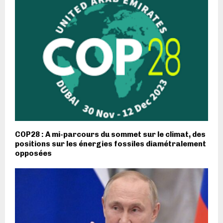
COP28 : A mi-parcours du sommet sur le climat, des
positions sur les énergies fossiles diamétralement
opposées