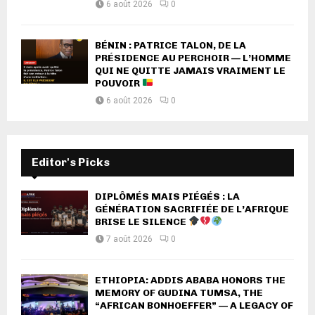
6 août 2026
0
BÉNIN : PATRICE TALON, DE LA
PRÉSIDENCE AU PERCHOIR — L’HOMME
QUI NE QUITTE JAMAIS VRAIMENT LE
POUVOIR
6 août 2026
0
Editor's Picks
DIPLÔMÉS MAIS PIÉGÉS : LA
GÉNÉRATION SACRIFIÉE DE L’AFRIQUE
BRISE LE SILENCE
7 août 2026
0
ETHIOPIA: ADDIS ABABA HONORS THE
MEMORY OF GUDINA TUMSA, THE
“AFRICAN BONHOEFFER” — A LEGACY OF