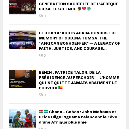
GÉNÉRATION SACRIFIÉE DE L’AFRIQUE
BRISE LE SILENCE
0
ETHIOPIA: ADDIS ABABA HONORS THE
MEMORY OF GUDINA TUMSA, THE
“AFRICAN BONHOEFFER” — A LEGACY OF
FAITH, JUSTICE, AND COURAGE...
0
BÉNIN : PATRICE TALON, DE LA
PRÉSIDENCE AU PERCHOIR — L’HOMME
QUI NE QUITTE JAMAIS VRAIMENT LE
POUVOIR
0
Ghana – Gabon : John Mahama et
Brice Oligui Nguema relancent le rêve
d’une Afrique plus unie