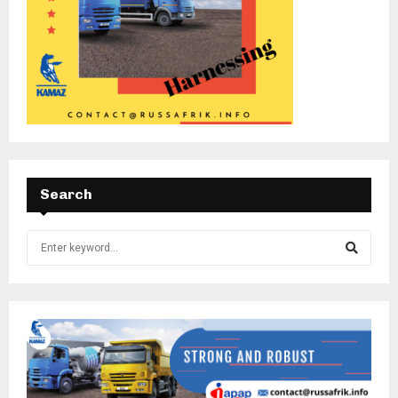
Search