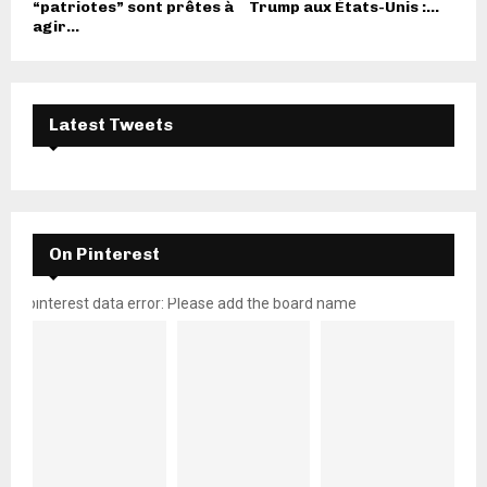
“patriotes” sont prêtes à
Trump aux États-Unis :...
agir...
Latest Tweets
On Pinterest
pinterest data error: Please add the board name