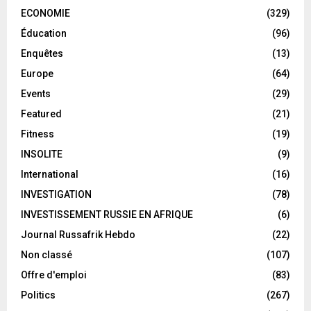
ECONOMIE
(329)
Éducation
(96)
Enquêtes
(13)
Europe
(64)
Events
(29)
Featured
(21)
Fitness
(19)
INSOLITE
(9)
International
(16)
INVESTIGATION
(78)
INVESTISSEMENT RUSSIE EN AFRIQUE
(6)
Journal Russafrik Hebdo
(22)
Non classé
(107)
Offre d'emploi
(83)
Politics
(267)