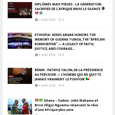
DIPLÔMÉS MAIS PIÉGÉS : LA GÉNÉRATION
SACRIFIÉE DE L’AFRIQUE BRISE LE SILENCE
7 août 2026
0
ETHIOPIA: ADDIS ABABA HONORS THE
MEMORY OF GUDINA TUMSA, THE “AFRICAN
BONHOEFFER” — A LEGACY OF FAITH,
JUSTICE, AND COURAGE...
6 août 2026
0
BÉNIN : PATRICE TALON, DE LA PRÉSIDENCE
AU PERCHOIR — L’HOMME QUI NE QUITTE
JAMAIS VRAIMENT LE POUVOIR
6 août 2026
0
Ghana – Gabon : John Mahama et
Brice Oligui Nguema relancent le rêve
d’une Afrique plus unie