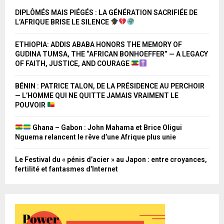
DIPLÔMÉS MAIS PIÉGÉS : LA GÉNÉRATION SACRIFIÉE DE
L’AFRIQUE BRISE LE SILENCE
ETHIOPIA: ADDIS ABABA HONORS THE MEMORY OF
GUDINA TUMSA, THE “AFRICAN BONHOEFFER” — A LEGACY
OF FAITH, JUSTICE, AND COURAGE
BÉNIN : PATRICE TALON, DE LA PRÉSIDENCE AU PERCHOIR
— L’HOMME QUI NE QUITTE JAMAIS VRAIMENT LE
POUVOIR
Ghana – Gabon : John Mahama et Brice Oligui
Nguema relancent le rêve d’une Afrique plus unie
Le Festival du « pénis d’acier » au Japon : entre croyances,
fertilité et fantasmes d’Internet