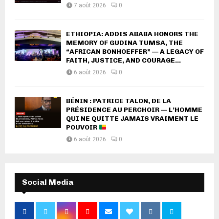
7 août 2026
0
ETHIOPIA: ADDIS ABABA HONORS THE
MEMORY OF GUDINA TUMSA, THE
“AFRICAN BONHOEFFER” — A LEGACY OF
FAITH, JUSTICE, AND COURAGE...
6 août 2026
0
BÉNIN : PATRICE TALON, DE LA
PRÉSIDENCE AU PERCHOIR — L’HOMME
QUI NE QUITTE JAMAIS VRAIMENT LE
POUVOIR
6 août 2026
0
Social Media