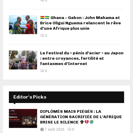
0
Ghana – Gabon : John Mahama et
Brice Oligui Nguema relancent le rêve
d’une Afrique plus unie
0
Le Festival du « pénis d’acier » au Japon
: entre croyances, fertilité et
fantasmes d’Internet
0
Editor's Picks
DIPLÔMÉS MAIS PIÉGÉS : LA
GÉNÉRATION SACRIFIÉE DE L’AFRIQUE
BRISE LE SILENCE
7 août 2026
0