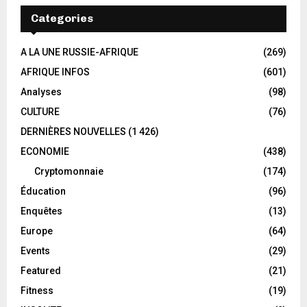
Categories
A LA UNE RUSSIE-AFRIQUE
(269)
AFRIQUE INFOS
(601)
Analyses
(98)
CULTURE
(76)
DERNIÈRES NOUVELLES
(1 426)
ECONOMIE
(438)
Cryptomonnaie
(174)
Éducation
(96)
Enquêtes
(13)
Europe
(64)
Events
(29)
Featured
(21)
Fitness
(19)