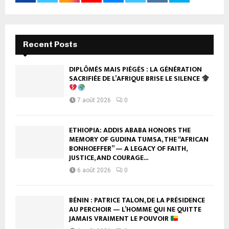
Recent Posts
DIPLÔMÉS MAIS PIÉGÉS : LA GÉNÉRATION
SACRIFIÉE DE L’AFRIQUE BRISE LE SILENCE
7 août 2026
0
ETHIOPIA: ADDIS ABABA HONORS THE
MEMORY OF GUDINA TUMSA, THE “AFRICAN
BONHOEFFER” — A LEGACY OF FAITH,
JUSTICE, AND COURAGE...
6 août 2026
0
BÉNIN : PATRICE TALON, DE LA PRÉSIDENCE
AU PERCHOIR — L’HOMME QUI NE QUITTE
JAMAIS VRAIMENT LE POUVOIR