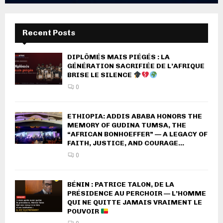
Recent Posts
DIPLÔMÉS MAIS PIÉGÉS : LA
GÉNÉRATION SACRIFIÉE DE L’AFRIQUE
BRISE LE SILENCE
0
ETHIOPIA: ADDIS ABABA HONORS THE
MEMORY OF GUDINA TUMSA, THE
“AFRICAN BONHOEFFER” — A LEGACY OF
FAITH, JUSTICE, AND COURAGE...
0
BÉNIN : PATRICE TALON, DE LA
PRÉSIDENCE AU PERCHOIR — L’HOMME
QUI NE QUITTE JAMAIS VRAIMENT LE
POUVOIR