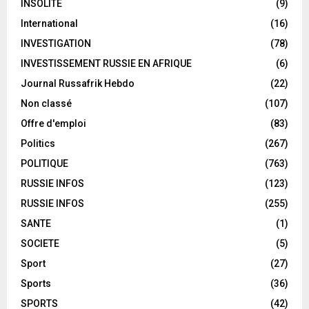
INSOLITE
(9)
International
(16)
INVESTIGATION
(78)
INVESTISSEMENT RUSSIE EN AFRIQUE
(6)
Journal Russafrik Hebdo
(22)
Non classé
(107)
Offre d'emploi
(83)
Politics
(267)
POLITIQUE
(763)
RUSSIE INFOS
(123)
RUSSIE INFOS
(255)
SANTE
(1)
SOCIETE
(5)
Sport
(27)
Sports
(36)
SPORTS
(42)