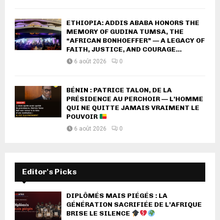
ETHIOPIA: ADDIS ABABA HONORS THE
MEMORY OF GUDINA TUMSA, THE
“AFRICAN BONHOEFFER” — A LEGACY OF
FAITH, JUSTICE, AND COURAGE...
6 août 2026
0
BÉNIN : PATRICE TALON, DE LA
PRÉSIDENCE AU PERCHOIR — L’HOMME
QUI NE QUITTE JAMAIS VRAIMENT LE
POUVOIR
6 août 2026
0
Editor's Picks
DIPLÔMÉS MAIS PIÉGÉS : LA
GÉNÉRATION SACRIFIÉE DE L’AFRIQUE
BRISE LE SILENCE