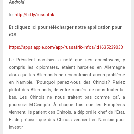
Android
Ici
http://bit.ly/russafrik
Et cliquez ici pour télécharger notre application pour
iOS
https://apps.apple.com/app/russafrik-infos/id1635239033
Le Président namibien a noté que ses concitoyens, y
compris les diplomates, étaient harcelés en Allemagne
alors que les Allemands ne rencontraient aucun problème
en Namibie. “Pourquoi parlez-vous des Chinois? Parlez
plutôt des Allemands, de votre manière de nous traiter là-
bas. Les Chinois ne nous traitent pas comme ça”, a
poursuivi M.Geingob. À chaque fois que les Européens
viennent, ils parlent des Chinois, a déploré le chef de l’État.
Et de préciser que des Chinois venaient en Namibie pour
investir.