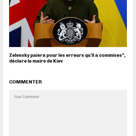
Zelensky paiera pour les erreurs qu’il a commises”,
déclare le maire de Kiev
COMMENTER