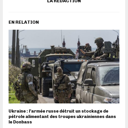
LA REDACTION
EN RELATION
Ukraine : l’armée russe détruit un stockage de
pétrole alimentant des troupes ukrainiennes dans
le Donbass