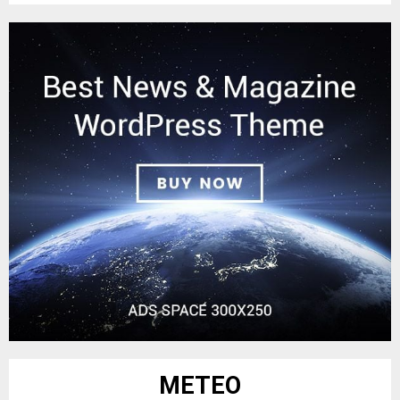
METEO