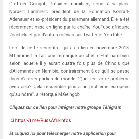
Gottfried Geingob, Président namibien, remet à sa place
Norbert Lammert, président de la Fondation Konrad-
Adenauer et ex-président du parlement allemand. Elle a été
récemment mise en ligne par la chaîne YouTube africaine
2nacheki et par d’autres médias sur Twitter et YouTube.
Lors de cette rencontre, qui a eu lieu en novembre 2018,
M.Lammert a fait une remarque au chef d’État namibien,
selon laquelle il y aurait quatre fois plus de Chinois que
d’Allemands en Namibie, contrairement à ce qu’il se passe
dans d’autres parties du monde. “Quel est votre problème
avec cela? Cela ressemble plus à un problème européen
qu’au nôtre”, a rétorqué M.Geingob.
Cliquez sur ce lien pour intégrer notre groupe Télégram
Ici
https://t.me/RussAfrikinfos
Et cliquez ici pour télécharger notre application pour