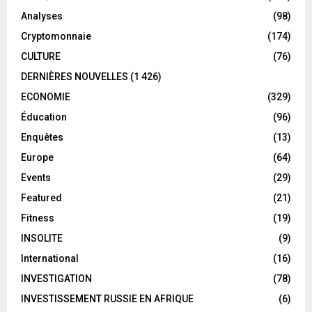
Analyses
(98)
Cryptomonnaie
(174)
CULTURE
(76)
DERNIÈRES NOUVELLES
(1 426)
ECONOMIE
(329)
Éducation
(96)
Enquêtes
(13)
Europe
(64)
Events
(29)
Featured
(21)
Fitness
(19)
INSOLITE
(9)
International
(16)
INVESTIGATION
(78)
INVESTISSEMENT RUSSIE EN AFRIQUE
(6)