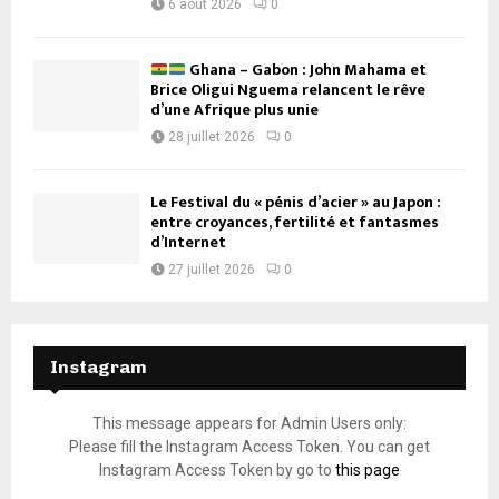
6 août 2026
0
Ghana – Gabon : John Mahama et
Brice Oligui Nguema relancent le rêve
d’une Afrique plus unie
28 juillet 2026
0
Le Festival du « pénis d’acier » au Japon :
entre croyances, fertilité et fantasmes
d’Internet
27 juillet 2026
0
Instagram
This message appears for Admin Users only:
Please fill the Instagram Access Token. You can get
Instagram Access Token by go to
this page