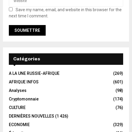
Save my name, email, and website in this browser for the
next time I comment.
Catégories
A LA UNE RUSSIE-AFRIQUE
(269)
AFRIQUE INFOS
(601)
Analyses
(98)
Cryptomonnaie
(174)
CULTURE
(76)
DERNIÈRES NOUVELLES
(1 426)
ECONOMIE
(329)