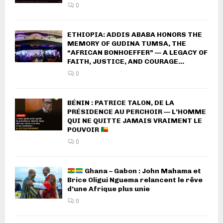
0
ETHIOPIA: ADDIS ABABA HONORS THE
MEMORY OF GUDINA TUMSA, THE
“AFRICAN BONHOEFFER” — A LEGACY OF
FAITH, JUSTICE, AND COURAGE...
0
BÉNIN : PATRICE TALON, DE LA
PRÉSIDENCE AU PERCHOIR — L’HOMME
QUI NE QUITTE JAMAIS VRAIMENT LE
POUVOIR
0
Ghana – Gabon : John Mahama et
Brice Oligui Nguema relancent le rêve
d’une Afrique plus unie
0