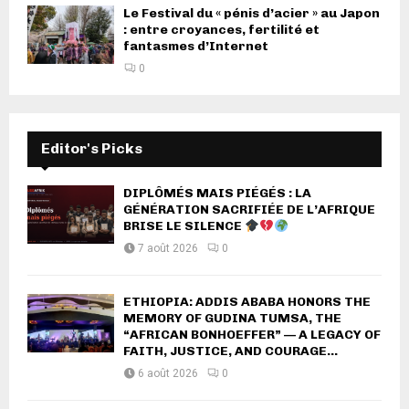
Le Festival du « pénis d’acier » au Japon
: entre croyances, fertilité et
fantasmes d’Internet
0
Editor's Picks
DIPLÔMÉS MAIS PIÉGÉS : LA
GÉNÉRATION SACRIFIÉE DE L’AFRIQUE
BRISE LE SILENCE
7 août 2026
0
ETHIOPIA: ADDIS ABABA HONORS THE
MEMORY OF GUDINA TUMSA, THE
“AFRICAN BONHOEFFER” — A LEGACY OF
FAITH, JUSTICE, AND COURAGE...
6 août 2026
0