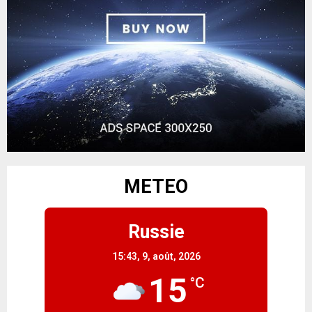
METEO
Russie
15:43,
9, août, 2026
15
°C