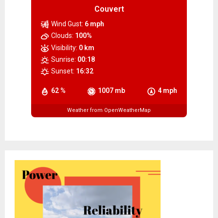
Couvert
Wind Gust:
6 mph
Clouds:
100%
Visibility:
0 km
Sunrise:
00:18
Sunset:
16:32
62 %
1007 mb
4 mph
Weather from OpenWeatherMap