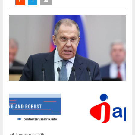
Lecteurs :
795