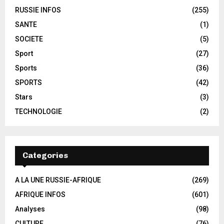
RUSSIE INFOS
(255)
SANTE
(1)
SOCIETE
(5)
Sport
(27)
Sports
(36)
SPORTS
(42)
Stars
(3)
TECHNOLOGIE
(2)
Categories
A LA UNE RUSSIE-AFRIQUE
(269)
AFRIQUE INFOS
(601)
Analyses
(98)
CULTURE
(76)