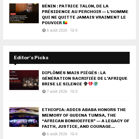
BÉNIN : PATRICE TALON, DE LA
PRÉSIDENCE AU PERCHOIR — L’HOMME
QUI NE QUITTE JAMAIS VRAIMENT LE
POUVOIR
6 août 2026
0
Editor's Picks
DIPLÔMÉS MAIS PIÉGÉS : LA
GÉNÉRATION SACRIFIÉE DE L’AFRIQUE
BRISE LE SILENCE
7 août 2026
0
ETHIOPIA: ADDIS ABABA HONORS THE
MEMORY OF GUDINA TUMSA, THE
“AFRICAN BONHOEFFER” — A LEGACY OF
FAITH, JUSTICE, AND COURAGE...
6 août 2026
0