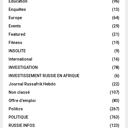
Éducation
(96)
Enquêtes
(13)
Europe
(64)
Events
(29)
Featured
(21)
Fitness
(19)
INSOLITE
(9)
International
(16)
INVESTIGATION
(78)
INVESTISSEMENT RUSSIE EN AFRIQUE
(6)
Journal Russafrik Hebdo
(22)
Non classé
(107)
Offre d'emploi
(83)
Politics
(267)
POLITIQUE
(763)
RUSSIE INFOS
(123)