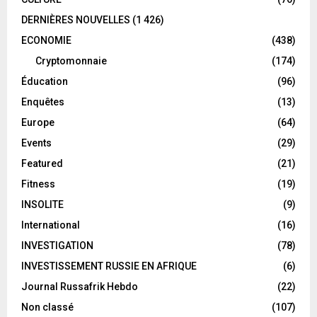
DERNIÈRES NOUVELLES
(1 426)
ECONOMIE
(438)
Cryptomonnaie
(174)
Éducation
(96)
Enquêtes
(13)
Europe
(64)
Events
(29)
Featured
(21)
Fitness
(19)
INSOLITE
(9)
International
(16)
INVESTIGATION
(78)
INVESTISSEMENT RUSSIE EN AFRIQUE
(6)
Journal Russafrik Hebdo
(22)
Non classé
(107)