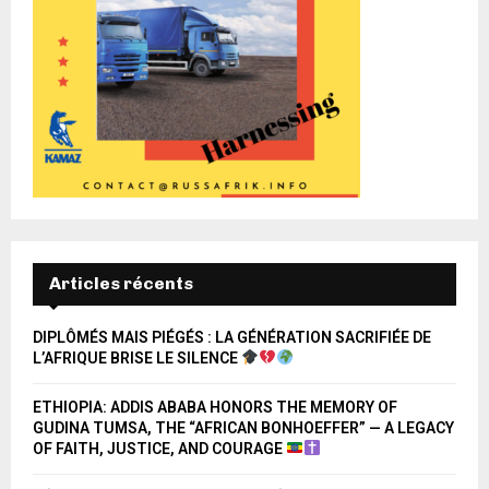
Articles récents
DIPLÔMÉS MAIS PIÉGÉS : LA GÉNÉRATION SACRIFIÉE DE
L’AFRIQUE BRISE LE SILENCE
ETHIOPIA: ADDIS ABABA HONORS THE MEMORY OF
GUDINA TUMSA, THE “AFRICAN BONHOEFFER” — A LEGACY
OF FAITH, JUSTICE, AND COURAGE