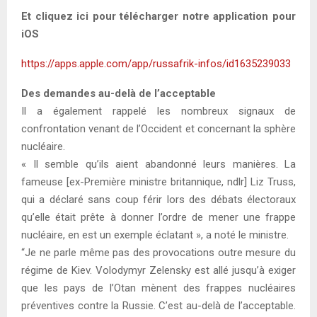
Et cliquez ici pour télécharger notre application pour
iOS
https://apps.apple.com/app/russafrik-infos/id1635239033
Des demandes au-delà de l’acceptable
Il a également rappelé les nombreux signaux de
confrontation venant de l’Occident et concernant la sphère
nucléaire.
« Il semble qu’ils aient abandonné leurs manières. La
fameuse [ex-Première ministre britannique, ndlr] Liz Truss,
qui a déclaré sans coup férir lors des débats électoraux
qu’elle était prête à donner l’ordre de mener une frappe
nucléaire, en est un exemple éclatant », a noté le ministre.
“Je ne parle même pas des provocations outre mesure du
régime de Kiev. Volodymyr Zelensky est allé jusqu’à exiger
que les pays de l’Otan mènent des frappes nucléaires
préventives contre la Russie. C’est au-delà de l’acceptable.