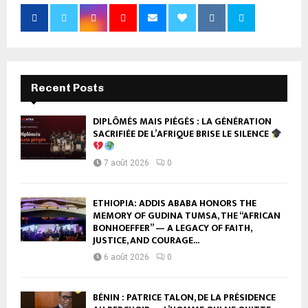
Recent Posts
DIPLÔMÉS MAIS PIÉGÉS : LA GÉNÉRATION
SACRIFIÉE DE L’AFRIQUE BRISE LE SILENCE
7 août 2026
0
ETHIOPIA: ADDIS ABABA HONORS THE
MEMORY OF GUDINA TUMSA, THE “AFRICAN
BONHOEFFER” — A LEGACY OF FAITH,
JUSTICE, AND COURAGE...
6 août 2026
0
BÉNIN : PATRICE TALON, DE LA PRÉSIDENCE