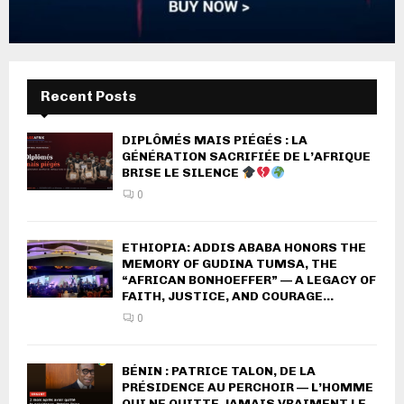
Recent Posts
DIPLÔMÉS MAIS PIÉGÉS : LA
GÉNÉRATION SACRIFIÉE DE L’AFRIQUE
BRISE LE SILENCE
0
ETHIOPIA: ADDIS ABABA HONORS THE
MEMORY OF GUDINA TUMSA, THE
“AFRICAN BONHOEFFER” — A LEGACY OF
FAITH, JUSTICE, AND COURAGE...
0
BÉNIN : PATRICE TALON, DE LA
PRÉSIDENCE AU PERCHOIR — L’HOMME
QUI NE QUITTE JAMAIS VRAIMENT LE