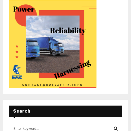
Search