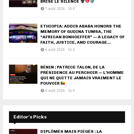
BRISE LE SILENCE
7 août 2026
0
ETHIOPIA: ADDIS ABABA HONORS THE
MEMORY OF GUDINA TUMSA, THE
“AFRICAN BONHOEFFER” — A LEGACY OF
FAITH, JUSTICE, AND COURAGE...
6 août 2026
0
BÉNIN : PATRICE TALON, DE LA
PRÉSIDENCE AU PERCHOIR — L’HOMME
QUI NE QUITTE JAMAIS VRAIMENT LE
POUVOIR
6 août 2026
0
Editor's Picks
DIPLÔMÉS MAIS PIÉGÉS : LA