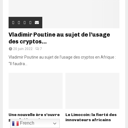
Vladimir Poutine au sujet de l’usage
des cryptos...
20 juin 2022
7
Vladimir Poutine au sujet de l’usage des cryptos en Afrique :
“Il faudra...
Une nouvelle ère s’ouvre
Le Limocoin: la fierté des
pour le Limocoin :...
innovateurs africains
French