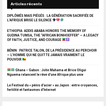
Articles récents
DIPLÔMÉS MAIS PIÉGÉS : LA GÉNÉRATION SACRIFIÉE DE
L’AFRIQUE BRISE LE SILENCE
ETHIOPIA: ADDIS ABABA HONORS THE MEMORY OF
GUDINA TUMSA, THE “AFRICAN BONHOEFFER” — A LEGACY
OF FAITH, JUSTICE, AND COURAGE
BÉNIN : PATRICE TALON, DE LA PRÉSIDENCE AU PERCHOIR
— L’HOMME QUI NE QUITTE JAMAIS VRAIMENT LE
POUVOIR
Ghana – Gabon : John Mahama et Brice Oligui
Nguema relancent le rêve d’une Afrique plus unie
Le Festival du « pénis d’acier » au Japon : entre croyances,
fertilité et fantasmes d’Internet