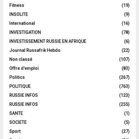
Fitness
(19)
INSOLITE
(9)
International
(16)
INVESTIGATION
(78)
INVESTISSEMENT RUSSIE EN AFRIQUE
(6)
Journal Russafrik Hebdo
(22)
Non classé
(107)
Offre d'emploi
(83)
Politics
(267)
POLITIQUE
(763)
RUSSIE INFOS
(123)
RUSSIE INFOS
(255)
SANTE
(1)
SOCIETE
(5)
Sport
(27)