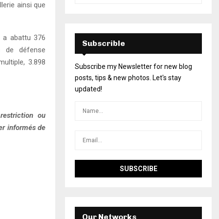
lerie ainsi que
e a abattu 376
Subscrible
es de défense
ultiple, 3.898
Subscribe my Newsletter for new blog
posts, tips & new photos. Let's stay
updated!
estriction ou
ter informés de
Our Networks