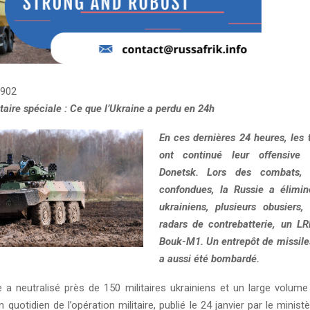
902
taire spéciale : Ce que l’Ukraine a perdu en 24h
En ces dernières 24 heures, les 
ont continué leur offensive 
Donetsk. Lors des combats, 
confondues, la Russie a élimin
ukrainiens, plusieurs obusiers,
radars de contrebatterie, un L
Bouk-M1. Un entrepôt de missiles 
a aussi été bombardé.
 a neutralisé près de 150 militaires ukrainiens et un large volum
an quotidien de l’opération militaire, publié le 24 janvier par le minist