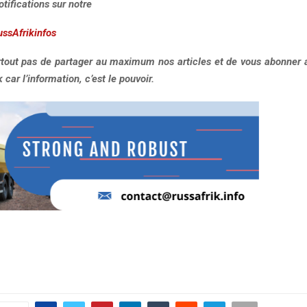
otifications sur notre
ussAfrikinfos
urtout pas de partager au maximum nos articles et de vous abonner a
car l’information, c’est le pouvoir.