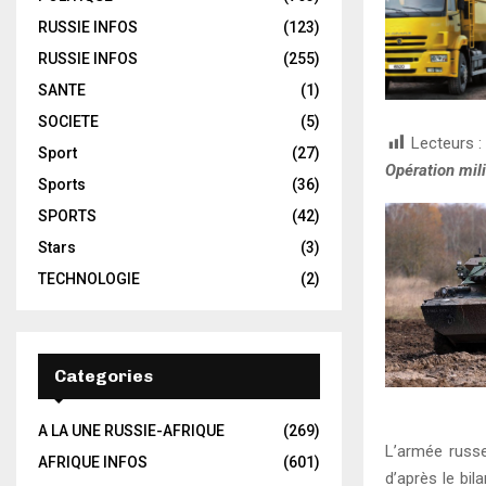
RUSSIE INFOS
(123)
RUSSIE INFOS
(255)
SANTE
(1)
SOCIETE
(5)
Lecteurs :
Sport
(27)
Opération mili
Sports
(36)
SPORTS
(42)
Stars
(3)
TECHNOLOGIE
(2)
Categories
A LA UNE RUSSIE-AFRIQUE
(269)
L’armée russe
AFRIQUE INFOS
(601)
d’après le bil