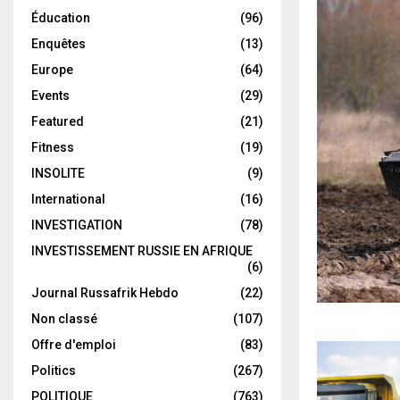
Éducation
(96)
Enquêtes
(13)
Europe
(64)
Events
(29)
Featured
(21)
Fitness
(19)
INSOLITE
(9)
International
(16)
INVESTIGATION
(78)
INVESTISSEMENT RUSSIE EN AFRIQUE
(6)
Journal Russafrik Hebdo
(22)
Non classé
(107)
Offre d'emploi
(83)
Politics
(267)
POLITIQUE
(763)