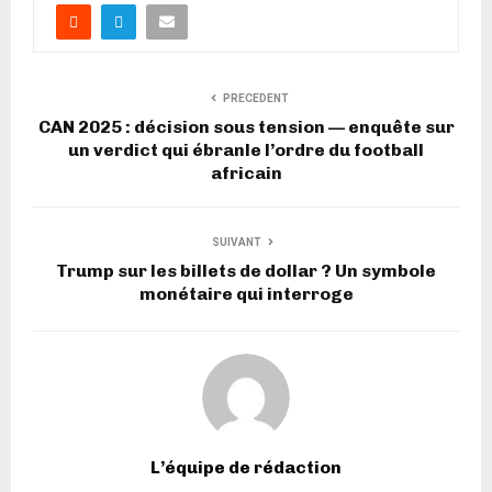
PRECEDENT
CAN 2025 : décision sous tension — enquête sur
un verdict qui ébranle l’ordre du football
africain
SUIVANT
Trump sur les billets de dollar ? Un symbole
monétaire qui interroge
L’équipe de rédaction