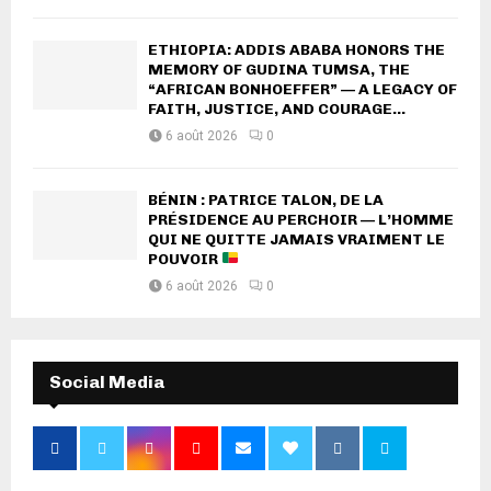
ETHIOPIA: ADDIS ABABA HONORS THE
MEMORY OF GUDINA TUMSA, THE
“AFRICAN BONHOEFFER” — A LEGACY OF
FAITH, JUSTICE, AND COURAGE...
6 août 2026
0
BÉNIN : PATRICE TALON, DE LA
PRÉSIDENCE AU PERCHOIR — L’HOMME
QUI NE QUITTE JAMAIS VRAIMENT LE
POUVOIR
6 août 2026
0
Social Media