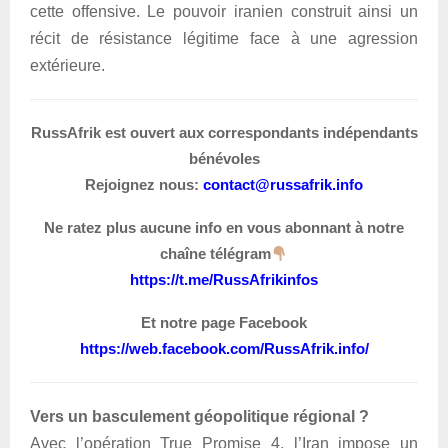
cette offensive. Le pouvoir iranien construit ainsi un
récit de résistance légitime face à une agression
extérieure.
RussAfrik est ouvert aux correspondants indépendants
bénévoles
Rejoignez nous:
contact@russafrik.info
Ne ratez plus aucune info en vous abonnant à notre
chaîne télégram
https://t.me/RussAfrikinfos
Et notre page Facebook
https://web.facebook.com/RussAfrik.info/
Vers un basculement géopolitique régional ?
Avec l’opération True Promise 4, l’Iran impose un