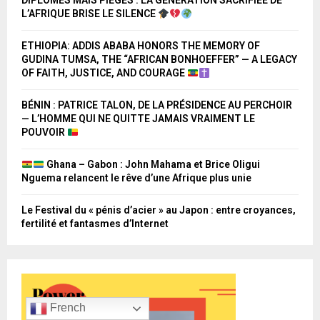
DIPLÔMÉS MAIS PIÉGÉS : LA GÉNÉRATION SACRIFIÉE DE
L’AFRIQUE BRISE LE SILENCE
ETHIOPIA: ADDIS ABABA HONORS THE MEMORY OF
GUDINA TUMSA, THE “AFRICAN BONHOEFFER” — A LEGACY
OF FAITH, JUSTICE, AND COURAGE
BÉNIN : PATRICE TALON, DE LA PRÉSIDENCE AU PERCHOIR
— L’HOMME QUI NE QUITTE JAMAIS VRAIMENT LE
POUVOIR
Ghana – Gabon : John Mahama et Brice Oligui
Nguema relancent le rêve d’une Afrique plus unie
Le Festival du « pénis d’acier » au Japon : entre croyances,
fertilité et fantasmes d’Internet
French