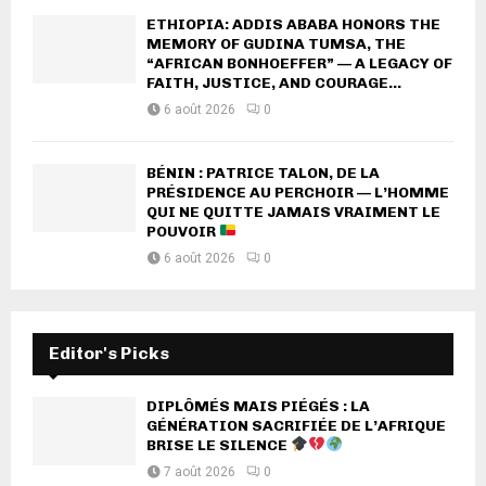
ETHIOPIA: ADDIS ABABA HONORS THE
MEMORY OF GUDINA TUMSA, THE
“AFRICAN BONHOEFFER” — A LEGACY OF
FAITH, JUSTICE, AND COURAGE...
6 août 2026
0
BÉNIN : PATRICE TALON, DE LA
PRÉSIDENCE AU PERCHOIR — L’HOMME
QUI NE QUITTE JAMAIS VRAIMENT LE
POUVOIR
6 août 2026
0
Editor's Picks
DIPLÔMÉS MAIS PIÉGÉS : LA
GÉNÉRATION SACRIFIÉE DE L’AFRIQUE
BRISE LE SILENCE
7 août 2026
0