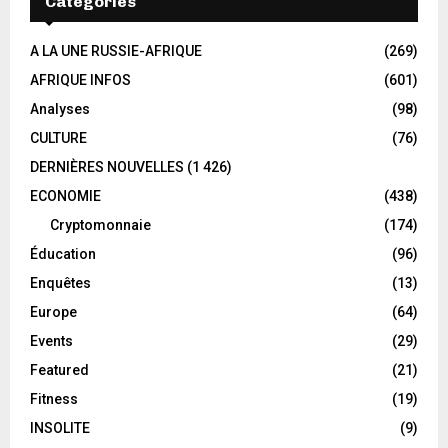
Categories
A LA UNE RUSSIE-AFRIQUE
(269)
AFRIQUE INFOS
(601)
Analyses
(98)
CULTURE
(76)
DERNIÈRES NOUVELLES
(1 426)
ECONOMIE
(438)
Cryptomonnaie
(174)
Éducation
(96)
Enquêtes
(13)
Europe
(64)
Events
(29)
Featured
(21)
Fitness
(19)
INSOLITE
(9)