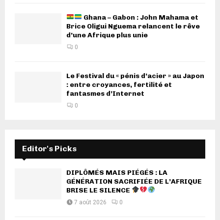
Ghana – Gabon : John Mahama et
Brice Oligui Nguema relancent le rêve
d’une Afrique plus unie
0
Le Festival du « pénis d’acier » au Japon
: entre croyances, fertilité et
fantasmes d’Internet
0
Editor's Picks
DIPLÔMÉS MAIS PIÉGÉS : LA
GÉNÉRATION SACRIFIÉE DE L’AFRIQUE
BRISE LE SILENCE
7 août 2026
0