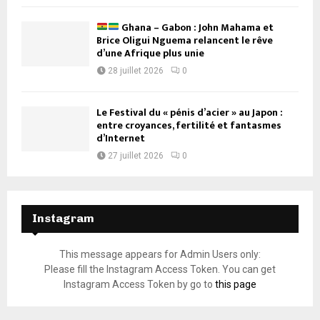
Ghana – Gabon : John Mahama et
Brice Oligui Nguema relancent le rêve
d’une Afrique plus unie
28 juillet 2026
0
Le Festival du « pénis d’acier » au Japon :
entre croyances, fertilité et fantasmes
d’Internet
27 juillet 2026
0
Instagram
This message appears for Admin Users only:
Please fill the Instagram Access Token. You can get
Instagram Access Token by go to
this page