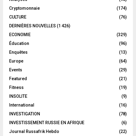
Cryptomonnaie
(174)
CULTURE
(76)
DERNIÈRES NOUVELLES
(1 426)
ECONOMIE
(329)
Éducation
(96)
Enquêtes
(13)
Europe
(64)
Events
(29)
Featured
(21)
Fitness
(19)
INSOLITE
(9)
International
(16)
INVESTIGATION
(78)
INVESTISSEMENT RUSSIE EN AFRIQUE
(6)
Journal Russafrik Hebdo
(22)