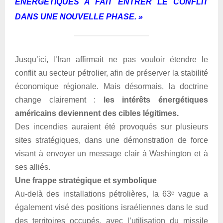
ÉNERGÉTIQUES A FAIT ENTRER LE CONFLIT
DANS UNE NOUVELLE PHASE. »
Jusqu’ici, l’Iran affirmait ne pas vouloir étendre le
conflit au secteur pétrolier, afin de préserver la stabilité
économique régionale. Mais désormais, la doctrine
change clairement :
les intérêts énergétiques
américains deviennent des cibles légitimes.
Des incendies auraient été provoqués sur plusieurs
sites stratégiques, dans une démonstration de force
visant à envoyer un message clair à Washington et à
ses alliés.
Une frappe stratégique et symbolique
Au-delà des installations pétrolières, la 63ᵉ vague a
également visé des positions israéliennes dans le sud
des territoires occupés, avec l’utilisation du missile