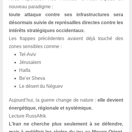
nouveau paradigme :
toute attaque contre ses infrastructures sera
désormais suivie de représailles directes contre les
intérêts stratégiques occidentaux.
Les frappes précédentes avaient déjà touché des
zones sensibles comme :
Tel-Aviv
Jérusalem
Haïfa
Be’er Sheva
Le désert du Néguev
Aujourd’hui, la guerre change de nature :
elle devient
énergétique, régionale et systémique.
Lecture RussAfrik
L’Iran ne cherche plus seulement à se défendre,
mais à redéfinir les règles du jeu au Moyen-Orient.