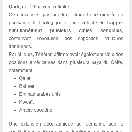
Qadr
, doté d’ogives multiples.
Ce choix n’est pas anodin. Il traduit une montée en
puissance technologique et une volonté de
frapper
simultanément plusieurs cibles sensibles,
confirmant l’évolution des capacités militaires
iraniennes.
Par ailleurs, Téhéran affirme avoir également ciblé des
positions américaines dans plusieurs pays du Golfe,
notamment :
Qatar
Bahreïn
Émirats arabes unis
Koweït
Arabie saoudite
Une extension géographique qui démontre que le
conflit dépasse désormais les frontières traditionnelles.