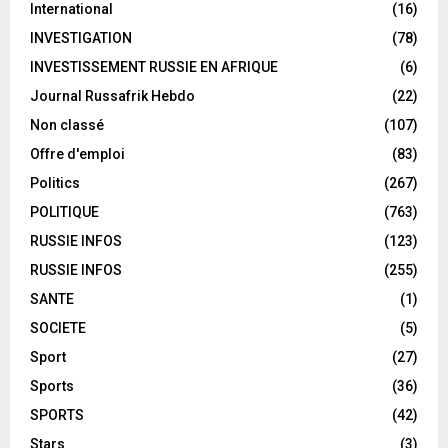
International
(16)
INVESTIGATION
(78)
INVESTISSEMENT RUSSIE EN AFRIQUE
(6)
Journal Russafrik Hebdo
(22)
Non classé
(107)
Offre d'emploi
(83)
Politics
(267)
POLITIQUE
(763)
RUSSIE INFOS
(123)
RUSSIE INFOS
(255)
SANTE
(1)
SOCIETE
(5)
Sport
(27)
Sports
(36)
SPORTS
(42)
Stars
(3)