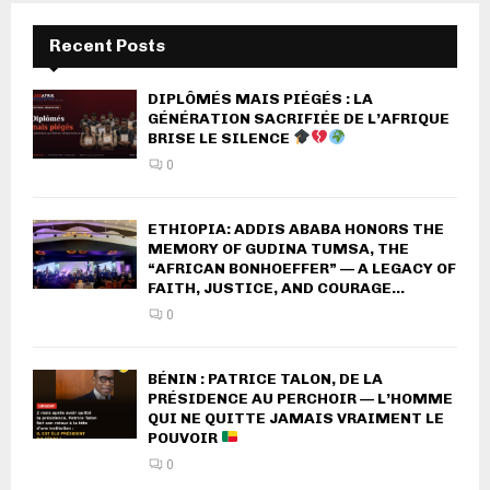
Recent Posts
DIPLÔMÉS MAIS PIÉGÉS : LA
GÉNÉRATION SACRIFIÉE DE L’AFRIQUE
BRISE LE SILENCE
0
ETHIOPIA: ADDIS ABABA HONORS THE
MEMORY OF GUDINA TUMSA, THE
“AFRICAN BONHOEFFER” — A LEGACY OF
FAITH, JUSTICE, AND COURAGE...
0
BÉNIN : PATRICE TALON, DE LA
PRÉSIDENCE AU PERCHOIR — L’HOMME
QUI NE QUITTE JAMAIS VRAIMENT LE
POUVOIR
0