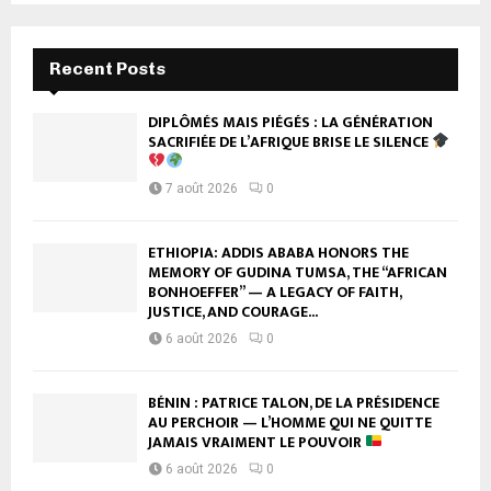
Recent Posts
DIPLÔMÉS MAIS PIÉGÉS : LA GÉNÉRATION
SACRIFIÉE DE L’AFRIQUE BRISE LE SILENCE
7 août 2026
0
ETHIOPIA: ADDIS ABABA HONORS THE
MEMORY OF GUDINA TUMSA, THE “AFRICAN
BONHOEFFER” — A LEGACY OF FAITH,
JUSTICE, AND COURAGE...
6 août 2026
0
BÉNIN : PATRICE TALON, DE LA PRÉSIDENCE
AU PERCHOIR — L’HOMME QUI NE QUITTE
JAMAIS VRAIMENT LE POUVOIR
6 août 2026
0