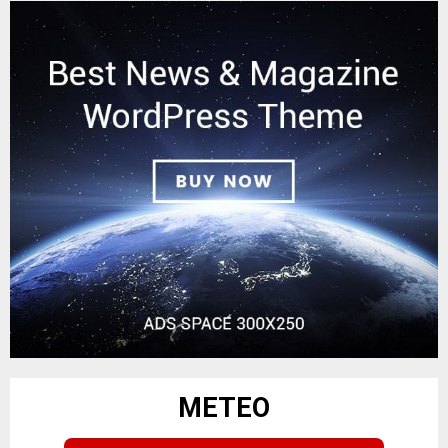
METEO