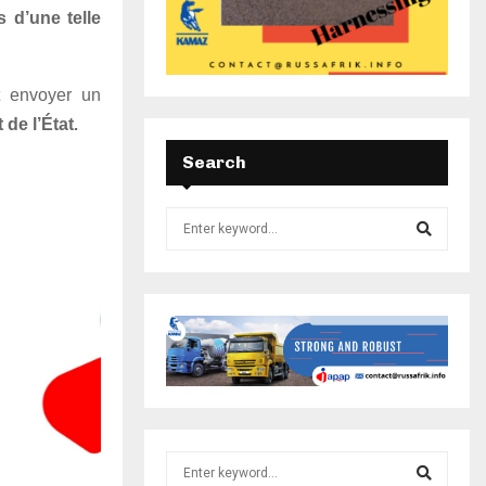
 d’une telle
t envoyer un
de l’État
.
Search