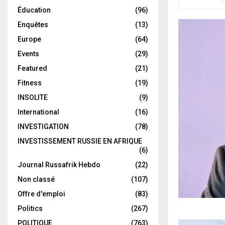
Éducation
(96)
Enquêtes
(13)
Europe
(64)
Events
(29)
Featured
(21)
Fitness
(19)
INSOLITE
(9)
International
(16)
INVESTIGATION
(78)
INVESTISSEMENT RUSSIE EN AFRIQUE
(6)
Journal Russafrik Hebdo
(22)
Non classé
(107)
Offre d'emploi
(83)
Politics
(267)
POLITIQUE
(763)