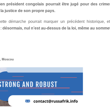
en président congolais pourrait être jugé pour des crimes
la justice de son propre pays.
cette démarche pourrait marquer un précédent historique, e
:
désormais, nul n’est au-dessus de la loi, même au sommet 
, Moscou