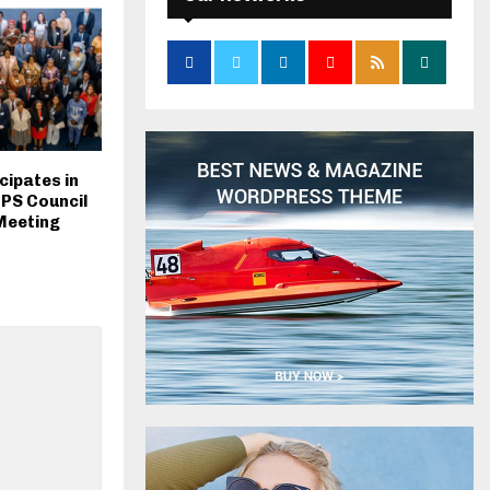
cipates in
PS Council
Meeting