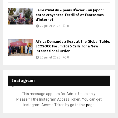
Le Festival du « pénis d’acier » au Japon :
entre croyances, fertilité et fantasmes
d’Internet
27 juillet 2026
0
Africa Demands a Seat at the Global Table:
ECOSOCC Forum 2026 Calls for a New
International Order
26 juillet 2026
0
Instagram
This message appears for Admin Users only:
Please fill the Instagram Access Token. You can get
Instagram Access Token by go to
this page