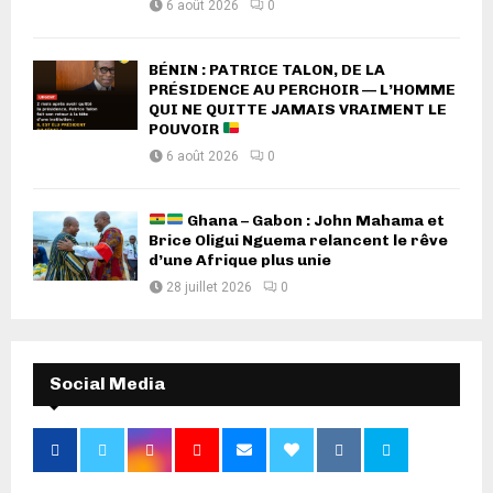
6 août 2026
0
BÉNIN : PATRICE TALON, DE LA
PRÉSIDENCE AU PERCHOIR — L’HOMME
QUI NE QUITTE JAMAIS VRAIMENT LE
POUVOIR
6 août 2026
0
Ghana – Gabon : John Mahama et
Brice Oligui Nguema relancent le rêve
d’une Afrique plus unie
28 juillet 2026
0
Social Media