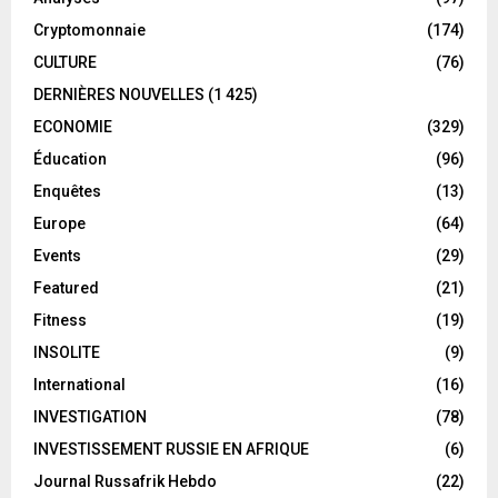
Cryptomonnaie
(174)
CULTURE
(76)
DERNIÈRES NOUVELLES
(1 425)
ECONOMIE
(329)
Éducation
(96)
Enquêtes
(13)
Europe
(64)
Events
(29)
Featured
(21)
Fitness
(19)
INSOLITE
(9)
International
(16)
INVESTIGATION
(78)
INVESTISSEMENT RUSSIE EN AFRIQUE
(6)
Journal Russafrik Hebdo
(22)