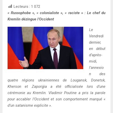
Lecteurs :
1 072
« Russophobe », « colonialiste », « raciste » : Le chef du
Kremlin dézingue l’Occident
Le
Vendredi
dernier,
en début
d’après-
midi,
l’annexio
n des
quatre régions ukrainiennes de Lougansk, Donetsk,
Kherson et Zaporijjia a été officialisée lors d’une
cérémonie au Kremlin. Vladimir Poutine a pris la parole
pour accabler l’Occident et son comportement marqué «
d’un satanisme explicite ».