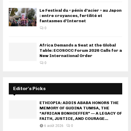
Le Festival du « pénis d’acier » au Japon
: entre croyances, fertilité et
fantasmes d’Internet
0
Africa Demands a Seat at the Global
Table: ECOSOCC Forum 2026 Calls for a
New International Order
0
Editor's Picks
ETHIOPIA: ADDIS ABABA HONORS THE
MEMORY OF GUDINA TUMSA, THE
“AFRICAN BONHOEFFER” — A LEGACY OF
FAITH, JUSTICE, AND COURAGE...
6 août 2026
0