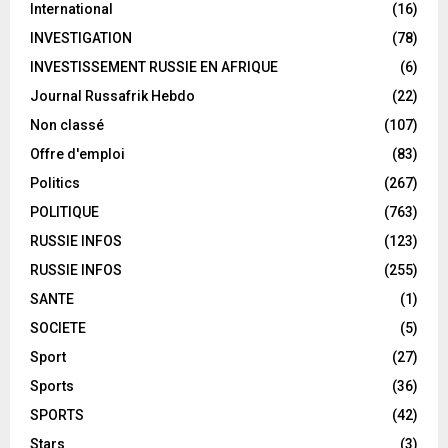
International
(16)
INVESTIGATION
(78)
INVESTISSEMENT RUSSIE EN AFRIQUE
(6)
Journal Russafrik Hebdo
(22)
Non classé
(107)
Offre d'emploi
(83)
Politics
(267)
POLITIQUE
(763)
RUSSIE INFOS
(123)
RUSSIE INFOS
(255)
SANTE
(1)
SOCIETE
(5)
Sport
(27)
Sports
(36)
SPORTS
(42)
Stars
(3)