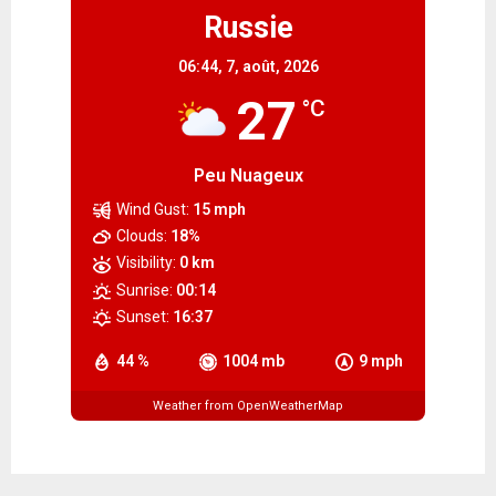
Russie
06:44,
7, août, 2026
27
°C
Peu Nuageux
Wind Gust:
15 mph
Clouds:
18%
Visibility:
0 km
Sunrise:
00:14
Sunset:
16:37
44 %
1004 mb
9 mph
Weather from OpenWeatherMap