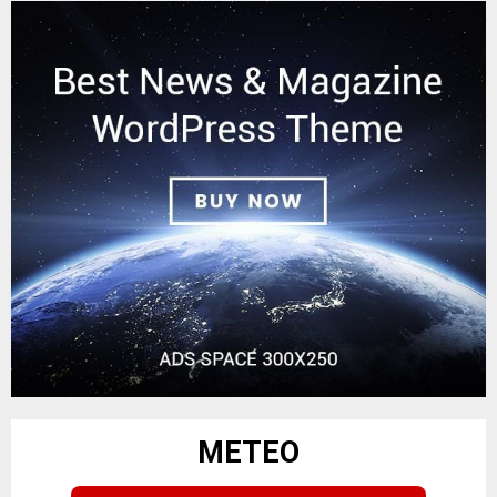
METEO