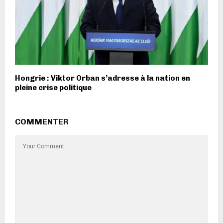
Hongrie : Viktor Orban s’adresse à la nation en
pleine crise politique
COMMENTER