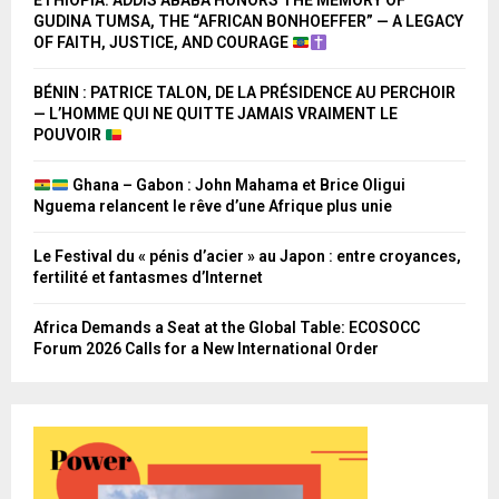
ETHIOPIA: ADDIS ABABA HONORS THE MEMORY OF
GUDINA TUMSA, THE “AFRICAN BONHOEFFER” — A LEGACY
OF FAITH, JUSTICE, AND COURAGE
BÉNIN : PATRICE TALON, DE LA PRÉSIDENCE AU PERCHOIR
— L’HOMME QUI NE QUITTE JAMAIS VRAIMENT LE
POUVOIR
Ghana – Gabon : John Mahama et Brice Oligui
Nguema relancent le rêve d’une Afrique plus unie
Le Festival du « pénis d’acier » au Japon : entre croyances,
fertilité et fantasmes d’Internet
Africa Demands a Seat at the Global Table: ECOSOCC
Forum 2026 Calls for a New International Order