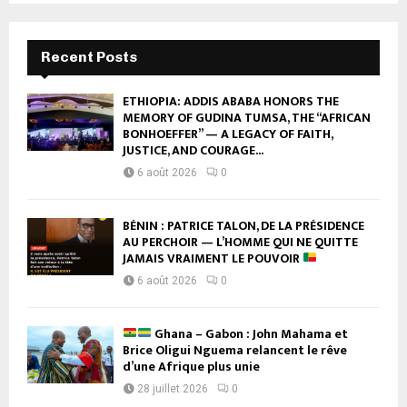
Recent Posts
ETHIOPIA: ADDIS ABABA HONORS THE
MEMORY OF GUDINA TUMSA, THE “AFRICAN
BONHOEFFER” — A LEGACY OF FAITH,
JUSTICE, AND COURAGE...
6 août 2026
0
BÉNIN : PATRICE TALON, DE LA PRÉSIDENCE
AU PERCHOIR — L’HOMME QUI NE QUITTE
JAMAIS VRAIMENT LE POUVOIR
6 août 2026
0
Ghana – Gabon : John Mahama et
Brice Oligui Nguema relancent le rêve
d’une Afrique plus unie
28 juillet 2026
0