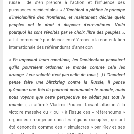
russe de s’en prendre à l’action et l’influence des
puissances occidentales. «
L’Occident a piétiné le principe
d’inviolabilité des frontières, et maintenant décide quels
peuples ont le droit à disposer d’eux-mêmes. Voilà
pourquoi ils sont révoltés par le choix libre des peuples
»,
a-t-il commencé par décrier en référence à la contestation
internationale des référendums d’annexion.
«
En imposant leurs sanctions, les Occidentaux pensaient
qu’ils pourraient ordonner le monde comme cela les
arrange. Leur volonté n’est pas celle de tous (…) L’Occident
pense faire une blitzkrieg contre la Russie, il pense
qu’encore une fois ils pourront commander le monde, mais
nous voyons que cette perspective ne séduit pas tout le
monde
», a affirmé Vladimir Poutine faisant allusion à la
victoire massive du « oui » à l’issue des « référendums »
organisés en urgence dans les régions occupées, qui ont
été dénoncés comme des « simulacres » par Kiev et ses