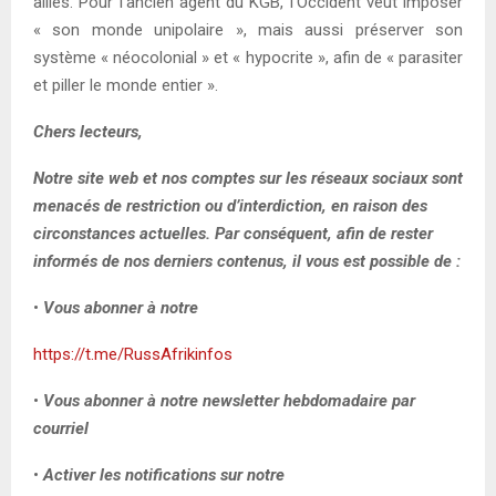
alliés. Pour l’ancien agent du KGB, l’Occident veut imposer
« son monde unipolaire », mais aussi préserver son
système « néocolonial » et « hypocrite », afin de « parasiter
et piller le monde entier ».
Chers lecteurs,
Notre site web et nos comptes sur les réseaux sociaux sont
menacés de restriction ou d’interdiction, en raison des
circonstances actuelles. Par conséquent, afin de rester
informés de nos derniers contenus, il vous est possible de :
•
Vous abonner à notre
https://t.me/RussAfrikinfos
•
Vous abonner à notre newsletter hebdomadaire par
courriel
•
Activer les notifications sur notre