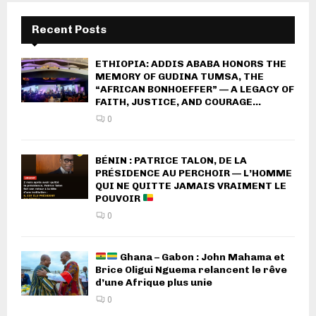
Recent Posts
ETHIOPIA: ADDIS ABABA HONORS THE
MEMORY OF GUDINA TUMSA, THE
“AFRICAN BONHOEFFER” — A LEGACY OF
FAITH, JUSTICE, AND COURAGE...
0
BÉNIN : PATRICE TALON, DE LA
PRÉSIDENCE AU PERCHOIR — L’HOMME
QUI NE QUITTE JAMAIS VRAIMENT LE
POUVOIR
0
Ghana – Gabon : John Mahama et
Brice Oligui Nguema relancent le rêve
d’une Afrique plus unie
0