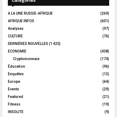
Categories
A LA UNE RUSSIE-AFRIQUE
(269)
AFRIQUE INFOS
(601)
Analyses
(97)
CULTURE
(76)
DERNIÈRES NOUVELLES
(1 425)
ECONOMIE
(438)
Cryptomonnaie
(174)
Éducation
(96)
Enquêtes
(13)
Europe
(64)
Events
(29)
Featured
(21)
Fitness
(19)
INSOLITE
(9)