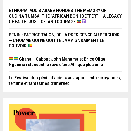
ETHIOPIA: ADDIS ABABA HONORS THE MEMORY OF
GUDINA TUMSA, THE “AFRICAN BONHOEFFER” — A LEGACY
OF FAITH, JUSTICE, AND COURAGE
BÉNIN : PATRICE TALON, DE LA PRÉSIDENCE AU PERCHOIR
— L’HOMME QUI NE QUITTE JAMAIS VRAIMENT LE
POUVOIR
Ghana – Gabon : John Mahama et Brice Oligui
Nguema relancent le rêve d’une Afrique plus unie
Le Festival du « pénis d’acier » au Japon : entre croyances,
fertilité et fantasmes d’Internet