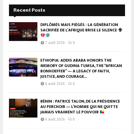
Recent Posts
DIPLÔMÉS MAIS PIÉGÉS : LA GÉNÉRATION
SACRIFIÉE DE L’AFRIQUE BRISE LE SILENCE
7 août 2026
0
ETHIOPIA: ADDIS ABABA HONORS THE
MEMORY OF GUDINA TUMSA, THE “AFRICAN
BONHOEFFER” — A LEGACY OF FAITH,
JUSTICE, AND COURAGE...
6 août 2026
0
BÉNIN : PATRICE TALON, DE LA PRÉSIDENCE
AU PERCHOIR — L’HOMME QUI NE QUITTE
JAMAIS VRAIMENT LE POUVOIR
6 août 2026
0