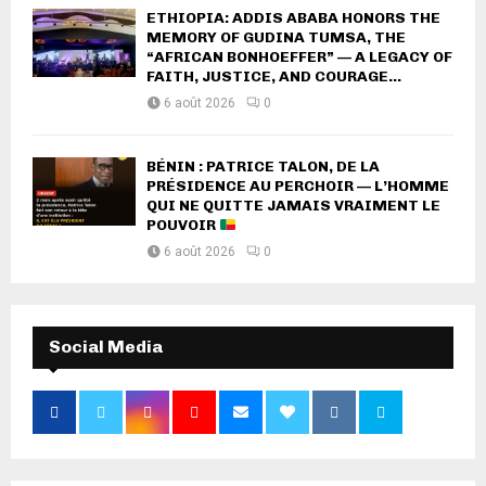
ETHIOPIA: ADDIS ABABA HONORS THE
MEMORY OF GUDINA TUMSA, THE
“AFRICAN BONHOEFFER” — A LEGACY OF
FAITH, JUSTICE, AND COURAGE...
6 août 2026
0
BÉNIN : PATRICE TALON, DE LA
PRÉSIDENCE AU PERCHOIR — L’HOMME
QUI NE QUITTE JAMAIS VRAIMENT LE
POUVOIR
6 août 2026
0
Social Media