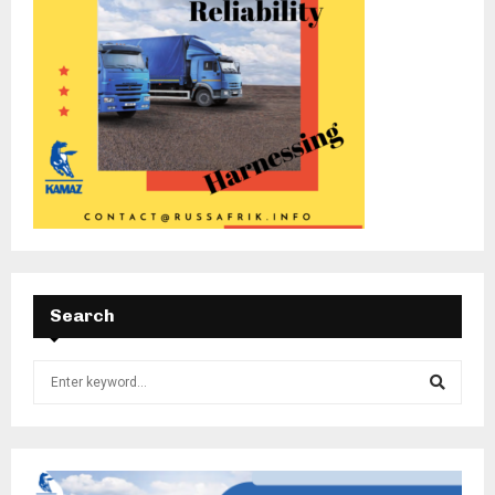
Search