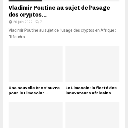
Vladimir Poutine au sujet de l’usage
des cryptos...
20 juin 2022
7
Vladimir Poutine au sujet de l’usage des cryptos en Afrique :
“Il faudra...
Une nouvelle ère s’ouvre
Le Limocoin: la fierté des
pour le Limocoin :...
innovateurs africains