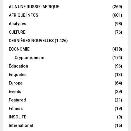
A LA UNE RUSSIE-AFRIQUE
(269)
AFRIQUE INFOS
(601)
Analyses
(98)
CULTURE
(76)
DERNIÈRES NOUVELLES
(1 426)
ECONOMIE
(438)
Cryptomonnaie
(174)
Éducation
(96)
Enquêtes
(13)
Europe
(64)
Events
(29)
Featured
(21)
Fitness
(19)
INSOLITE
(9)
International
(16)