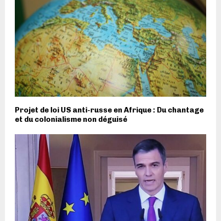
Projet de loi US anti-russe en Afrique : Du chantage
et du colonialisme non déguisé