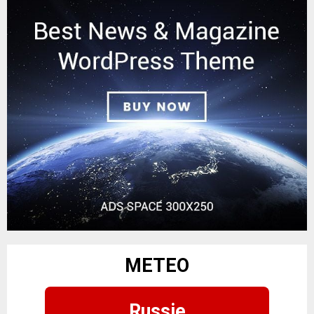
METEO
Russie