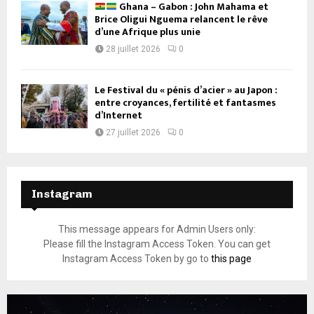
Ghana – Gabon : John Mahama et
Brice Oligui Nguema relancent le rêve
d’une Afrique plus unie
28 juillet 2026
0
Le Festival du « pénis d’acier » au Japon :
entre croyances, fertilité et fantasmes
d’Internet
27 juillet 2026
0
Instagram
This message appears for Admin Users only:
Please fill the Instagram Access Token. You can get
Instagram Access Token by go to
this page