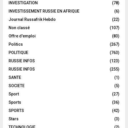
INVESTIGATION
(78)
INVESTISSEMENT RUSSIE EN AFRIQUE
(6)
Journal Russafrik Hebdo
(22)
Non classé
(107)
Offre d'emploi
(83)
Politics
(267)
POLITIQUE
(763)
RUSSIE INFOS
(123)
RUSSIE INFOS
(255)
SANTE
(1)
SOCIETE
(5)
Sport
(27)
Sports
(36)
SPORTS
(42)
Stars
(3)
TECHNOLOGIE
(2)