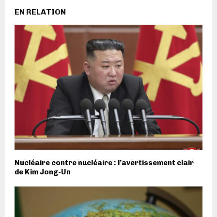
EN RELATION
Nucléaire contre nucléaire : l’avertissement clair
de Kim Jong-Un