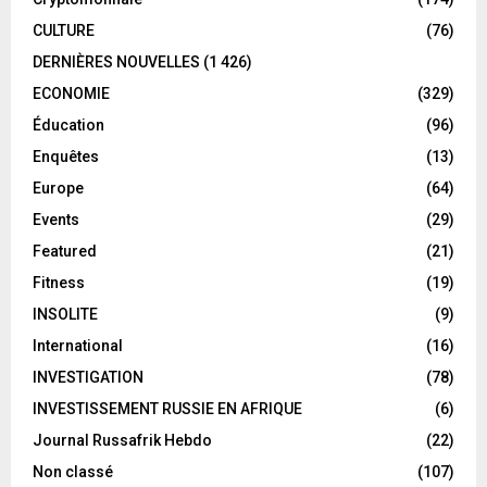
CULTURE
(76)
DERNIÈRES NOUVELLES
(1 426)
ECONOMIE
(329)
Éducation
(96)
Enquêtes
(13)
Europe
(64)
Events
(29)
Featured
(21)
Fitness
(19)
INSOLITE
(9)
International
(16)
INVESTIGATION
(78)
INVESTISSEMENT RUSSIE EN AFRIQUE
(6)
Journal Russafrik Hebdo
(22)
Non classé
(107)