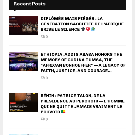
Recent Posts
DIPLÔMÉS MAIS PIÉGÉS : LA
GÉNÉRATION SACRIFIÉE DE L’AFRIQUE
BRISE LE SILENCE
0
ETHIOPIA: ADDIS ABABA HONORS THE
MEMORY OF GUDINA TUMSA, THE
“AFRICAN BONHOEFFER” — A LEGACY OF
FAITH, JUSTICE, AND COURAGE...
0
BÉNIN : PATRICE TALON, DE LA
PRÉSIDENCE AU PERCHOIR — L’HOMME
QUI NE QUITTE JAMAIS VRAIMENT LE
POUVOIR
0