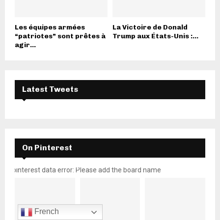
Les équipes armées
La Victoire de Donald
“patriotes” sont prêtes à
Trump aux États-Unis :...
agir...
Latest Tweets
On Pinterest
pinterest data error: Please add the board name
French