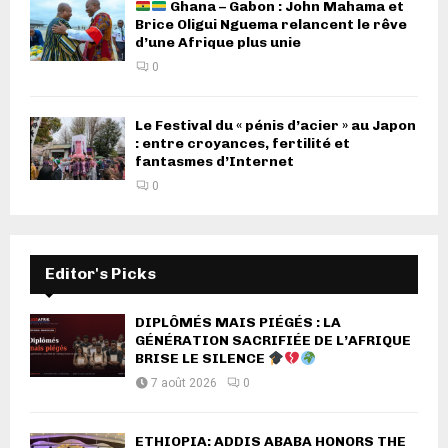
Ghana – Gabon : John Mahama et
Brice Oligui Nguema relancent le rêve
d’une Afrique plus unie
0
Le Festival du « pénis d’acier » au Japon
: entre croyances, fertilité et
fantasmes d’Internet
0
Editor's Picks
DIPLÔMÉS MAIS PIÉGÉS : LA
GÉNÉRATION SACRIFIÉE DE L’AFRIQUE
BRISE LE SILENCE
7 août 2026
0
ETHIOPIA: ADDIS ABABA HONORS THE