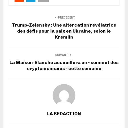
PRECEDENT
Trump-Zelensky : Une altercation révélatrice
des défis pour la paix en Ukraine, selon le
Kremlin
SUIVANT
La Maison-Blanche accueillera un « sommet des
cryptomonnaies » cette semaine
LA REDACTION