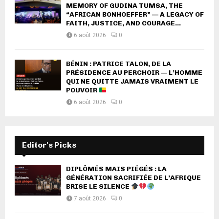
MEMORY OF GUDINA TUMSA, THE
“AFRICAN BONHOEFFER” — A LEGACY OF
FAITH, JUSTICE, AND COURAGE...
6 août 2026
0
BÉNIN : PATRICE TALON, DE LA
PRÉSIDENCE AU PERCHOIR — L’HOMME
QUI NE QUITTE JAMAIS VRAIMENT LE
POUVOIR
6 août 2026
0
Editor's Picks
DIPLÔMÉS MAIS PIÉGÉS : LA
GÉNÉRATION SACRIFIÉE DE L’AFRIQUE
BRISE LE SILENCE
7 août 2026
0