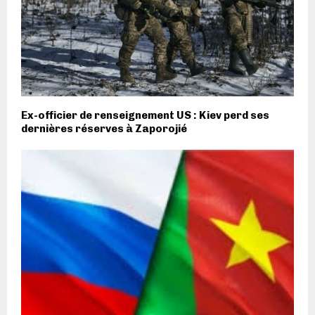
Ex-officier de renseignement US : Kiev perd ses
dernières réserves à Zaporojié