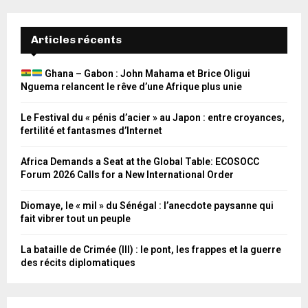
Articles récents
Ghana – Gabon : John Mahama et Brice Oligui
Nguema relancent le rêve d’une Afrique plus unie
Le Festival du « pénis d’acier » au Japon : entre croyances,
fertilité et fantasmes d’Internet
Africa Demands a Seat at the Global Table: ECOSOCC
Forum 2026 Calls for a New International Order
Diomaye, le « mil » du Sénégal : l’anecdote paysanne qui
fait vibrer tout un peuple
La bataille de Crimée (III) : le pont, les frappes et la guerre
des récits diplomatiques