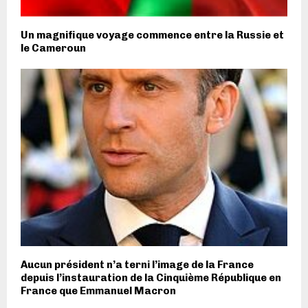
Un magnifique voyage commence entre la Russie et
le Cameroun
Aucun président n’a terni l’image de la France
depuis l’instauration de la Cinquième République en
France que Emmanuel Macron