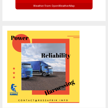
Weather from OpenWeatherMap