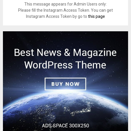
This message appears for Admin Users only:
Please fill the Instagram Access Token. You can get
Instagram Access Token by go to
this page