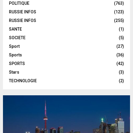
POLITIQUE
(763)
RUSSIE INFOS
(123)
RUSSIE INFOS
(255)
SANTE
(1)
SOCIETE
(5)
Sport
(27)
Sports
(36)
SPORTS
(42)
Stars
(3)
TECHNOLOGIE
(2)