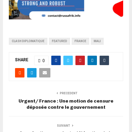
CLASH DIPLOMATIQUE
FEATURED
FRANCE
MALI
SHARE
0
PRECEDENT
Urgent/ France : Une motion de censure
déposée contre le gouvernement
SUIVANT