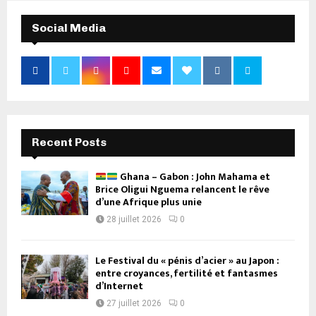
Social Media
Recent Posts
Ghana – Gabon : John Mahama et
Brice Oligui Nguema relancent le rêve
d’une Afrique plus unie
28 juillet 2026
0
Le Festival du « pénis d’acier » au Japon :
entre croyances, fertilité et fantasmes
d’Internet
27 juillet 2026
0