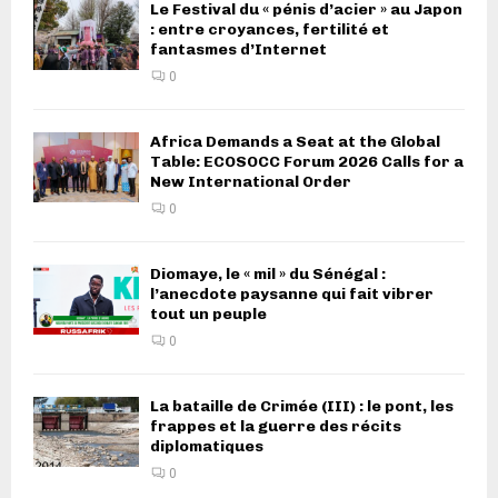
Le Festival du « pénis d’acier » au Japon
: entre croyances, fertilité et
fantasmes d’Internet
0
Africa Demands a Seat at the Global
Table: ECOSOCC Forum 2026 Calls for a
New International Order
0
Diomaye, le « mil » du Sénégal :
l’anecdote paysanne qui fait vibrer
tout un peuple
0
La bataille de Crimée (III) : le pont, les
frappes et la guerre des récits
diplomatiques
0