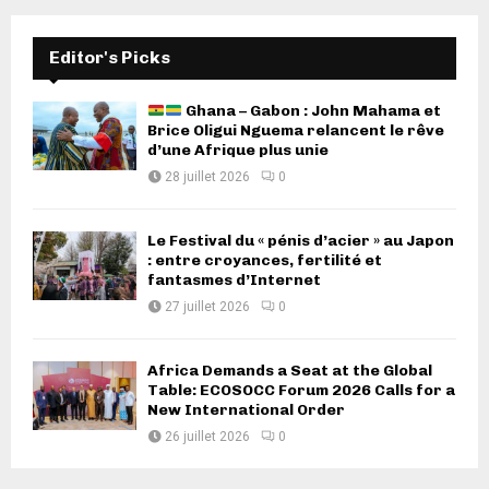
Editor's Picks
Ghana – Gabon : John Mahama et
Brice Oligui Nguema relancent le rêve
d’une Afrique plus unie
28 juillet 2026
0
Le Festival du « pénis d’acier » au Japon
: entre croyances, fertilité et
fantasmes d’Internet
27 juillet 2026
0
Africa Demands a Seat at the Global
Table: ECOSOCC Forum 2026 Calls for a
New International Order
26 juillet 2026
0