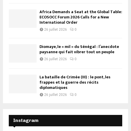
Africa Demands a Seat at the Global Table:
ECOSOCC Forum 2026 Calls for a New
International Order
26 juillet 2026
0
Diomaye, le « mil » du Sénégal : l’anecdote
paysanne qui fait vibrer tout un peuple
26 juillet 2026
0
La bataille de Crimée (III) : le pont, les
frappes et la guerre des récits
diplomatiques
26 juillet 2026
0
Instagram