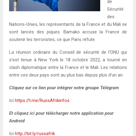
de
Sécurité
des
Nations-Unies, les représentants de la France et du Mali se
sont lancés des piques. Bamako accuse la France de
soutenir les terroristes, ce que Paris réfute.
La réunion ordinaire du Conseil de sécurité de l’ONU qui
s’est tenue à New York le 18 octobre 2022, a tourné en
clash diplomatique entre la France et le Mali. Les relations
entre ces deux pays sont au plus bas depuis plus d’un an.
Cliquez sur ce lien pour intégrer notre groupe Télégram
Ici
https://t.me/RussAfrikinfos
Et cliquez ici pour télécharger notre application pour
Android
Ici
http://bit.ly/russafrik