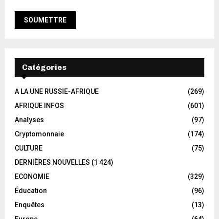
Catégories
A LA UNE RUSSIE-AFRIQUE
(269)
AFRIQUE INFOS
(601)
Analyses
(97)
Cryptomonnaie
(174)
CULTURE
(75)
DERNIÈRES NOUVELLES
(1 424)
ECONOMIE
(329)
Éducation
(96)
Enquêtes
(13)