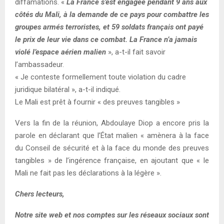
diffamations. «
La France s’est engagée pendant 9 ans aux
côtés du Mali, à la demande de ce pays pour combattre les
groupes armés terroristes, et 59 soldats français ont payé
le prix de leur vie dans ce combat. La France n’a jamais
violé l’espace aérien malien
», a-t-il fait savoir
l’ambassadeur.
« Je conteste formellement toute violation du cadre
juridique bilatéral », a-t-il indiqué.
Le Mali est prêt à fournir « des preuves tangibles »
Vers la fin de la réunion, Abdoulaye Diop a encore pris la
parole en déclarant que l’État malien « amènera à la face
du Conseil de sécurité et à la face du monde des preuves
tangibles » de l’ingérence française, en ajoutant que « le
Mali ne fait pas les déclarations à la légère ».
Chers lecteurs,
Notre site web et nos comptes sur les réseaux sociaux sont