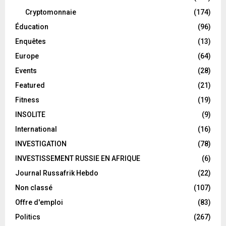
Cryptomonnaie
(174)
Éducation
(96)
Enquêtes
(13)
Europe
(64)
Events
(28)
Featured
(21)
Fitness
(19)
INSOLITE
(9)
International
(16)
INVESTIGATION
(78)
INVESTISSEMENT RUSSIE EN AFRIQUE
(6)
Journal Russafrik Hebdo
(22)
Non classé
(107)
Offre d'emploi
(83)
Politics
(267)