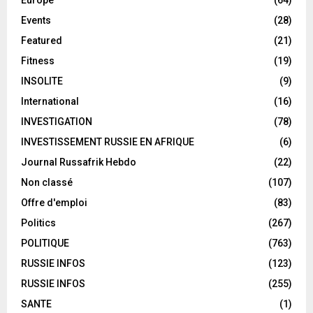
Europe
(64)
Events
(28)
Featured
(21)
Fitness
(19)
INSOLITE
(9)
International
(16)
INVESTIGATION
(78)
INVESTISSEMENT RUSSIE EN AFRIQUE
(6)
Journal Russafrik Hebdo
(22)
Non classé
(107)
Offre d'emploi
(83)
Politics
(267)
POLITIQUE
(763)
RUSSIE INFOS
(123)
RUSSIE INFOS
(255)
SANTE
(1)