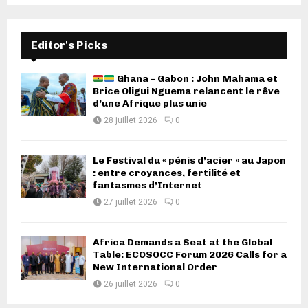
Editor's Picks
Ghana – Gabon : John Mahama et
Brice Oligui Nguema relancent le rêve
d’une Afrique plus unie
28 juillet 2026
0
Le Festival du « pénis d’acier » au Japon
: entre croyances, fertilité et
fantasmes d’Internet
27 juillet 2026
0
Africa Demands a Seat at the Global
Table: ECOSOCC Forum 2026 Calls for a
New International Order
26 juillet 2026
0