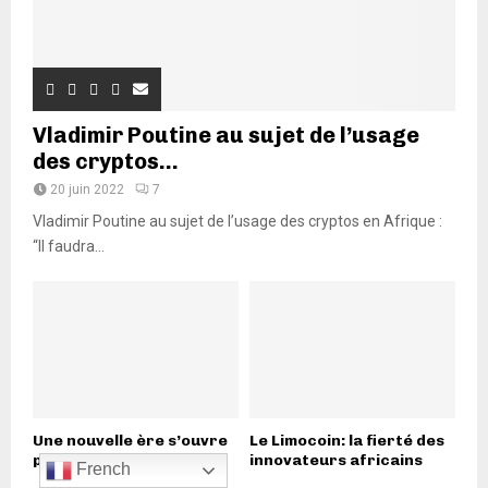
Vladimir Poutine au sujet de l’usage
des cryptos...
20 juin 2022
7
Vladimir Poutine au sujet de l’usage des cryptos en Afrique :
“Il faudra...
Une nouvelle ère s’ouvre
Le Limocoin: la fierté des
pour le Limocoin :...
innovateurs africains
French