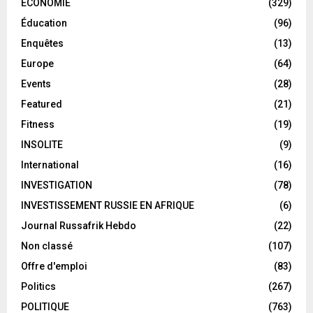
ECONOMIE
(329)
Éducation
(96)
Enquêtes
(13)
Europe
(64)
Events
(28)
Featured
(21)
Fitness
(19)
INSOLITE
(9)
International
(16)
INVESTIGATION
(78)
INVESTISSEMENT RUSSIE EN AFRIQUE
(6)
Journal Russafrik Hebdo
(22)
Non classé
(107)
Offre d'emploi
(83)
Politics
(267)
POLITIQUE
(763)