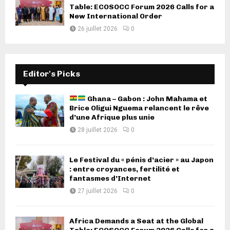
Table: ECOSOCC Forum 2026 Calls for a
New International Order
26 juillet 2026
0
Editor's Picks
Ghana – Gabon : John Mahama et
Brice Oligui Nguema relancent le rêve
d’une Afrique plus unie
28 juillet 2026
0
Le Festival du « pénis d’acier » au Japon
: entre croyances, fertilité et
fantasmes d’Internet
27 juillet 2026
0
Africa Demands a Seat at the Global