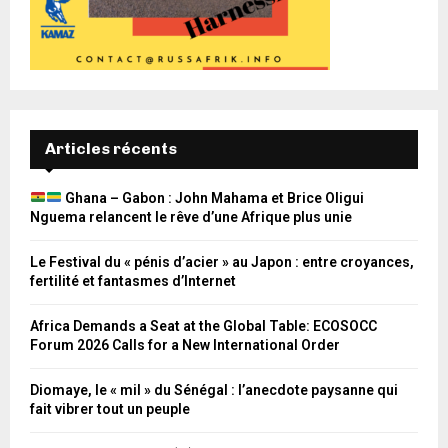
Articles récents
Ghana – Gabon : John Mahama et Brice Oligui
Nguema relancent le rêve d’une Afrique plus unie
Le Festival du « pénis d’acier » au Japon : entre croyances,
fertilité et fantasmes d’Internet
Africa Demands a Seat at the Global Table: ECOSOCC
Forum 2026 Calls for a New International Order
Diomaye, le « mil » du Sénégal : l’anecdote paysanne qui
fait vibrer tout un peuple