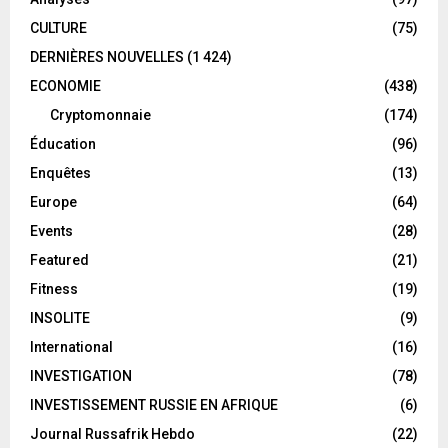
CULTURE
(75)
DERNIÈRES NOUVELLES
(1 424)
ECONOMIE
(438)
Cryptomonnaie
(174)
Éducation
(96)
Enquêtes
(13)
Europe
(64)
Events
(28)
Featured
(21)
Fitness
(19)
INSOLITE
(9)
International
(16)
INVESTIGATION
(78)
INVESTISSEMENT RUSSIE EN AFRIQUE
(6)
Journal Russafrik Hebdo
(22)