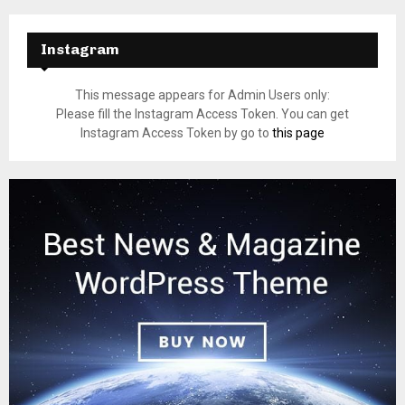
Instagram
This message appears for Admin Users only:
Please fill the Instagram Access Token. You can get
Instagram Access Token by go to
this page