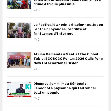
d’une Afrique plus unie
0
Le Festival du « pénis d’acier » au Japon
: entre croyances, fertilité et
fantasmes d’Internet
0
Africa Demands a Seat at the Global
Table: ECOSOCC Forum 2026 Calls for a
New International Order
0
Diomaye, le « mil » du Sénégal :
l’anecdote paysanne qui fait vibrer
tout un peuple
0