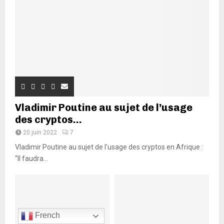
Vladimir Poutine au sujet de l’usage
des cryptos...
20 juin 2022
7
Vladimir Poutine au sujet de l’usage des cryptos en Afrique :
“Il faudra...
French