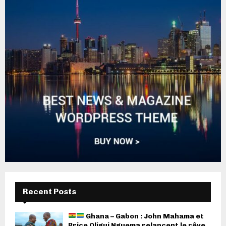
Recent Posts
Ghana – Gabon : John Mahama et
Brice Oligui Nguema relancent le rêve