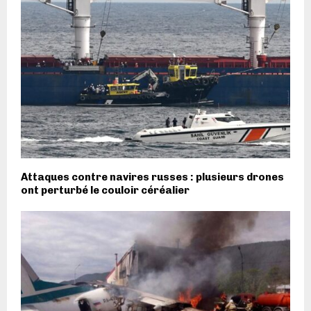
Attaques contre navires russes : plusieurs drones
ont perturbé le couloir céréalier