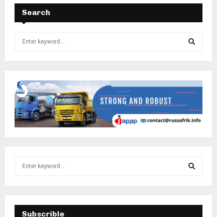
Search
Subscrible