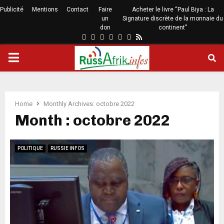
Publicité
Mentions
Contact
Faire
Acheter le livre “Paul Biya : La
un
Signature discrète de la monnaie du
don
continent”
Home
Monthly Archives: octobre 2022
Month : octobre 2022
POLITIQUE
RUSSIE INFOS