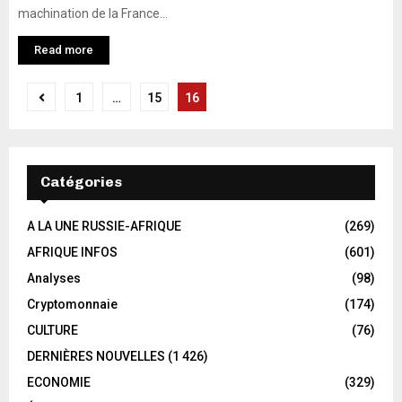
machination de la France...
Read more
1
…
15
16
Catégories
A LA UNE RUSSIE-AFRIQUE
(269)
AFRIQUE INFOS
(601)
Analyses
(98)
Cryptomonnaie
(174)
CULTURE
(76)
DERNIÈRES NOUVELLES
(1 426)
ECONOMIE
(329)