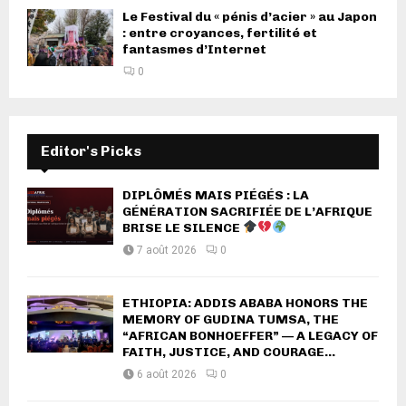
Le Festival du « pénis d’acier » au Japon
: entre croyances, fertilité et
fantasmes d’Internet
0
Editor's Picks
DIPLÔMÉS MAIS PIÉGÉS : LA
GÉNÉRATION SACRIFIÉE DE L’AFRIQUE
BRISE LE SILENCE
7 août 2026
0
ETHIOPIA: ADDIS ABABA HONORS THE
MEMORY OF GUDINA TUMSA, THE
“AFRICAN BONHOEFFER” — A LEGACY OF
FAITH, JUSTICE, AND COURAGE...
6 août 2026
0