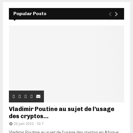
Popular Posts
Vladimir Poutine au sujet de l’usage
des cryptos...
20 juin 2022
7
Vladimir Poutine au sujet de l’usage des cryptos en Afrique :