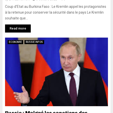
Coup d’Etat au Burkina Faso : Le Kremlin appel les protagonistes
à la retenue pour conserver la sécurité dans le pays Le Kremlin
souhaite que...
Read more
ECONOMIE
RUSSIE INFOS