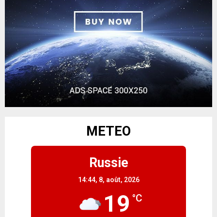
METEO
Russie
14:44,
8, août, 2026
19
°C