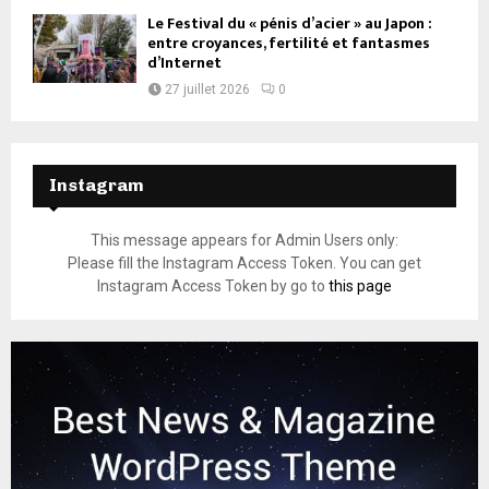
Le Festival du « pénis d’acier » au Japon :
entre croyances, fertilité et fantasmes
d’Internet
27 juillet 2026
0
Instagram
This message appears for Admin Users only:
Please fill the Instagram Access Token. You can get
Instagram Access Token by go to
this page