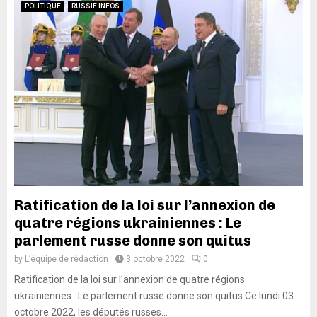
POLITIQUE
RUSSIE INFOS
Ratification de la loi sur l’annexion de
quatre régions ukrainiennes : Le
parlement russe donne son quitus
by
L’équipe de rédaction
3 octobre 2022
0
Ratification de la loi sur l’annexion de quatre régions
ukrainiennes : Le parlement russe donne son quitus Ce lundi 03
octobre 2022, les députés russes...