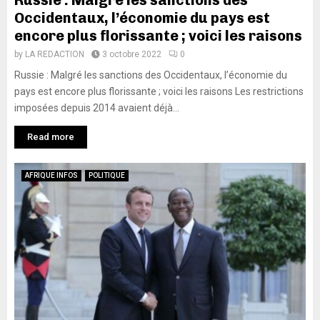
Russie : Malgré les sanctions des
Occidentaux, l’économie du pays est
encore plus florissante ; voici les raisons
by
LA REDACTION
3 octobre 2022
0
Russie : Malgré les sanctions des Occidentaux, l’économie du
pays est encore plus florissante ; voici les raisons Les restrictions
imposées depuis 2014 avaient déjà...
Read more
AFRIQUE INFOS
POLITIQUE