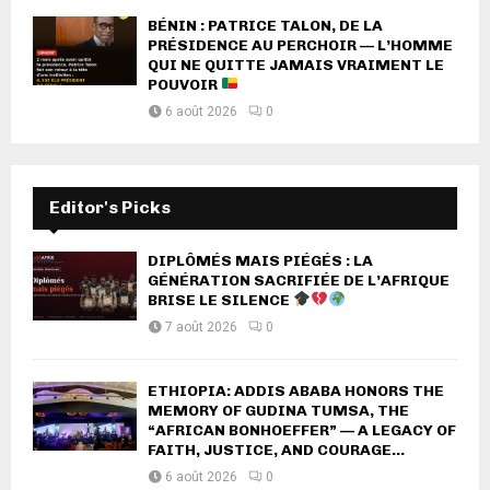
BÉNIN : PATRICE TALON, DE LA
PRÉSIDENCE AU PERCHOIR — L’HOMME
QUI NE QUITTE JAMAIS VRAIMENT LE
POUVOIR
6 août 2026
0
Editor's Picks
DIPLÔMÉS MAIS PIÉGÉS : LA
GÉNÉRATION SACRIFIÉE DE L’AFRIQUE
BRISE LE SILENCE
7 août 2026
0
ETHIOPIA: ADDIS ABABA HONORS THE
MEMORY OF GUDINA TUMSA, THE
“AFRICAN BONHOEFFER” — A LEGACY OF
FAITH, JUSTICE, AND COURAGE...
6 août 2026
0