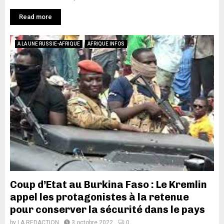
Read more
A LA UNE RUSSIE-AFRIQUE
AFRIQUE INFOS
Coup d’Etat au Burkina Faso : Le Kremlin
appel les protagonistes à la retenue
pour conserver la sécurité dans le pays
by
LA REDACTION
3 octobre 2022
0