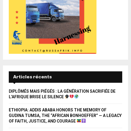
Articles récents
DIPLÔMÉS MAIS PIÉGÉS : LA GÉNÉRATION SACRIFIÉE DE
L’AFRIQUE BRISE LE SILENCE
ETHIOPIA: ADDIS ABABA HONORS THE MEMORY OF
GUDINA TUMSA, THE “AFRICAN BONHOEFFER” — A LEGACY
OF FAITH, JUSTICE, AND COURAGE