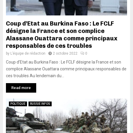
Coup d’Etat au Burkina Faso : Le FCLF
désigne la France et son complice
Alassane Ouattara comme principaux
responsables de ces troubles
by
L’équipe de rédaction
2 octobre 2022
0
Coup d’Etat au Burkina Faso : Le FCLF désigne la France et son
complice Alassane Ouattara comme principaux responsables de
ces troubles Au lendemain du...
Read more
POLITIQUE
RUSSIE INFOS