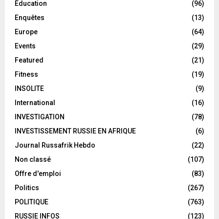
Éducation
(96)
Enquêtes
(13)
Europe
(64)
Events
(29)
Featured
(21)
Fitness
(19)
INSOLITE
(9)
International
(16)
INVESTIGATION
(78)
INVESTISSEMENT RUSSIE EN AFRIQUE
(6)
Journal Russafrik Hebdo
(22)
Non classé
(107)
Offre d'emploi
(83)
Politics
(267)
POLITIQUE
(763)
RUSSIE INFOS
(123)