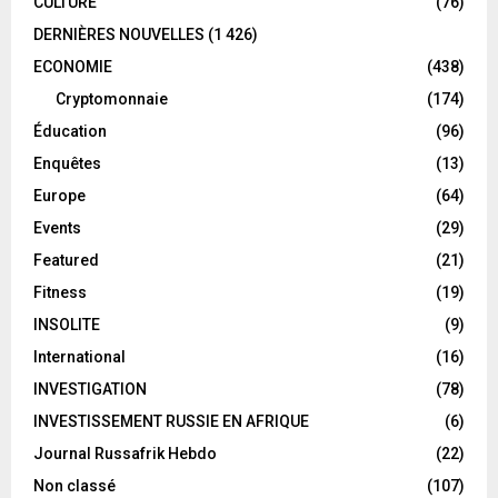
CULTURE
(76)
DERNIÈRES NOUVELLES
(1 426)
ECONOMIE
(438)
Cryptomonnaie
(174)
Éducation
(96)
Enquêtes
(13)
Europe
(64)
Events
(29)
Featured
(21)
Fitness
(19)
INSOLITE
(9)
International
(16)
INVESTIGATION
(78)
INVESTISSEMENT RUSSIE EN AFRIQUE
(6)
Journal Russafrik Hebdo
(22)
Non classé
(107)