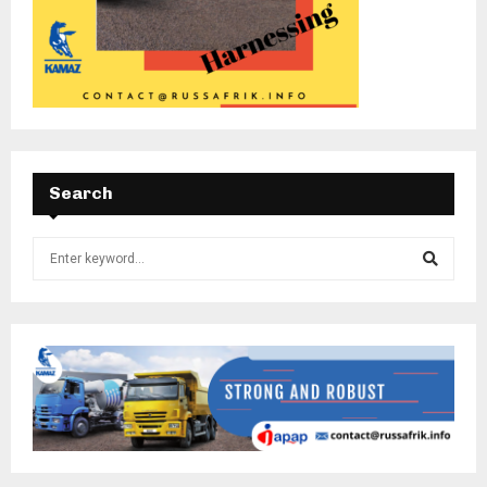
Search