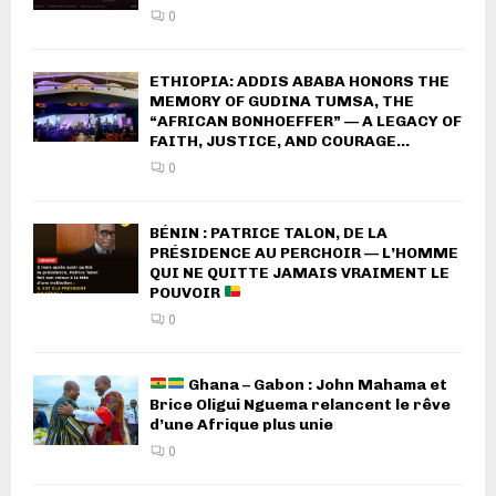
0
ETHIOPIA: ADDIS ABABA HONORS THE
MEMORY OF GUDINA TUMSA, THE
“AFRICAN BONHOEFFER” — A LEGACY OF
FAITH, JUSTICE, AND COURAGE...
0
BÉNIN : PATRICE TALON, DE LA
PRÉSIDENCE AU PERCHOIR — L’HOMME
QUI NE QUITTE JAMAIS VRAIMENT LE
POUVOIR
0
Ghana – Gabon : John Mahama et
Brice Oligui Nguema relancent le rêve
d’une Afrique plus unie
0