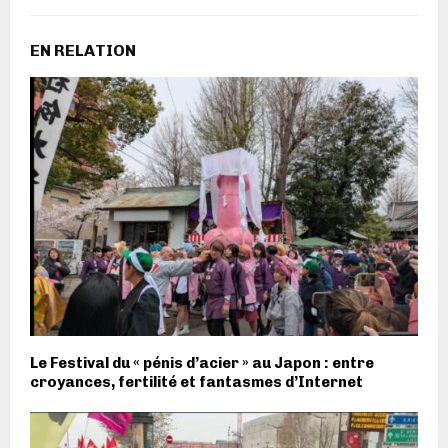
EN RELATION
Le Festival du « pénis d’acier » au Japon : entre
croyances, fertilité et fantasmes d’Internet