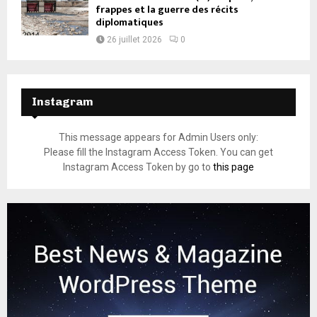
frappes et la guerre des récits
diplomatiques
26 juillet 2026
0
Instagram
This message appears for Admin Users only:
Please fill the Instagram Access Token. You can get
Instagram Access Token by go to
this page