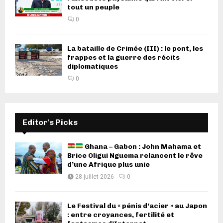
tout un peuple
0
La bataille de Crimée (III) : le pont, les
frappes et la guerre des récits
diplomatiques
0
Editor's Picks
Ghana – Gabon : John Mahama et
Brice Oligui Nguema relancent le rêve
d’une Afrique plus unie
28 juillet 2026
0
Le Festival du « pénis d’acier » au Japon
: entre croyances, fertilité et