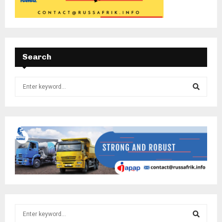
Search