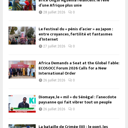
Brice Oligui Nguema relancent le rêve
d’une Afrique plus unie
28 juillet 2026
0
Le Festival du « pénis d’acier » au Japon :
entre croyances, fertilité et fantasmes
d’Internet
27 juillet 2026
0
Africa Demands a Seat at the Global Table:
ECOSOCC Forum 2026 Calls for a New
International Order
26 juillet 2026
0
Diomaye, le « mil » du Sénégal : l’anecdote
paysanne qui fait vibrer tout un peuple
26 juillet 2026
0
La bataille de Crimée (III) : le pont, les