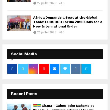
27 juillet 2026
0
Africa Demands a Seat at the Global
Table: ECOSOCC Forum 2026 Calls for a
New International Order
26 juillet 2026
0
Social Media
Recent Posts
Ghana – Gabon : John Mahama et