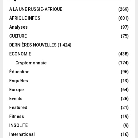
A LA UNE RUSSIE-AFRIQUE
(269)
AFRIQUE INFOS
(601)
Analyses
(97)
CULTURE
(75)
DERNIÈRES NOUVELLES
(1 424)
ECONOMIE
(438)
Cryptomonnaie
(174)
Éducation
(96)
Enquêtes
(13)
Europe
(64)
Events
(28)
Featured
(21)
Fitness
(19)
INSOLITE
(9)
International
(16)