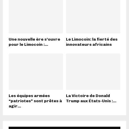
Une nouvelle ère s’ouvre
Le Limocoin: la fierté des
pour le Limocoin :...
innovateurs africains
Les équipes armées
La Victoire de Donald
“patriotes” sont prêtes à
Trump aux États-Unis :...
agir...