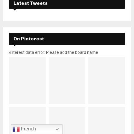
Latest Tweets
On Pinterest
pinterest data error: Please add the board name
French