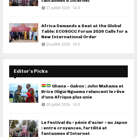
fantasmes d’Internet
27 juillet 2026
0
Africa Demands a Seat at the Global
Table: ECOSOCC Forum 2026 Calls for a
New International Order
26 juillet 2026
0
Editor's Picks
Ghana – Gabon : John Mahama et
Brice Oligui Nguema relancent le rêve
d’une Afrique plus unie
28 juillet 2026
0
Le Festival du « pénis d’acier » au Japon
: entre croyances, fertilité et
fantasmes d’Internet