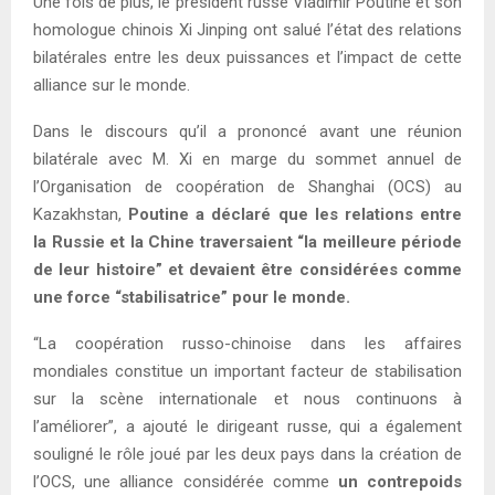
Une fois de plus, le président russe Vladimir Poutine et son
homologue chinois Xi Jinping ont salué l’état des relations
bilatérales entre les deux puissances et l’impact de cette
alliance sur le monde.
Dans le discours qu’il a prononcé avant une réunion
bilatérale avec M. Xi en marge du sommet annuel de
l’Organisation de coopération de Shanghai (OCS) au
Kazakhstan,
Poutine a déclaré que les relations entre
la Russie et la Chine traversaient “la meilleure période
de leur histoire” et devaient être considérées comme
une force “stabilisatrice” pour le monde.
“La coopération russo-chinoise dans les affaires
mondiales constitue un important facteur de stabilisation
sur la scène internationale et nous continuons à
l’améliorer”, a ajouté le dirigeant russe, qui a également
souligné le rôle joué par les deux pays dans la création de
l’OCS, une alliance considérée comme
un contrepoids