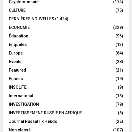
Cryptomonnaie
(174)
CULTURE
(75)
DERNIÈRES NOUVELLES
(1 424)
ECONOMIE
(329)
Éducation
(96)
Enquêtes
(13)
Europe
(64)
Events
(28)
Featured
(21)
Fitness
(19)
INSOLITE
(9)
International
(16)
INVESTIGATION
(78)
INVESTISSEMENT RUSSIE EN AFRIQUE
(6)
Journal Russafrik Hebdo
(22)
Non classé
(107)