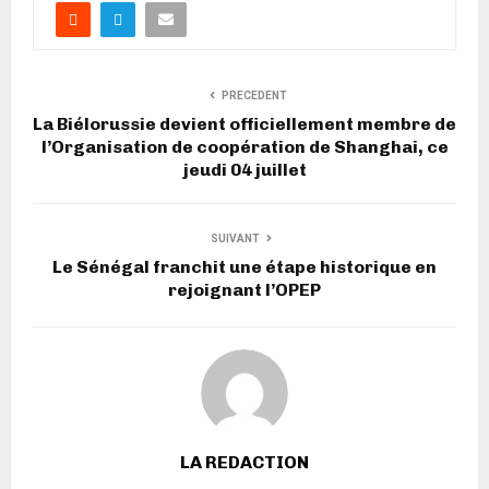
PRECEDENT
La Biélorussie devient officiellement membre de
l’Organisation de coopération de Shanghai, ce
jeudi 04 juillet
SUIVANT
Le Sénégal franchit une étape historique en
rejoignant l’OPEP
LA REDACTION