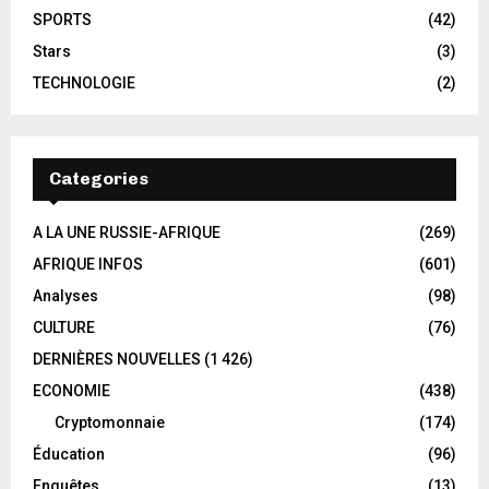
SPORTS
(42)
Stars
(3)
TECHNOLOGIE
(2)
Categories
A LA UNE RUSSIE-AFRIQUE
(269)
AFRIQUE INFOS
(601)
Analyses
(98)
CULTURE
(76)
DERNIÈRES NOUVELLES
(1 426)
ECONOMIE
(438)
Cryptomonnaie
(174)
Éducation
(96)
Enquêtes
(13)