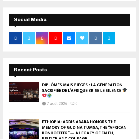
Social Media
Recent Posts
DIPLÔMÉS MAIS PIÉGÉS : LA GÉNÉRATION
SACRIFIÉE DE L’AFRIQUE BRISE LE SILENCE
7 août 2026
0
ETHIOPIA: ADDIS ABABA HONORS THE
MEMORY OF GUDINA TUMSA, THE “AFRICAN
BONHOEFFER” — A LEGACY OF FAITH,
JUSTICE, AND COURAGE...