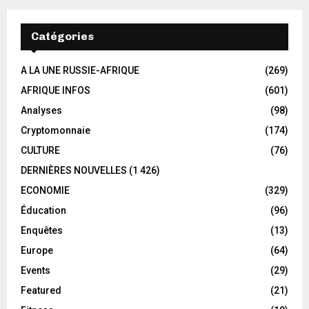
Catégories
A LA UNE RUSSIE-AFRIQUE
(269)
AFRIQUE INFOS
(601)
Analyses
(98)
Cryptomonnaie
(174)
CULTURE
(76)
DERNIÈRES NOUVELLES
(1 426)
ECONOMIE
(329)
Éducation
(96)
Enquêtes
(13)
Europe
(64)
Events
(29)
Featured
(21)