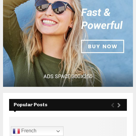
Popular Posts
French