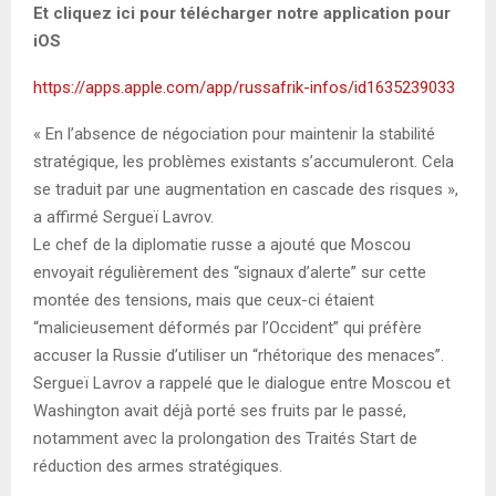
Et cliquez ici pour télécharger notre application pour
iOS
https://apps.apple.com/app/russafrik-infos/id1635239033
« En l’absence de négociation pour maintenir la stabilité
stratégique, les problèmes existants s’accumuleront. Cela
se traduit par une augmentation en cascade des risques »,
a affirmé Sergueï Lavrov.
Le chef de la diplomatie russe a ajouté que Moscou
envoyait régulièrement des “signaux d’alerte” sur cette
montée des tensions, mais que ceux-ci étaient
“malicieusement déformés par l’Occident” qui préfère
accuser la Russie d’utiliser un “rhétorique des menaces”.
Sergueï Lavrov a rappelé que le dialogue entre Moscou et
Washington avait déjà porté ses fruits par le passé,
notamment avec la prolongation des Traités Start de
réduction des armes stratégiques.