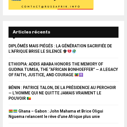
Articles récents
DIPLÔMÉS MAIS PIÉGÉS : LA GÉNÉRATION SACRIFIÉE DE
L’AFRIQUE BRISE LE SILENCE
ETHIOPIA: ADDIS ABABA HONORS THE MEMORY OF
GUDINA TUMSA, THE “AFRICAN BONHOEFFER” — A LEGACY
OF FAITH, JUSTICE, AND COURAGE
BÉNIN : PATRICE TALON, DE LA PRÉSIDENCE AU PERCHOIR
— L’HOMME QUI NE QUITTE JAMAIS VRAIMENT LE
POUVOIR
Ghana – Gabon : John Mahama et Brice Oligui
Nguema relancent le rêve d’une Afrique plus unie