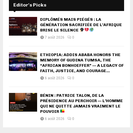
Editor's Picks
DIPLÔMÉS MAIS PIÉGÉS : LA
GÉNÉRATION SACRIFIÉE DE L’AFRIQUE
BRISE LE SILENCE
7 août 2026
0
ETHIOPIA: ADDIS ABABA HONORS THE
MEMORY OF GUDINA TUMSA, THE
“AFRICAN BONHOEFFER” — A LEGACY OF
FAITH, JUSTICE, AND COURAGE...
6 août 2026
0
BÉNIN : PATRICE TALON, DE LA
PRÉSIDENCE AU PERCHOIR — L’HOMME
QUI NE QUITTE JAMAIS VRAIMENT LE
POUVOIR
6 août 2026
0