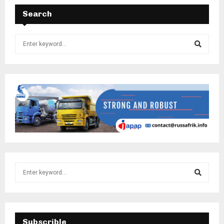
Search
Subscrible