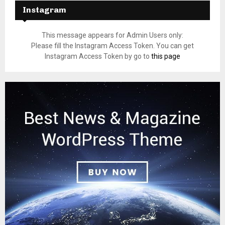
Instagram
This message appears for Admin Users only:
Please fill the Instagram Access Token. You can get
Instagram Access Token by go to
this page