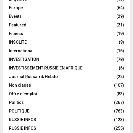
Europe
(64)
Events
(29)
Featured
(21)
Fitness
(19)
INSOLITE
(9)
International
(16)
INVESTIGATION
(78)
INVESTISSEMENT RUSSIE EN AFRIQUE
(6)
Journal Russafrik Hebdo
(22)
Non classé
(107)
Offre d'emploi
(83)
Politics
(267)
POLITIQUE
(763)
RUSSIE INFOS
(123)
RUSSIE INFOS
(255)