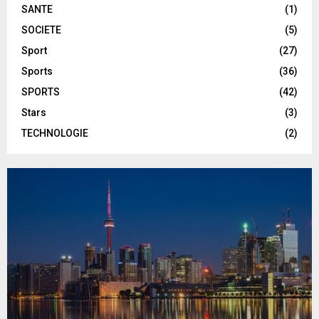
SANTE
(1)
SOCIETE
(5)
Sport
(27)
Sports
(36)
SPORTS
(42)
Stars
(3)
TECHNOLOGIE
(2)