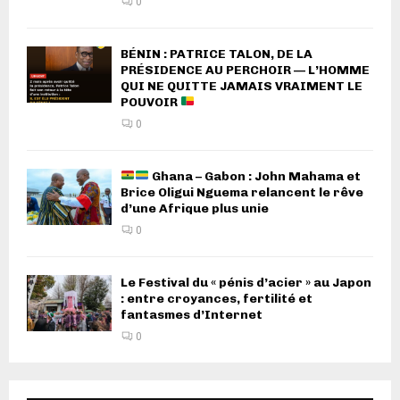
0
BÉNIN : PATRICE TALON, DE LA
PRÉSIDENCE AU PERCHOIR — L’HOMME
QUI NE QUITTE JAMAIS VRAIMENT LE
POUVOIR
0
Ghana – Gabon : John Mahama et
Brice Oligui Nguema relancent le rêve
d’une Afrique plus unie
0
Le Festival du « pénis d’acier » au Japon
: entre croyances, fertilité et
fantasmes d’Internet
0