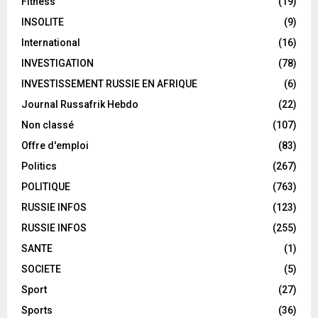
Fitness
(19)
INSOLITE
(9)
International
(16)
INVESTIGATION
(78)
INVESTISSEMENT RUSSIE EN AFRIQUE
(6)
Journal Russafrik Hebdo
(22)
Non classé
(107)
Offre d'emploi
(83)
Politics
(267)
POLITIQUE
(763)
RUSSIE INFOS
(123)
RUSSIE INFOS
(255)
SANTE
(1)
SOCIETE
(5)
Sport
(27)
Sports
(36)