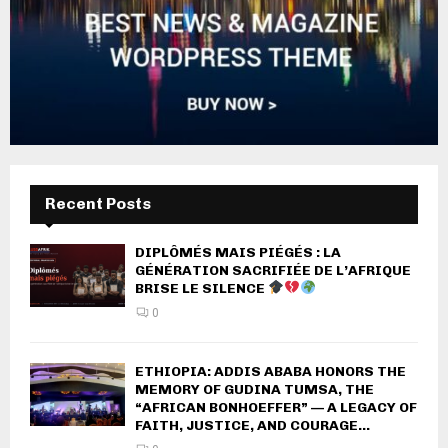
Recent Posts
DIPLÔMÉS MAIS PIÉGÉS : LA
GÉNÉRATION SACRIFIÉE DE L’AFRIQUE
BRISE LE SILENCE
0
ETHIOPIA: ADDIS ABABA HONORS THE
MEMORY OF GUDINA TUMSA, THE
“AFRICAN BONHOEFFER” — A LEGACY OF
FAITH, JUSTICE, AND COURAGE...