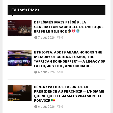
Editor's Picks
DIPLÔMÉS MAIS PIÉGÉS : LA
GÉNÉRATION SACRIFIÉE DE L’AFRIQUE
BRISE LE SILENCE
7 août 2026
0
ETHIOPIA: ADDIS ABABA HONORS THE
MEMORY OF GUDINA TUMSA, THE
“AFRICAN BONHOEFFER” — A LEGACY OF
FAITH, JUSTICE, AND COURAGE...
6 août 2026
0
BÉNIN : PATRICE TALON, DE LA
PRÉSIDENCE AU PERCHOIR — L’HOMME
QUI NE QUITTE JAMAIS VRAIMENT LE
POUVOIR
6 août 2026
0