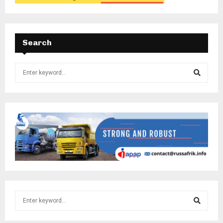
Search