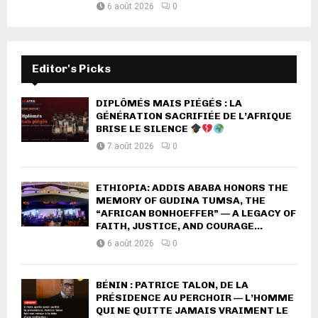
6 août 2026
0
Editor's Picks
DIPLÔMÉS MAIS PIÉGÉS : LA
GÉNÉRATION SACRIFIÉE DE L’AFRIQUE
BRISE LE SILENCE
7 août 2026
0
ETHIOPIA: ADDIS ABABA HONORS THE
MEMORY OF GUDINA TUMSA, THE
“AFRICAN BONHOEFFER” — A LEGACY OF
FAITH, JUSTICE, AND COURAGE...
6 août 2026
0
BÉNIN : PATRICE TALON, DE LA
PRÉSIDENCE AU PERCHOIR — L’HOMME
QUI NE QUITTE JAMAIS VRAIMENT LE