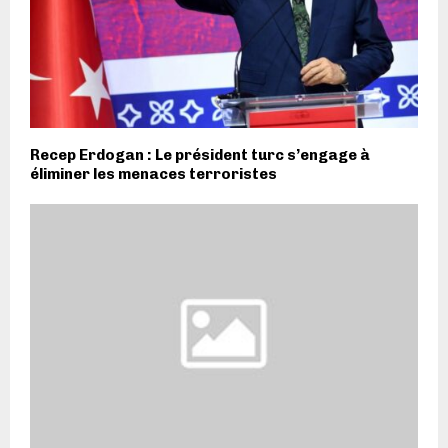
Recep Erdogan : Le président turc s’engage à
éliminer les menaces terroristes