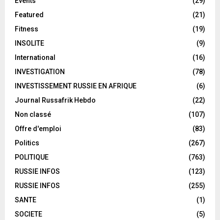
Events
(29)
Featured
(21)
Fitness
(19)
INSOLITE
(9)
International
(16)
INVESTIGATION
(78)
INVESTISSEMENT RUSSIE EN AFRIQUE
(6)
Journal Russafrik Hebdo
(22)
Non classé
(107)
Offre d'emploi
(83)
Politics
(267)
POLITIQUE
(763)
RUSSIE INFOS
(123)
RUSSIE INFOS
(255)
SANTE
(1)
SOCIETE
(5)