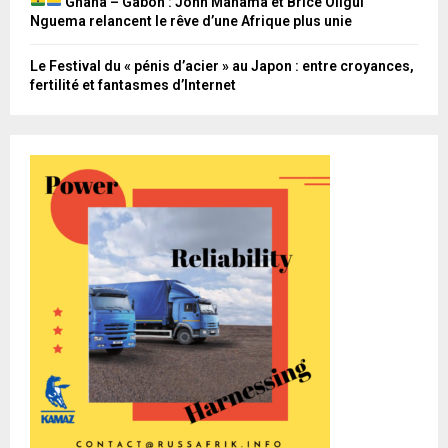
Ghana – Gabon : John Mahama et Brice Oligui
Nguema relancent le rêve d’une Afrique plus unie
Le Festival du « pénis d’acier » au Japon : entre croyances,
fertilité et fantasmes d’Internet