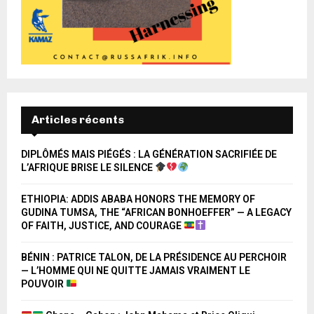
Articles récents
DIPLÔMÉS MAIS PIÉGÉS : LA GÉNÉRATION SACRIFIÉE DE
L’AFRIQUE BRISE LE SILENCE
ETHIOPIA: ADDIS ABABA HONORS THE MEMORY OF
GUDINA TUMSA, THE “AFRICAN BONHOEFFER” — A LEGACY
OF FAITH, JUSTICE, AND COURAGE
BÉNIN : PATRICE TALON, DE LA PRÉSIDENCE AU PERCHOIR
— L’HOMME QUI NE QUITTE JAMAIS VRAIMENT LE
POUVOIR