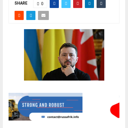
SHARE
0