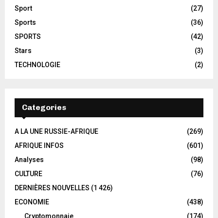
Sport
(27)
Sports
(36)
SPORTS
(42)
Stars
(3)
TECHNOLOGIE
(2)
Categories
A LA UNE RUSSIE-AFRIQUE
(269)
AFRIQUE INFOS
(601)
Analyses
(98)
CULTURE
(76)
DERNIÈRES NOUVELLES
(1 426)
ECONOMIE
(438)
Cryptomonnaie
(174)