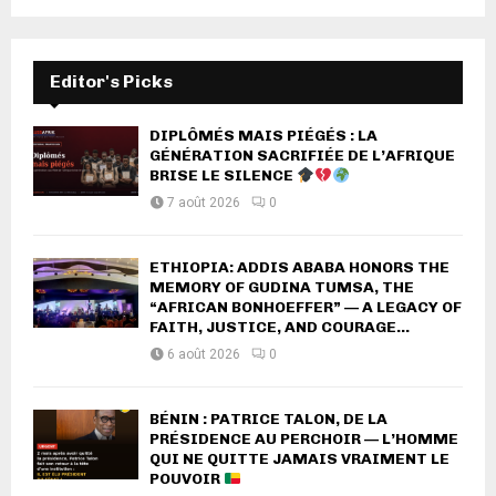
Editor's Picks
DIPLÔMÉS MAIS PIÉGÉS : LA
GÉNÉRATION SACRIFIÉE DE L’AFRIQUE
BRISE LE SILENCE
7 août 2026
0
ETHIOPIA: ADDIS ABABA HONORS THE
MEMORY OF GUDINA TUMSA, THE
“AFRICAN BONHOEFFER” — A LEGACY OF
FAITH, JUSTICE, AND COURAGE...
6 août 2026
0
BÉNIN : PATRICE TALON, DE LA
PRÉSIDENCE AU PERCHOIR — L’HOMME
QUI NE QUITTE JAMAIS VRAIMENT LE
POUVOIR