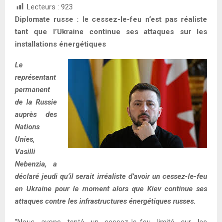
Lecteurs :
923
Diplomate russe : le cessez-le-feu n’est pas réaliste
tant que l’Ukraine continue ses attaques sur les
installations énergétiques
Le
représentant
permanent
de la Russie
auprès des
Nations
Unies,
Vasilli
Nebenzia, a
déclaré jeudi qu’il serait irréaliste d’avoir un cessez-le-feu
en Ukraine pour le moment alors que Kiev continue ses
attaques contre les infrastructures énergétiques russes.
“Nous avons tenté un cessez-le-feu limité sur les