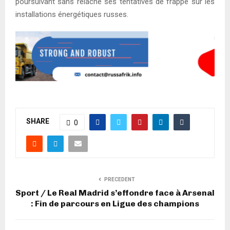
poursuivant sans relâche ses tentatives de frappe sur les
installations énergétiques russes.
SHARE
0
PRECEDENT
Sport / Le Real Madrid s’effondre face à Arsenal
: Fin de parcours en Ligue des champions