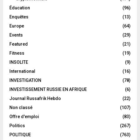
Éducation
(96)
Enquêtes
(13)
Europe
(64)
Events
(29)
Featured
(21)
Fitness
(19)
INSOLITE
(9)
International
(16)
INVESTIGATION
(78)
INVESTISSEMENT RUSSIE EN AFRIQUE
(6)
Journal Russafrik Hebdo
(22)
Non classé
(107)
Offre d'emploi
(83)
Politics
(267)
POLITIQUE
(763)