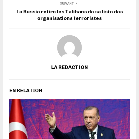
SUIVANT
La Russie retire les Talibans de sa liste des
organisations terroristes
LA REDACTION
EN RELATION