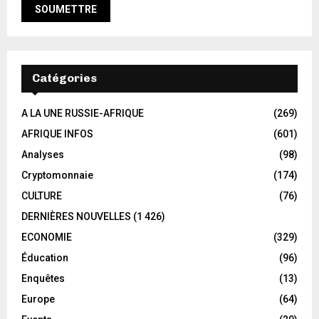
Catégories
A LA UNE RUSSIE-AFRIQUE
(269)
AFRIQUE INFOS
(601)
Analyses
(98)
Cryptomonnaie
(174)
CULTURE
(76)
DERNIÈRES NOUVELLES
(1 426)
ECONOMIE
(329)
Éducation
(96)
Enquêtes
(13)
Europe
(64)