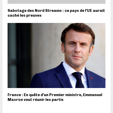
Sabotage des Nord Streams : ce pays de l’UE aurait
caché les preuves
France : En quête d’un Premier ministre, Emmanuel
Macron veut réunir les partis