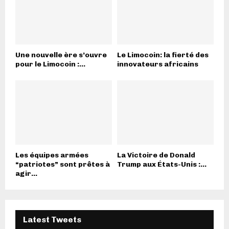
Une nouvelle ère s’ouvre
Le Limocoin: la fierté des
pour le Limocoin :...
innovateurs africains
Les équipes armées
La Victoire de Donald
“patriotes” sont prêtes à
Trump aux États-Unis :...
agir...
Latest Tweets