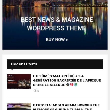
Recent Posts
DIPLÔMÉS MAIS PIÉGÉS : LA
GÉNÉRATION SACRIFIÉE DE L’AFRIQUE
BRISE LE SILENCE
0
ETHIOPIA: ADDIS ABABA HONORS THE
MEMORY OF GUDINA TUMSA, THE