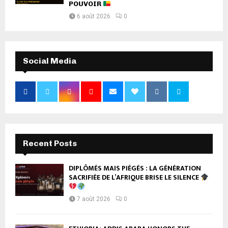
POUVOIR
6 août 2026
0
Social Media
Recent Posts
DIPLÔMÉS MAIS PIÉGÉS : LA GÉNÉRATION
SACRIFIÉE DE L’AFRIQUE BRISE LE SILENCE
7 août 2026
0