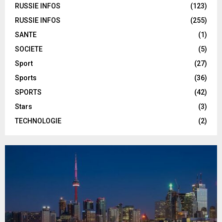
RUSSIE INFOS
(123)
RUSSIE INFOS
(255)
SANTE
(1)
SOCIETE
(5)
Sport
(27)
Sports
(36)
SPORTS
(42)
Stars
(3)
TECHNOLOGIE
(2)