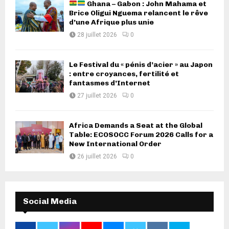
Ghana – Gabon : John Mahama et
Brice Oligui Nguema relancent le rêve
d’une Afrique plus unie
28 juillet 2026
0
Le Festival du « pénis d’acier » au Japon
: entre croyances, fertilité et
fantasmes d’Internet
27 juillet 2026
0
Africa Demands a Seat at the Global
Table: ECOSOCC Forum 2026 Calls for a
New International Order
26 juillet 2026
0
Social Media