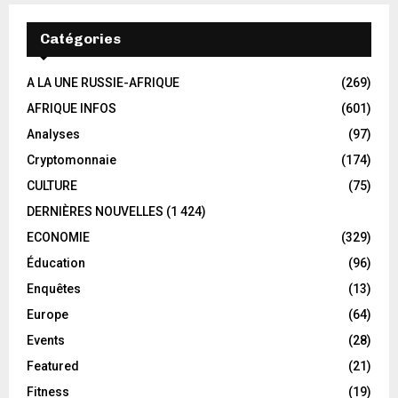
Catégories
A LA UNE RUSSIE-AFRIQUE
(269)
AFRIQUE INFOS
(601)
Analyses
(97)
Cryptomonnaie
(174)
CULTURE
(75)
DERNIÈRES NOUVELLES
(1 424)
ECONOMIE
(329)
Éducation
(96)
Enquêtes
(13)
Europe
(64)
Events
(28)
Featured
(21)
Fitness
(19)