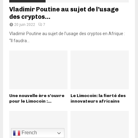
Vladimir Poutine au sujet de l’usage
des cryptos...
20 juin 2022
7
Vladimir Poutine au sujet de l’usage des cryptos en Afrique :
“Il faudra...
Une nouvelle ère s’ouvre
Le Limocoin: la fierté des
pour le Limocoin :...
innovateurs africains
French