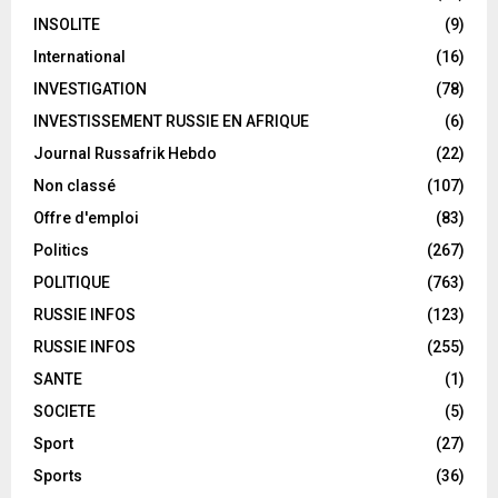
INSOLITE
(9)
International
(16)
INVESTIGATION
(78)
INVESTISSEMENT RUSSIE EN AFRIQUE
(6)
Journal Russafrik Hebdo
(22)
Non classé
(107)
Offre d'emploi
(83)
Politics
(267)
POLITIQUE
(763)
RUSSIE INFOS
(123)
RUSSIE INFOS
(255)
SANTE
(1)
SOCIETE
(5)
Sport
(27)
Sports
(36)