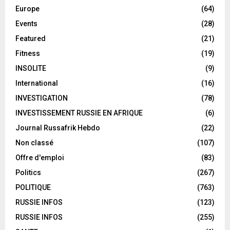
Europe
(64)
Events
(28)
Featured
(21)
Fitness
(19)
INSOLITE
(9)
International
(16)
INVESTIGATION
(78)
INVESTISSEMENT RUSSIE EN AFRIQUE
(6)
Journal Russafrik Hebdo
(22)
Non classé
(107)
Offre d'emploi
(83)
Politics
(267)
POLITIQUE
(763)
RUSSIE INFOS
(123)
RUSSIE INFOS
(255)