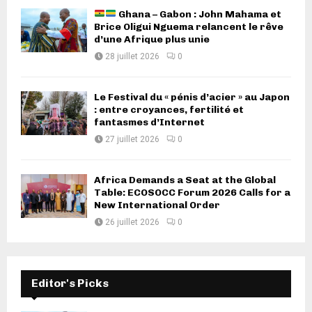
Ghana – Gabon : John Mahama et
Brice Oligui Nguema relancent le rêve
d’une Afrique plus unie
28 juillet 2026
0
Le Festival du « pénis d’acier » au Japon
: entre croyances, fertilité et
fantasmes d’Internet
27 juillet 2026
0
Africa Demands a Seat at the Global
Table: ECOSOCC Forum 2026 Calls for a
New International Order
26 juillet 2026
0
Editor's Picks