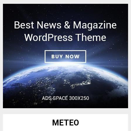
METEO