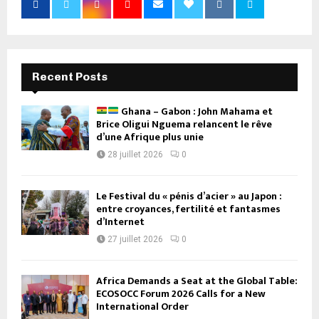
Recent Posts
Ghana – Gabon : John Mahama et
Brice Oligui Nguema relancent le rêve
d’une Afrique plus unie
28 juillet 2026
0
Le Festival du « pénis d’acier » au Japon :
entre croyances, fertilité et fantasmes
d’Internet
27 juillet 2026
0
Africa Demands a Seat at the Global Table:
ECOSOCC Forum 2026 Calls for a New
International Order