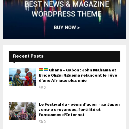
Recent Posts
Ghana – Gabon : John Mahama et
Brice Oligui Nguema relancent le rêve
d’une Afrique plus unie
0
Le Festival du « pénis d’acier » au Japon
: entre croyances, fertilité et
fantasmes d’Internet
0