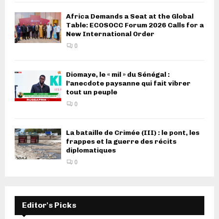
Africa Demands a Seat at the Global
Table: ECOSOCC Forum 2026 Calls for a
New International Order
0
Diomaye, le « mil » du Sénégal :
l’anecdote paysanne qui fait vibrer
tout un peuple
0
La bataille de Crimée (III) : le pont, les
frappes et la guerre des récits
diplomatiques
0
Editor's Picks