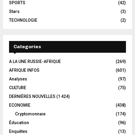
SPORTS
(42)
Stars
(3)
TECHNOLOGIE
(2)
Categories
A LA UNE RUSSIE-AFRIQUE
(269)
AFRIQUE INFOS
(601)
Analyses
(97)
CULTURE
(75)
DERNIÈRES NOUVELLES
(1 424)
ECONOMIE
(438)
Cryptomonnaie
(174)
Éducation
(96)
Enquêtes
(13)