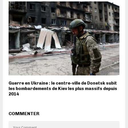
Guerre en Ukraine : le centre-ville de Donetsk subit
les bombardements de Kiev les plus massifs depuis
2014
COMMENTER