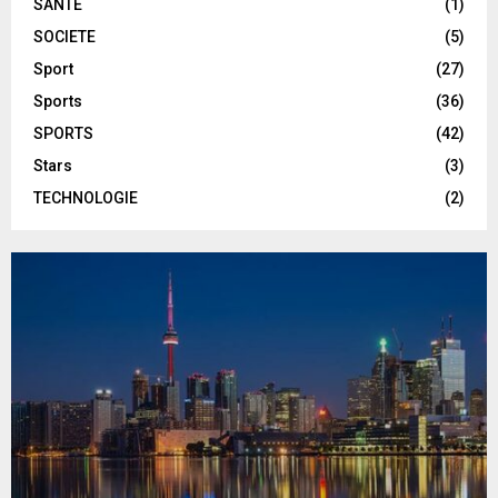
SANTE
(1)
SOCIETE
(5)
Sport
(27)
Sports
(36)
SPORTS
(42)
Stars
(3)
TECHNOLOGIE
(2)