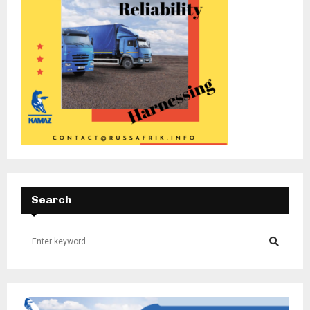
Search