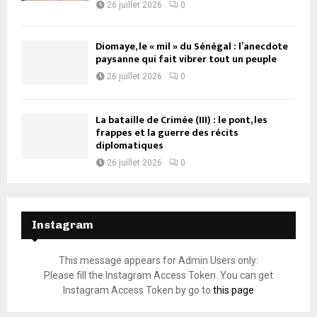
26 juillet 2026
0
Diomaye, le « mil » du Sénégal : l’anecdote
paysanne qui fait vibrer tout un peuple
26 juillet 2026
0
La bataille de Crimée (III) : le pont, les
frappes et la guerre des récits
diplomatiques
26 juillet 2026
0
Instagram
This message appears for Admin Users only:
Please fill the Instagram Access Token. You can get
Instagram Access Token by go to
this page