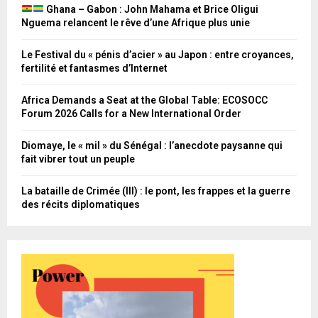
Ghana – Gabon : John Mahama et Brice Oligui
Nguema relancent le rêve d’une Afrique plus unie
Le Festival du « pénis d’acier » au Japon : entre croyances,
fertilité et fantasmes d’Internet
Africa Demands a Seat at the Global Table: ECOSOCC
Forum 2026 Calls for a New International Order
Diomaye, le « mil » du Sénégal : l’anecdote paysanne qui
fait vibrer tout un peuple
La bataille de Crimée (III) : le pont, les frappes et la guerre
des récits diplomatiques