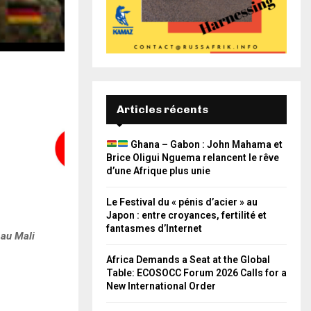
Articles récents
Ghana – Gabon : John Mahama et
Brice Oligui Nguema relancent le rêve
d’une Afrique plus unie
Le Festival du « pénis d’acier » au
Japon : entre croyances, fertilité et
fantasmes d’Internet
 au Mali
Africa Demands a Seat at the Global
Table: ECOSOCC Forum 2026 Calls for a
New International Order