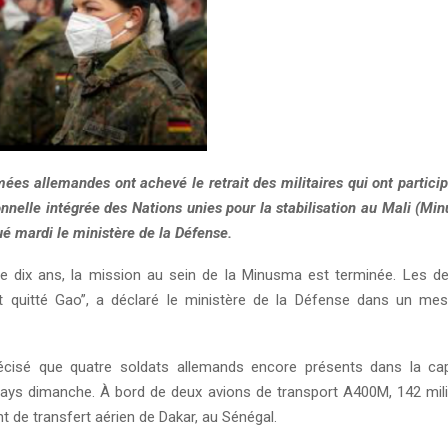
ées allemandes ont achevé le retrait des militaires qui ont partici
nnelle intégrée des Nations unies pour la stabilisation au Mali (
ué mardi le ministère de la Défense.
e dix ans, la mission au sein de la Minusma est terminée. Les de
t quitté Gao”, a déclaré le ministère de la Défense dans un me
écisé que quatre soldats allemands encore présents dans la ca
 pays dimanche. À bord de deux avions de transport A400M, 142 mili
t de transfert aérien de Dakar, au Sénégal.