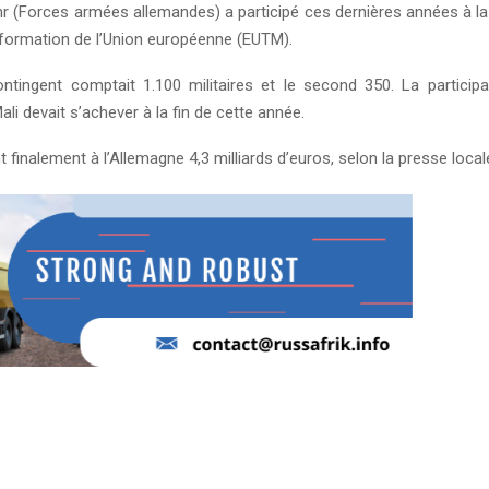
 (Forces armées allemandes) a participé ces dernières années à l
 formation de l’Union européenne (EUTM).
ntingent comptait 1.100 militaires et le second 350. La particip
li devait s’achever à la fin de cette année.
t finalement à l’Allemagne 4,3 milliards d’euros, selon la presse local