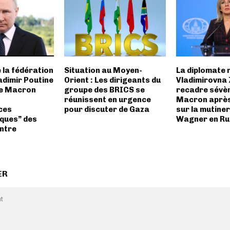
 la fédération
Situation au Moyen-
La diplomate 
adimir Poutine
Orient : Les dirigeants du
Vladimirovna
de Macron
groupe des BRICS se
recadre sévè
réunissent en urgence
Macron après
ces
pour discuter de Gaza
sur la mutine
ques” des
Wagner en Ru
ntre
ER