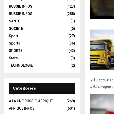
RUSSIE INFOS
(123)
RUSSIE INFOS
(255)
SANTE
(1)
SOCIETE
(5)
Sport
(27)
Sports
(36)
SPORTS
(42)
Stars
(3)
TECHNOLOGIE
(2)
Lecteurs :
L’Allemagne : 
Categories
A LA UNE RUSSIE-AFRIQUE
(269)
AFRIQUE INFOS
(601)