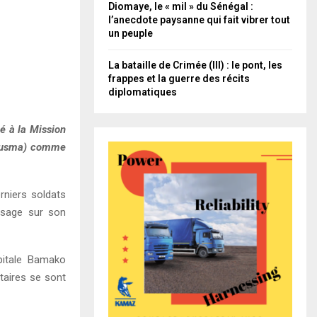
Diomaye, le « mil » du Sénégal :
l’anecdote paysanne qui fait vibrer tout
un peuple
La bataille de Crimée (III) : le pont, les
frappes et la guerre des récits
diplomatiques
pé à la Mission
Minusma) comme
rniers soldats
ssage sur son
pitale Bamako
taires se sont