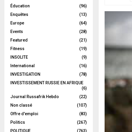
Éducation
(96)
Enquêtes
(13)
Europe
(64)
Events
(28)
Featured
(21)
Fitness
(19)
INSOLITE
(9)
International
(16)
INVESTIGATION
(78)
INVESTISSEMENT RUSSIE EN AFRIQUE
(6)
Journal Russafrik Hebdo
(22)
Non classé
(107)
Offre d'emploi
(83)
Politics
(267)
POLITIQUE
(763)