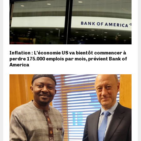
Inflation : L’économie US va bientôt commencer à
perdre 175.000 emplois par mois, prévient Bank of
America