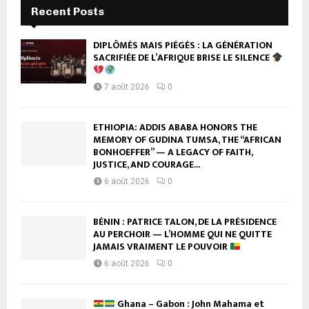
Recent Posts
DIPLÔMÉS MAIS PIÉGÉS : LA GÉNÉRATION
SACRIFIÉE DE L’AFRIQUE BRISE LE SILENCE
7 août 2026
0
ETHIOPIA: ADDIS ABABA HONORS THE
MEMORY OF GUDINA TUMSA, THE “AFRICAN
BONHOEFFER” — A LEGACY OF FAITH,
JUSTICE, AND COURAGE...
6 août 2026
0
BÉNIN : PATRICE TALON, DE LA PRÉSIDENCE
AU PERCHOIR — L’HOMME QUI NE QUITTE
JAMAIS VRAIMENT LE POUVOIR
6 août 2026
0
Ghana – Gabon : John Mahama et