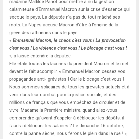
madame Maltilde Panot pour mettre à nu la gestion
calamiteuse d’Emmanuel Macron sur la crise d’essence qui
secoue le pays. La députée n’a pas du tout mâché ses
mots. La Nupes accuse Macron d’être à l’origine de la
grève des raffineries dans le pays.
«
Emmanuel Macron, le chaos c’est vous ! La provocation
c’est vous ! La violence c’est vous ! Le blocage c’est vous !
», a laissé entendre la députée.
Elle étale toutes les lacunes du président Macron et le met
devant le fait accomplir. « Emmanuel Macron cessez vos
propagandes anti- grévistes ! Car le blocage c’est vous !
Nous sommes solidaires de tous les grévistes actuels et à
venir dans leur combat pour la justice sociale, et des
millions de français que vous empêchez de circuler et de
vivre. Madame la Première ministre, quand allez-vous
comprendre qu’avant d’appeler à débloquer les dépôts, il
faudra débloquer les salaires ? Le dimanche 16 octobre,
contre la panne sèche, nous ferons le plein dans la rue ! »,