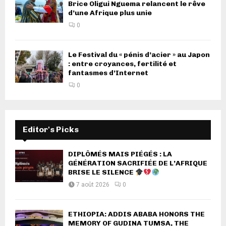
Brice Oligui Nguema relancent le rêve
d’une Afrique plus unie
0
Le Festival du « pénis d’acier » au Japon
: entre croyances, fertilité et
fantasmes d’Internet
0
Editor's Picks
DIPLÔMÉS MAIS PIÉGÉS : LA
GÉNÉRATION SACRIFIÉE DE L’AFRIQUE
BRISE LE SILENCE
7 août 2026
0
ETHIOPIA: ADDIS ABABA HONORS THE
MEMORY OF GUDINA TUMSA, THE