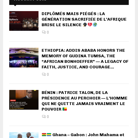
DIPLÔMÉS MAIS PIÉGÉS : LA
GÉNÉRATION SACRIFIÉE DE L’AFRIQUE
BRISE LE SILENCE
0
ETHIOPIA: ADDIS ABABA HONORS THE
MEMORY OF GUDINA TUMSA, THE
“AFRICAN BONHOEFFER” — A LEGACY OF
FAITH, JUSTICE, AND COURAGE...
0
BÉNIN : PATRICE TALON, DE LA
PRÉSIDENCE AU PERCHOIR — L’HOMME
QUI NE QUITTE JAMAIS VRAIMENT LE
POUVOIR
0
Ghana – Gabon : John Mahama et