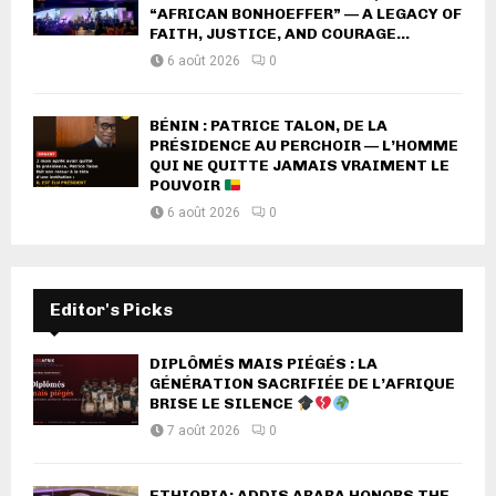
“AFRICAN BONHOEFFER” — A LEGACY OF
FAITH, JUSTICE, AND COURAGE...
6 août 2026
0
BÉNIN : PATRICE TALON, DE LA
PRÉSIDENCE AU PERCHOIR — L’HOMME
QUI NE QUITTE JAMAIS VRAIMENT LE
POUVOIR
6 août 2026
0
Editor's Picks
DIPLÔMÉS MAIS PIÉGÉS : LA
GÉNÉRATION SACRIFIÉE DE L’AFRIQUE
BRISE LE SILENCE
7 août 2026
0
ETHIOPIA: ADDIS ABABA HONORS THE