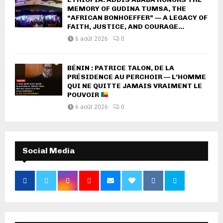
MEMORY OF GUDINA TUMSA, THE
“AFRICAN BONHOEFFER” — A LEGACY OF
FAITH, JUSTICE, AND COURAGE...
6 août 2026
0
BÉNIN : PATRICE TALON, DE LA
PRÉSIDENCE AU PERCHOIR — L’HOMME
QUI NE QUITTE JAMAIS VRAIMENT LE
POUVOIR
6 août 2026
0
Social Media