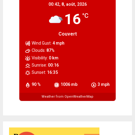
00:42,
8, août, 2026
16
°C
Couvert
Wind Gust:
4 mph
Clouds:
87%
Visibility:
0 km
Sunrise:
00:16
Sunset:
16:35
90 %
1006 mb
3 mph
Weather from OpenWeatherMap