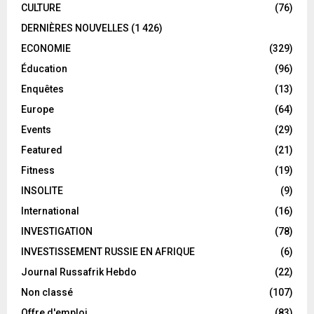
CULTURE
(76)
DERNIÈRES NOUVELLES
(1 426)
ECONOMIE
(329)
Éducation
(96)
Enquêtes
(13)
Europe
(64)
Events
(29)
Featured
(21)
Fitness
(19)
INSOLITE
(9)
International
(16)
INVESTIGATION
(78)
INVESTISSEMENT RUSSIE EN AFRIQUE
(6)
Journal Russafrik Hebdo
(22)
Non classé
(107)
Offre d'emploi
(83)