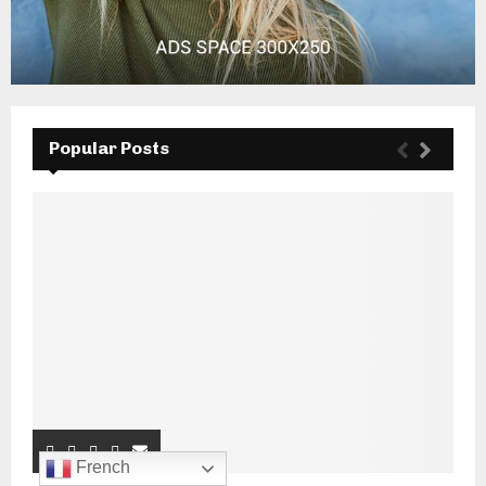
Popular Posts
French