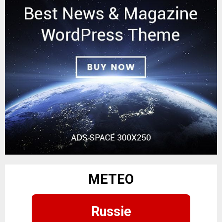
METEO
Russie