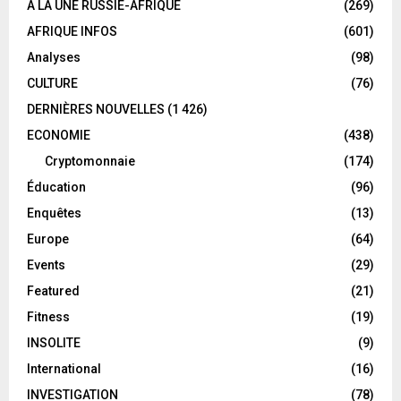
A LA UNE RUSSIE-AFRIQUE
(269)
AFRIQUE INFOS
(601)
Analyses
(98)
CULTURE
(76)
DERNIÈRES NOUVELLES
(1 426)
ECONOMIE
(438)
Cryptomonnaie
(174)
Éducation
(96)
Enquêtes
(13)
Europe
(64)
Events
(29)
Featured
(21)
Fitness
(19)
INSOLITE
(9)
International
(16)
INVESTIGATION
(78)