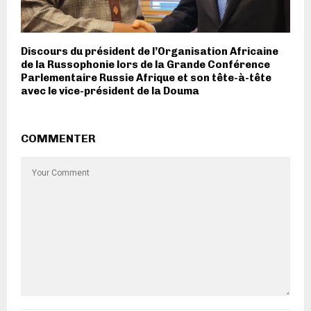
Discours du président de l’Organisation Africaine
de la Russophonie lors de la Grande Conférence
Parlementaire Russie Afrique et son tête-à-tête
avec le vice-président de la Douma
COMMENTER