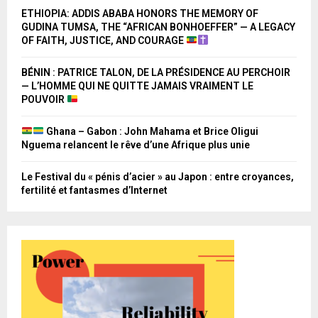
ETHIOPIA: ADDIS ABABA HONORS THE MEMORY OF
GUDINA TUMSA, THE “AFRICAN BONHOEFFER” — A LEGACY
OF FAITH, JUSTICE, AND COURAGE
BÉNIN : PATRICE TALON, DE LA PRÉSIDENCE AU PERCHOIR
— L’HOMME QUI NE QUITTE JAMAIS VRAIMENT LE
POUVOIR
Ghana – Gabon : John Mahama et Brice Oligui
Nguema relancent le rêve d’une Afrique plus unie
Le Festival du « pénis d’acier » au Japon : entre croyances,
fertilité et fantasmes d’Internet