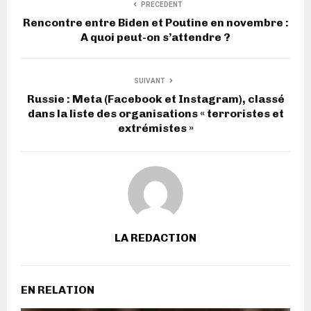
PRECEDENT
Rencontre entre Biden et Poutine en novembre :
A quoi peut-on s’attendre ?
SUIVANT
Russie : Meta (Facebook et Instagram), classé
dans la liste des organisations « terroristes et
extrémistes »
LA REDACTION
EN RELATION