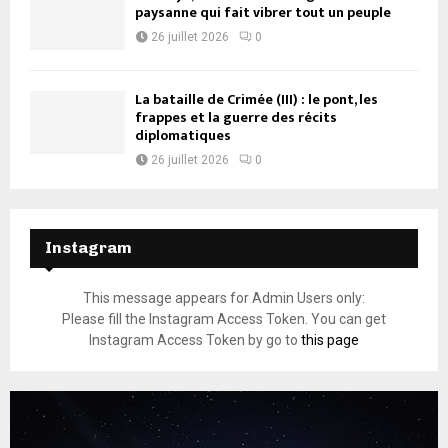
paysanne qui fait vibrer tout un peuple
26 juillet 2026
0
La bataille de Crimée (III) : le pont, les
frappes et la guerre des récits
diplomatiques
26 juillet 2026
0
Instagram
This message appears for Admin Users only:
Please fill the Instagram Access Token. You can get
Instagram Access Token by go to
this page