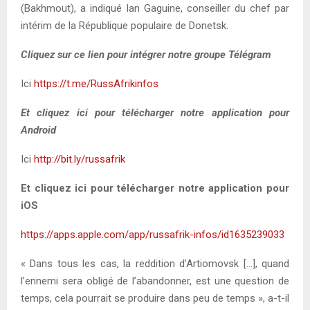
(Bakhmout), a indiqué Ian Gaguine, conseiller du chef par
intérim de la République populaire de Donetsk.
Cliquez sur ce lien pour intégrer notre groupe Télégram
Ici
https://t.me/RussAfrikinfos
Et cliquez ici pour télécharger notre application pour
Android
Ici
http://bit.ly/russafrik
Et cliquez ici pour télécharger notre application pour
iOS
https://apps.apple.com/app/russafrik-infos/id1635239033
« Dans tous les cas, la reddition d’Artiomovsk […], quand
l’ennemi sera obligé de l’abandonner, est une question de
temps, cela pourrait se produire dans peu de temps », a-t-il