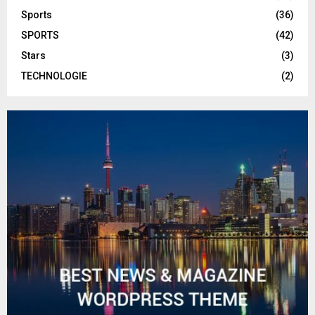
Sports
(36)
SPORTS
(42)
Stars
(3)
TECHNOLOGIE
(2)