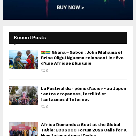
Recent Posts
Ghana – Gabon : John Mahama et
Brice Oligui Nguema relancent le rêve
d’une Afrique plus unie
0
Le Festival du « pénis d’acier » au Japon
: entre croyances, fertilité et
fantasmes d’Internet
0
Africa Demands a Seat at the Global
Table: ECOSOCC Forum 2026 Calls for a
New International Order