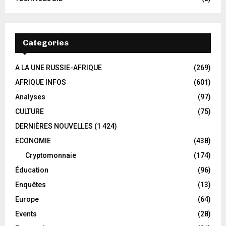
Categories
A LA UNE RUSSIE-AFRIQUE
(269)
AFRIQUE INFOS
(601)
Analyses
(97)
CULTURE
(75)
DERNIÈRES NOUVELLES
(1 424)
ECONOMIE
(438)
Cryptomonnaie
(174)
Éducation
(96)
Enquêtes
(13)
Europe
(64)
Events
(28)