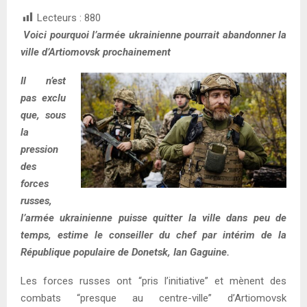
Lecteurs :
880
Voici pourquoi l’armée ukrainienne pourrait abandonner la
ville d’Artiomovsk prochainement
Il n’est
pas exclu
que, sous
la
pression
des
forces
russes,
l’armée ukrainienne puisse quitter la ville dans peu de
temps, estime le conseiller du chef par intérim de la
République populaire de Donetsk, Ian Gaguine.
Les forces russes ont “pris l’initiative” et mènent des
combats “presque au centre-ville” d’Artiomovsk