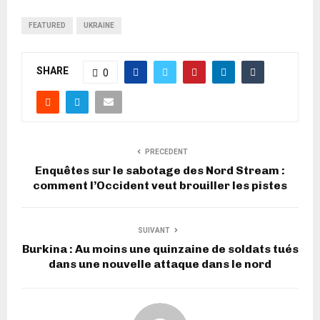
FEATURED
UKRAINE
SHARE
0
PRECEDENT
Enquêtes sur le sabotage des Nord Stream :
comment l’Occident veut brouiller les pistes
SUIVANT
Burkina : Au moins une quinzaine de soldats tués
dans une nouvelle attaque dans le nord