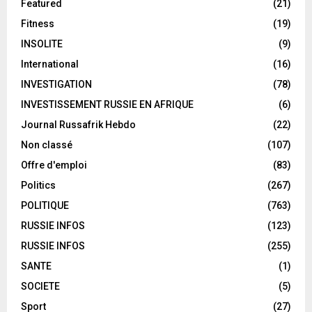
Featured
(21)
Fitness
(19)
INSOLITE
(9)
International
(16)
INVESTIGATION
(78)
INVESTISSEMENT RUSSIE EN AFRIQUE
(6)
Journal Russafrik Hebdo
(22)
Non classé
(107)
Offre d'emploi
(83)
Politics
(267)
POLITIQUE
(763)
RUSSIE INFOS
(123)
RUSSIE INFOS
(255)
SANTE
(1)
SOCIETE
(5)
Sport
(27)