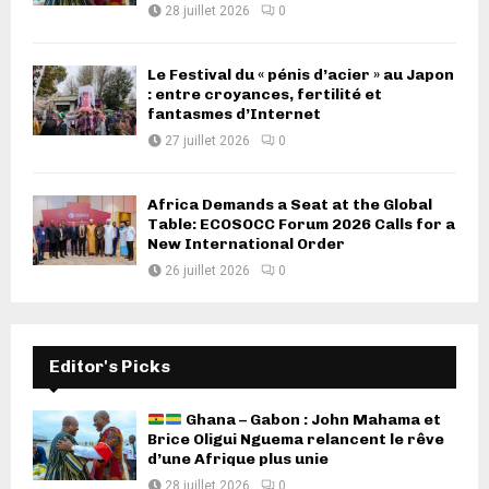
28 juillet 2026
0
Le Festival du « pénis d’acier » au Japon
: entre croyances, fertilité et
fantasmes d’Internet
27 juillet 2026
0
Africa Demands a Seat at the Global
Table: ECOSOCC Forum 2026 Calls for a
New International Order
26 juillet 2026
0
Editor's Picks
Ghana – Gabon : John Mahama et
Brice Oligui Nguema relancent le rêve
d’une Afrique plus unie
28 juillet 2026
0