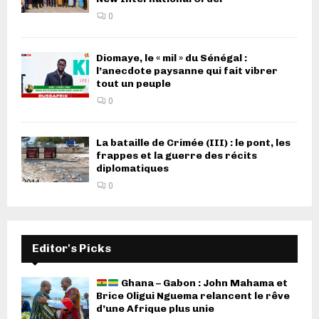
0
Diomaye, le « mil » du Sénégal :
l’anecdote paysanne qui fait vibrer
tout un peuple
0
La bataille de Crimée (III) : le pont, les
frappes et la guerre des récits
diplomatiques
0
Editor's Picks
Ghana – Gabon : John Mahama et
Brice Oligui Nguema relancent le rêve
d’une Afrique plus unie