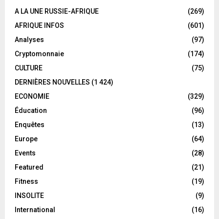
A LA UNE RUSSIE-AFRIQUE
(269)
AFRIQUE INFOS
(601)
Analyses
(97)
Cryptomonnaie
(174)
CULTURE
(75)
DERNIÈRES NOUVELLES
(1 424)
ECONOMIE
(329)
Éducation
(96)
Enquêtes
(13)
Europe
(64)
Events
(28)
Featured
(21)
Fitness
(19)
INSOLITE
(9)
International
(16)