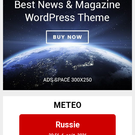
METEO
Russie