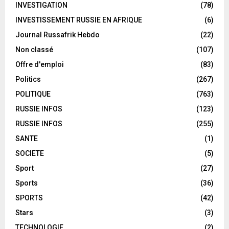
INVESTIGATION
(78)
INVESTISSEMENT RUSSIE EN AFRIQUE
(6)
Journal Russafrik Hebdo
(22)
Non classé
(107)
Offre d'emploi
(83)
Politics
(267)
POLITIQUE
(763)
RUSSIE INFOS
(123)
RUSSIE INFOS
(255)
SANTE
(1)
SOCIETE
(5)
Sport
(27)
Sports
(36)
SPORTS
(42)
Stars
(3)
TECHNOLOGIE
(2)