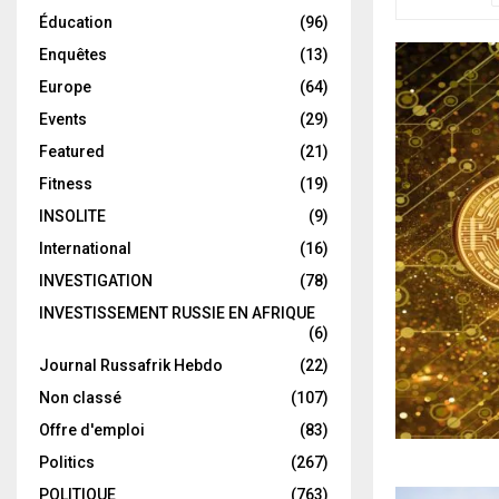
Éducation
(96)
Enquêtes
(13)
Europe
(64)
Events
(29)
Featured
(21)
Fitness
(19)
INSOLITE
(9)
International
(16)
INVESTIGATION
(78)
INVESTISSEMENT RUSSIE EN AFRIQUE
(6)
Journal Russafrik Hebdo
(22)
Non classé
(107)
Offre d'emploi
(83)
Politics
(267)
POLITIQUE
(763)