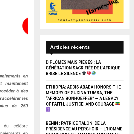
Articles récents
DIPLÔMÉS MAIS PIÉGÉS : LA
GÉNÉRATION SACRIFIÉE DE L’AFRIQUE
BRISE LE SILENCE
 paiements en
t maintenant
ETHIOPIA: ADDIS ABABA HONORS THE
procéder à des
MEMORY OF GUDINA TUMSA, THE
d’accélérer les
“AFRICAN BONHOEFFER” — A LEGACY
OF FAITH, JUSTICE, AND COURAGE
 plus de 250
BÉNIN : PATRICE TALON, DE LA
e du célèbre
PRÉSIDENCE AU PERCHOIR — L’HOMME
 paiements en