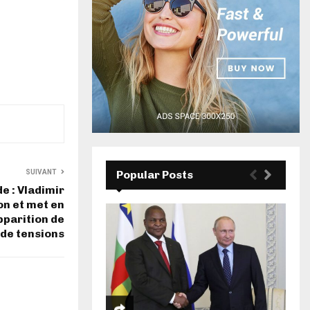
SUIVANT
Popular Posts
e : Vladimir
on et met en
pparition de
de tensions