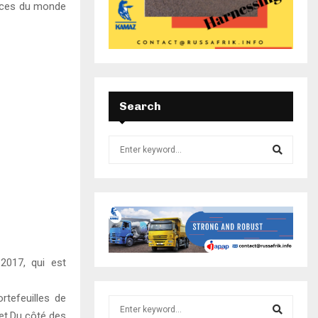
vices du monde
Search
2017, qui est
rtefeuilles de
et.Du côté des