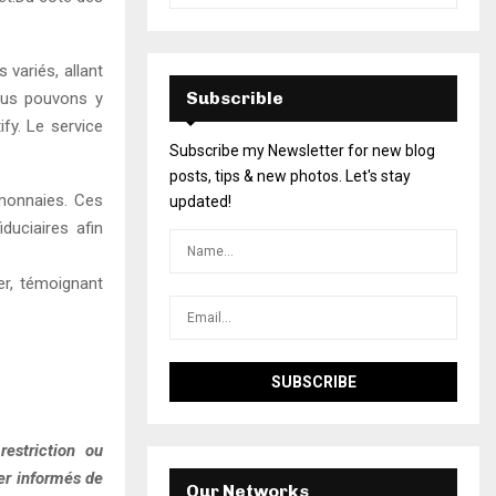
 variés, allant
Subscrible
nous pouvons y
fy. Le service
Subscribe my Newsletter for new blog
posts, tips & new photos. Let's stay
monnaies. Ces
updated!
duciaires afin
er, témoignant
estriction ou
ter informés de
Our Networks