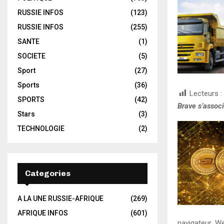
RUSSIE INFOS
(123)
RUSSIE INFOS
(255)
SANTE
(1)
SOCIETE
(5)
Sport
(27)
Sports
(36)
Lecteurs :
SPORTS
(42)
Brave s’assoc
Stars
(3)
TECHNOLOGIE
(2)
Categories
A LA UNE RUSSIE-AFRIQUE
(269)
AFRIQUE INFOS
(601)
navigateur W