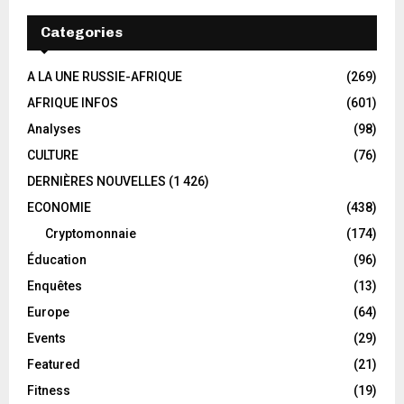
Categories
A LA UNE RUSSIE-AFRIQUE
(269)
AFRIQUE INFOS
(601)
Analyses
(98)
CULTURE
(76)
DERNIÈRES NOUVELLES
(1 426)
ECONOMIE
(438)
Cryptomonnaie
(174)
Éducation
(96)
Enquêtes
(13)
Europe
(64)
Events
(29)
Featured
(21)
Fitness
(19)