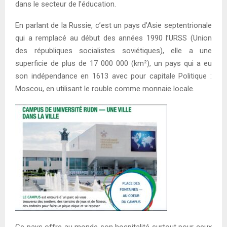
dans le secteur de l’éducation.
En parlant de la Russie, c’est un pays d’Asie septentrionale
qui a remplacé au début des années 1990 l’URSS (Union
des républiques socialistes soviétiques), elle a une
superficie de plus de 17 000 000 (km²), un pays qui a eu
son indépendance en 1613 avec pour capitale Politique :
Moscou, en utilisant le rouble comme monnaie locale.
Ce pays offre au monde son hospitalité surtout pour ceux