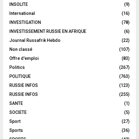
INSOLITE
(9)
International
(16)
INVESTIGATION
(78)
INVESTISSEMENT RUSSIE EN AFRIQUE
(6)
Journal Russafrik Hebdo
(22)
Non classé
(107)
Offre d'emploi
(83)
Politics
(267)
POLITIQUE
(763)
RUSSIE INFOS
(123)
RUSSIE INFOS
(255)
SANTE
(1)
SOCIETE
(5)
Sport
(27)
Sports
(36)