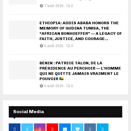
7 août 2026
0
ETHIOPIA: ADDIS ABABA HONORS THE
MEMORY OF GUDINA TUMSA, THE
“AFRICAN BONHOEFFER” — A LEGACY OF
FAITH, JUSTICE, AND COURAGE...
6 août 2026
0
BÉNIN : PATRICE TALON, DE LA
PRÉSIDENCE AU PERCHOIR — L’HOMME
QUI NE QUITTE JAMAIS VRAIMENT LE
POUVOIR
6 août 2026
0
Social Media