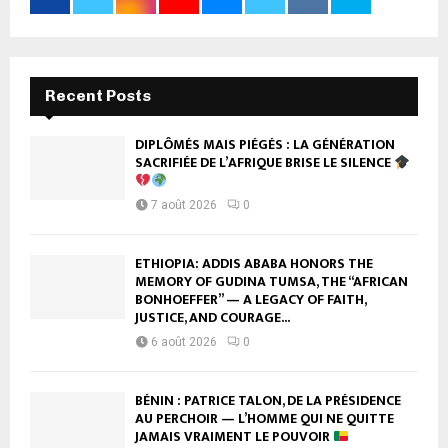
Recent Posts
DIPLÔMÉS MAIS PIÉGÉS : LA GÉNÉRATION
SACRIFIÉE DE L’AFRIQUE BRISE LE SILENCE
7 août 2026
0
ETHIOPIA: ADDIS ABABA HONORS THE
MEMORY OF GUDINA TUMSA, THE “AFRICAN
BONHOEFFER” — A LEGACY OF FAITH,
JUSTICE, AND COURAGE...
6 août 2026
0
BÉNIN : PATRICE TALON, DE LA PRÉSIDENCE
AU PERCHOIR — L’HOMME QUI NE QUITTE
JAMAIS VRAIMENT LE POUVOIR