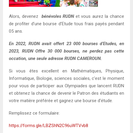
Alors, devenez
bénévoles RUDN
et vous aurez la chance
de profiter d’une bourse d’Etude tous frais payés pendant
05 ans.
En 2022, RUDN avait offert 23 000 bourses d’Etudes, en
2023, RUDN Offre 30 000 bourses, ne perdez pas cette
occation, une seule adresse RUDN CAMEROUN.
Si vous êtes excellent en Mathématiques, Physique,
Informatique, Biologie, sciences sociales, c’est le moment
pour vous de participer aux Olympiades que lancent RUDN
et obtenez la chance de devenir le Patron des étudiants en
votre matière préférée et gagnez une bourse d’étude.
Remplissez ce formulaire:
https://forms.gle/LBZShN2C96uWTVvb8