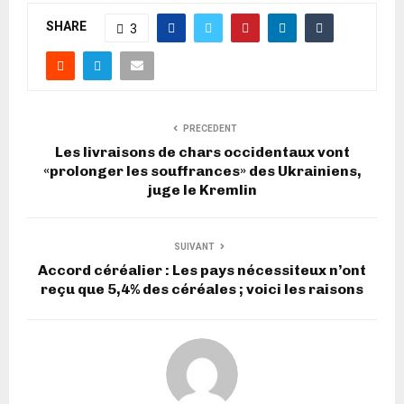
SHARE
3
PRECEDENT
Les livraisons de chars occidentaux vont
«prolonger les souffrances» des Ukrainiens,
juge le Kremlin
SUIVANT
Accord céréalier : Les pays nécessiteux n’ont
reçu que 5,4% des céréales ; voici les raisons