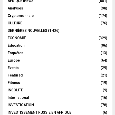
AFRIQUE INFOS
(601)
Analyses
(98)
Cryptomonnaie
(174)
CULTURE
(76)
DERNIÈRES NOUVELLES
(1 426)
ECONOMIE
(329)
Éducation
(96)
Enquêtes
(13)
Europe
(64)
Events
(29)
Featured
(21)
Fitness
(19)
INSOLITE
(9)
International
(16)
INVESTIGATION
(78)
INVESTISSEMENT RUSSIE EN AFRIQUE
(6)