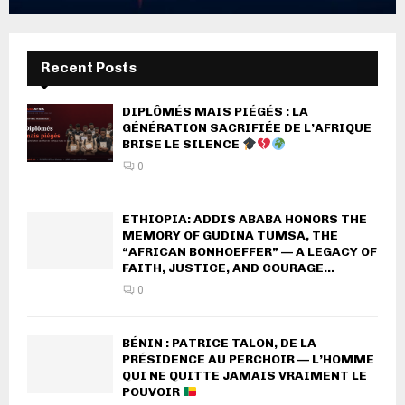
Recent Posts
DIPLÔMÉS MAIS PIÉGÉS : LA
GÉNÉRATION SACRIFIÉE DE L’AFRIQUE
BRISE LE SILENCE
0
ETHIOPIA: ADDIS ABABA HONORS THE
MEMORY OF GUDINA TUMSA, THE
“AFRICAN BONHOEFFER” — A LEGACY OF
FAITH, JUSTICE, AND COURAGE...
0
BÉNIN : PATRICE TALON, DE LA
PRÉSIDENCE AU PERCHOIR — L’HOMME
QUI NE QUITTE JAMAIS VRAIMENT LE
POUVOIR