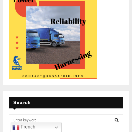
Search
French