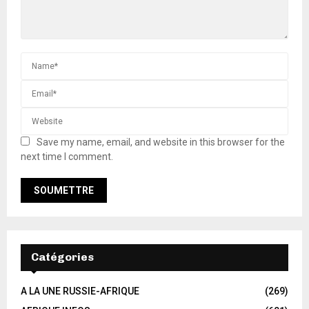
Save my name, email, and website in this browser for the
next time I comment.
Catégories
A LA UNE RUSSIE-AFRIQUE
(269)