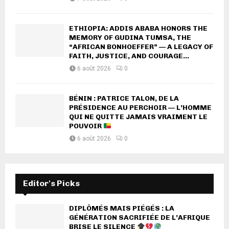
ETHIOPIA: ADDIS ABABA HONORS THE
MEMORY OF GUDINA TUMSA, THE
“AFRICAN BONHOEFFER” — A LEGACY OF
FAITH, JUSTICE, AND COURAGE...
6 août 2026
0
BÉNIN : PATRICE TALON, DE LA
PRÉSIDENCE AU PERCHOIR — L’HOMME
QUI NE QUITTE JAMAIS VRAIMENT LE
POUVOIR
6 août 2026
0
Editor's Picks
DIPLÔMÉS MAIS PIÉGÉS : LA
GÉNÉRATION SACRIFIÉE DE L’AFRIQUE
BRISE LE SILENCE