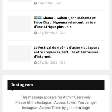
6 août 2026
0
Ghana – Gabon : John Mahama et
Brice Oligui Nguema relancent le rêve
d’une Afrique plus unie
28 juillet 2026
0
Le Festival du « pénis d’acier » au Japon :
entre croyances, fertilité et fantasmes
d’Internet
27 juillet 2026
0
Instagram
This message appears for Admin Users only:
Please fill the Instagram Access Token. You can get
Instagram Access Token by go to
this page