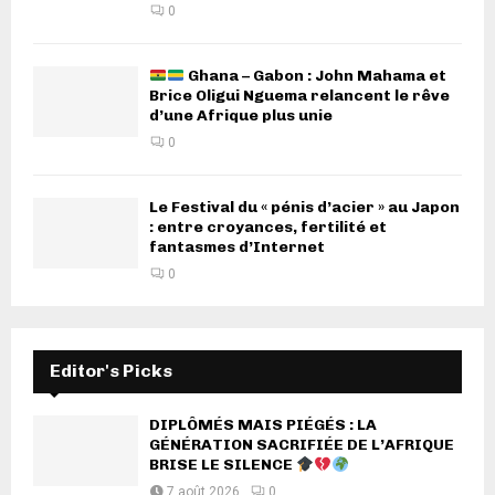
0
Ghana – Gabon : John Mahama et
Brice Oligui Nguema relancent le rêve
d’une Afrique plus unie
0
Le Festival du « pénis d’acier » au Japon
: entre croyances, fertilité et
fantasmes d’Internet
0
Editor's Picks
DIPLÔMÉS MAIS PIÉGÉS : LA
GÉNÉRATION SACRIFIÉE DE L’AFRIQUE
BRISE LE SILENCE
7 août 2026
0