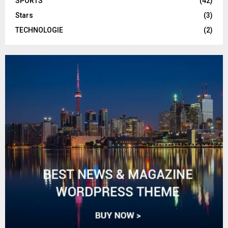
SPORTS
(42)
Stars
(3)
TECHNOLOGIE
(2)