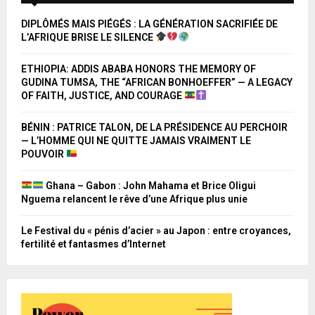
DIPLÔMÉS MAIS PIÉGÉS : LA GÉNÉRATION SACRIFIÉE DE
L’AFRIQUE BRISE LE SILENCE
ETHIOPIA: ADDIS ABABA HONORS THE MEMORY OF
GUDINA TUMSA, THE “AFRICAN BONHOEFFER” — A LEGACY
OF FAITH, JUSTICE, AND COURAGE
BÉNIN : PATRICE TALON, DE LA PRÉSIDENCE AU PERCHOIR
— L’HOMME QUI NE QUITTE JAMAIS VRAIMENT LE
POUVOIR
Ghana – Gabon : John Mahama et Brice Oligui
Nguema relancent le rêve d’une Afrique plus unie
Le Festival du « pénis d’acier » au Japon : entre croyances,
fertilité et fantasmes d’Internet