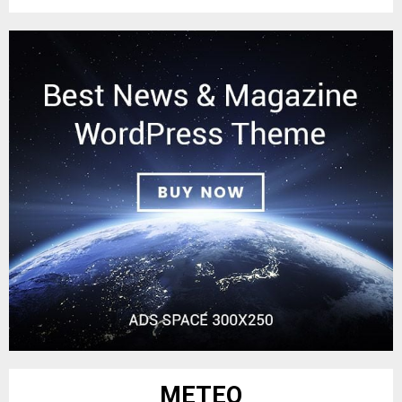
METEO